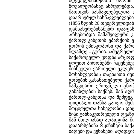
მღვდელმსახურთა შორის 
მოვალეობასაც ასრულებდა. 
მათთვის სასწავლებელთა დ
დაარსებულ სასწავლებლების
(1856 წლის 26 თებერვლიდა
დამსახურებისამებრ დააფა
არსებობდა მამაშვილური კ
ქართლ-კახეთის ეპარქიის ე
გორის ეპისკოპოსი და ქართ
წლამდე - გურია-სამეგრელო
საქართველო ყოფნა-არყოფნი
ყოფით პირობებში ჩაყენებუ
მიჩნეული ქართული ეკლესი
მოსახლეობას თავიანთი შვი
გონების გასანათებელი ქარ
ჩამკვდარი ეროვნული ცნობ
განახლების საქმეს. მან ა
ქართლ-კახეთსა და შემდეგ 
დიდძალი თანხა გაიღო შემო
მოციქულთა სახელობის დიდი
მისი განსაკუთრებული ღვაწ
მან მთლიანად აღადგინა მონ
დააარსებინა რკინიზგის ბაქ
ბაღები და ვენახები, აღადგ