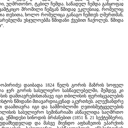
ილი, უღმრთონო, ტკბილ ჩემდა. საწადელ ჩემდა განყოფაჲ
ავამტკიცო შრომილი ჩემგან წმიდაჲ ეკლესიაჲ, რომელიც
ლითა თჳსითა, ხოლო რომელიცა განაგო ჩემთჳს ღმერთმან,
ვარებულმა უსჯულოებმა წმიდანი ქვებით ჩაქოლეს. წმიდა
“.
როპირიძე) დაიბადა 1824 წელს გორის მაზრის სოფელ
ვლა ჯერ გორის სასულიერო სასწავლებელში, შემდეგ კი
რსის დამთავრებისთანავე იგი თბილისის ფერისცვალების
ვისტოს წმიდანი მთავარდიაკვნად აკურთხეს. ალექსანდრე
ით დაამთავრა იგი და სამშობლოში ღვთისმეტყველების
თბილისის სასულიერო სემინარიაში ასწავლიდა საღმრთო
უწმიდესი სინოდის ბრძანებით (1851 წ. 21 სექტემბერი),
ედამხედვლად და მასვე მიენდო აფხაზეთის ეპარქიის