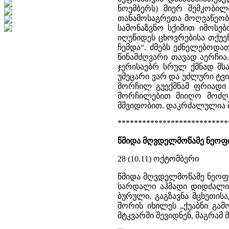
ნოემბერს) მიერ შემკობილ
თანამოსაგრეთა მოღვაწეობ
სამონაზვნო სქიმით იმოსე
იღუწიდეს ცხოვრებისა თქუე
ჩემდა“. ძმებს ეძნელებოდ
წინამძღვარი თავად აერჩია
ჯერისაებრ სრულ ქმნად მსახ
უმეცარი ვარ და უძლური ტვირ
მორჩილ გუექმნამ ფრიადი 
მორჩილებით მიიღო მოძღვ
მშვიდობით. დაკრძალულია შ
***************************
წმიდა მღვდელმოწამე ნეოფ
28 (10.11) ოქტომბერი
წმიდა მღვდელმოწამე ნეოფი
სარდალი აჰმადი დიდძალი 
ბურული, გაგზავნა მცხეთის
შორის იხილეს „ქუაბნი გა
მტკვარში შევიდნენ, მაგრამ