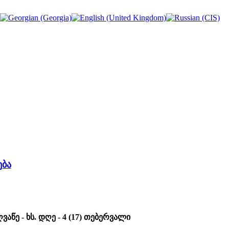
ება
წე - ხს. დღე - 4 (17) თებერვალი