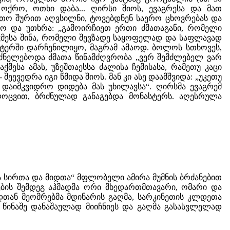
 ოქრო, ოთხი დაბა... ღირსი შიოს, ევაგრესა და მათ
ვთო შურით აღვსილნი, ტოვებდნენ საერო ცხოვრებას და
მო და უთხრა: „გამოირჩიეთ ერთი ძმათაგანი, რომელი
ღჳმესა შინა, რომელი შევზადე საყოფელად და საფლავად
სტერში დარჩენილიყო, მაგრამ ამაოდ. ბოლოს სთხოვეს,
 ეძნელებოდა ძმათა წინამძღვრობა „ვერ შემძლებელ ვარ
მესა ამას, უზეშთაესსა ძალისა ჩემისასა, რამეთუ კაცი
ეევედრა იგი წმიდა შიოს. მან კი ასე დაამშვიდა: „უკეთუ
დაიმკვიდრო დიდება მას უხილავსა“. ღირსმა ევაგრემ
ლოცვით, ბრძნულად განაგებდა მონასტერს. აღესრულა
ა სირთა და მიდთა“ მფლობელი ამირა მუმნის ბრძანებით
ბის შემდეგ აჰმადმა ორი მხედართმთავარი, ომარი და
იდთან მეომრებმა მდინარის გაღმა, სარკინეთის კლდეთა
 წინაშე დანაშაულად მიიჩნიეს და გაღმა გასასვლელად