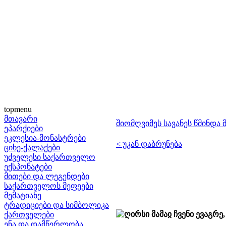
topmenu
მთავარი
შიომღვიმეს სავანეს წმინდა 
ეპარქიები
ეკლესია-მონასტრები
< უკან დაბრუნება
ციხე-ქალაქები
უძველესი საქართველო
ექსპონატები
მითები და ლეგენდები
საქართველოს მეფეები
მემატიანე
ტრადიციები და სიმბოლიკა
ღირსი მამაჲ ჩვენი ევაგრე
ქართველები
ენა და დამწერლობა