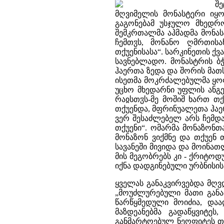
შე
მღვიმელის მონასტერი იყო
გაგონებამ უსჯულო მხედრო
შემკრთალმა აჰმადმა მონას
ჩემთჳს, მონანო ღმრთის
თქუენისასა“. სარკინეთის ქვ
სავნებლადო. მონასტრის ბ
ჰაერთა ზედა და შორის მათ
ისეთმა მოკრძალებულმა ყოფ
უცხო მხედარნი უფლის ანგე
რაჲსთჳს-მე მოშიშ ხართ თ
თქუენდა, მფრინუალეთა ჰაერ
ვერ შესაძლებელ არს ჩემდა
თქუენი“. ომარმა მონაზონთ
მონაზონ ვიქმნე და თქუენ 
სავანეში მივიდა და მოინათ
მის მეგობრებს კი - ქრიტო
იქნა დადგინებული ურბნისის
ყველას განაკვირვებდა მღვდ
„მოუძლურებული მათი განა
წარწყმედული მოიძია, დაა
მაზდეანებმა გადაწყვიტე
განმარტოებულ ნეოფიტეს თა