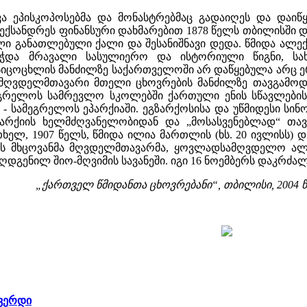
ვა ეპისკოპოსებმა და მონასტრებმაც გადაიღეს და დაიწყ
ალექსანდრეს ფინანსური დახმარებით 1878 წელს თბილისშ
ლი განათლებული ქალი და შესანიშნავი დედა. წმიდა ალექ
ეჭდა მრავალი სასულიერო და ისტორიული წიგნი, სა
იცოცხლის მანძილზე საქართველოში არ დაწყებულა არც ერ
 მღვდელმთავარი მთელი ცხოვრების მანძილზე თავგამოდ
გრელოს სამრევლო სკოლებში ქართული ენის სწავლების 
 - სამეგრელოს ეპარქიაში. ეგზარქოსისა და უწმიდესი სი
არქიის ხელმძღვანელობიდან და „მოსასვენებლად“ თავი
ლ, 1907 წელს, წმიდა ილია მართლის (ხს. 20 ივლისს) დ
ს მხცოვანმა მღვდელმთავარმა, ყოვლადსამღვდელო ალექ
ღდგენილ შიო-მღვიმის სავანეში. იგი 16 ნოემბერს დაკრძალ
„ქართველ წმიდანთა ცხოვრებანი“, თბილისი, 2004 წ
გვერდი