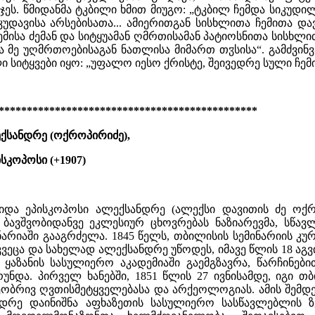
ჯეს. წმიდანმა ტკბილი ხმით მიუგო: „ტკბილ ჩემდა სიკუდ
კუდავისა არსებისათა... ამიერითგან სისხლითა ჩემითა დ
ჩემისა ძემან და სიტყუამან ღმრთისამან პატიოსნითა სისხ
ა მე უღმრთოებისაგან ნათლისა მიმართ თჳსისა“. გამძვინ
 სიტყვები იყო: „უფალო იესო ქრისტე, შეივედრე სული ჩემი
**********************************************
ქსანდრე (ოქროპირიძე),
სკოპოსი (+1907)
მიდა ეპისკოპოსი ალექსანდრე (ალექსი დავითის ძე ოქ
 ბავშვობიდანვე ეკლესიურ ცხოვრებას ნაზიარევმა, სწა
არიაში გააგრძელა. 1845 წელს, თბილისის სემინარიის კუ
ვეცა და სახელად ალექსანდრე უწოდეს, იმავე წლის 18 აგ
ყაზანის სასულიერო აკადემიაში გაემგზავრა, წარჩინებ
უნდა. პირველ ხანებში, 1851 წლის 27 ივნისამდე, იგი 
ბრივ ღვთისმეტყველებასა და არქეოლოგიას. ამის შემდეგ, 
დრე დაინიშნა აფხაზეთის სასულიერო სასწავლებლის ზ