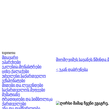
topmenu
მთავარი
შიომღვიმეს სავანეს წმინდა 
ეპარქიები
ეკლესია-მონასტრები
< უკან დაბრუნება
ციხე-ქალაქები
უძველესი საქართველო
ექსპონატები
მითები და ლეგენდები
საქართველოს მეფეები
მემატიანე
ტრადიციები და სიმბოლიკა
ღირსი მამაჲ ჩვენი ევაგრე
ქართველები
ენა და დამწერლობა