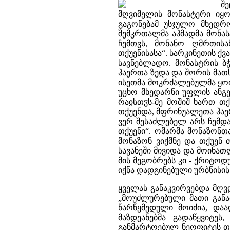
შე
მღვიმელის მონასტერი იყო
გაგონებამ უსჯულო მხედრო
შემკრთალმა აჰმადმა მონას
ჩემთჳს, მონანო ღმრთის
თქუენისასა“. სარკინეთის ქვ
სავნებლადო. მონასტრის ბ
ჰაერთა ზედა და შორის მათ
ისეთმა მოკრძალებულმა ყოფ
უცხო მხედარნი უფლის ანგე
რაჲსთჳს-მე მოშიშ ხართ თ
თქუენდა, მფრინუალეთა ჰაერ
ვერ შესაძლებელ არს ჩემდა
თქუენი“. ომარმა მონაზონთ
მონაზონ ვიქმნე და თქუენ 
სავანეში მივიდა და მოინათ
მის მეგობრებს კი - ქრიტო
იქნა დადგინებული ურბნისის
ყველას განაკვირვებდა მღვდ
„მოუძლურებული მათი განა
წარწყმედული მოიძია, დაა
მაზდეანებმა გადაწყვიტე
განმარტოებულ ნეოფიტეს თა