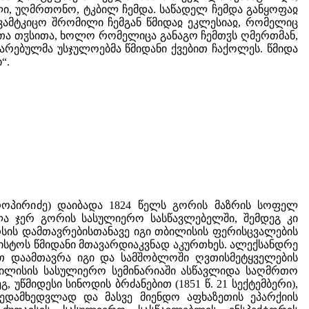
ილი, უღმრთონო, ტკბილ ჩემდა. საწადელ ჩემდა განყოფაჲ
ავამტკიცო შრომილი ჩემგან წმიდაჲ ეკლესიაჲ, რომელიც
ლითა თჳსითა, ხოლო რომელიცა განაგო ჩემთჳს ღმერთმან,
ვარებულმა უსჯულოებმა წმიდანი ქვებით ჩაქოლეს. წმიდა
“.
როპირიძე) დაიბადა 1824 წელს გორის მაზრის სოფელ
ვლა ჯერ გორის სასულიერო სასწავლებელში, შემდეგ კი
რსის დამთავრებისთანავე იგი თბილისის ფერისცვალების
ვისტოს წმიდანი მთავარდიაკვნად აკურთხეს. ალექსანდრე
ით დაამთავრა იგი და სამშობლოში ღვთისმეტყველების
თბილისის სასულიერო სემინარიაში ასწავლიდა საღმრთო
უწმიდესი სინოდის ბრძანებით (1851 წ. 21 სექტემბერი),
ედამხედვლად და მასვე მიენდო აფხაზეთის ეპარქიის