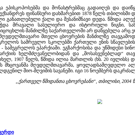
ვა ეპისკოპოსებმა და მონასტრებმაც გადაიღეს და დაიწყ
ალექსანდრეს ფინანსური დახმარებით 1878 წელს თბილისშ
ლი განათლებული ქალი და შესანიშნავი დედა. წმიდა ალექ
ეჭდა მრავალი სასულიერო და ისტორიული წიგნი, სა
იცოცხლის მანძილზე საქართველოში არ დაწყებულა არც ერ
 მღვდელმთავარი მთელი ცხოვრების მანძილზე თავგამოდ
გრელოს სამრევლო სკოლებში ქართული ენის სწავლების 
 - სამეგრელოს ეპარქიაში. ეგზარქოსისა და უწმიდესი სი
არქიის ხელმძღვანელობიდან და „მოსასვენებლად“ თავი
ლ, 1907 წელს, წმიდა ილია მართლის (ხს. 20 ივლისს) დ
ს მხცოვანმა მღვდელმთავარმა, ყოვლადსამღვდელო ალექ
ღდგენილ შიო-მღვიმის სავანეში. იგი 16 ნოემბერს დაკრძალ
„ქართველ წმიდანთა ცხოვრებანი“, თბილისი, 2004 წ
გვერდი