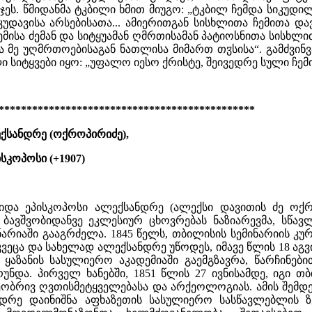
ჯეს. წმიდანმა ტკბილი ხმით მიუგო: „ტკბილ ჩემდა სიკუდ
კუდავისა არსებისათა... ამიერითგან სისხლითა ჩემითა დ
ჩემისა ძემან და სიტყუამან ღმრთისამან პატიოსნითა სისხ
ა მე უღმრთოებისაგან ნათლისა მიმართ თჳსისა“. გამძვინ
 სიტყვები იყო: „უფალო იესო ქრისტე, შეივედრე სული ჩემი
**********************************************
ქსანდრე (ოქროპირიძე),
სკოპოსი (+1907)
მიდა ეპისკოპოსი ალექსანდრე (ალექსი დავითის ძე ოქ
 ბავშვობიდანვე ეკლესიურ ცხოვრებას ნაზიარევმა, სწა
არიაში გააგრძელა. 1845 წელს, თბილისის სემინარიის კუ
ვეცა და სახელად ალექსანდრე უწოდეს, იმავე წლის 18 აგ
ყაზანის სასულიერო აკადემიაში გაემგზავრა, წარჩინებ
უნდა. პირველ ხანებში, 1851 წლის 27 ივნისამდე, იგი 
ბრივ ღვთისმეტყველებასა და არქეოლოგიას. ამის შემდეგ, 
დრე დაინიშნა აფხაზეთის სასულიერო სასწავლებლის ზ