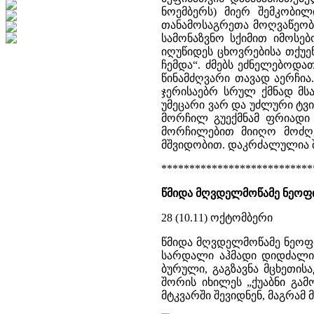
ნოემბერს) მიერ შემკობილ
თანამოსაგრეთა მოღვაწეობ
სამონაზვნო სქიმით იმოსე
იღუწიდეს ცხოვრებისა თქუე
ჩემდა“. ძმებს ეძნელებოდ
წინამძღვარი თავად აერჩია
ჯერისაებრ სრულ ქმნად მსახ
უმეცარი ვარ და უძლური ტვირ
მორჩილ გუექმნამ ფრიადი 
მორჩილებით მიიღო მოძღვ
მშვიდობით. დაკრძალულია შ
***************************
წმიდა მღვდელმოწამე ნეოფ
28 (10.11) ოქტომბერი
წმიდა მღვდელმოწამე ნეოფი
სარდალი აჰმადი დიდძალი 
ბურული, გაგზავნა მცხეთის
შორის იხილეს „ქუაბნი გა
მტკვარში შევიდნენ, მაგრამ