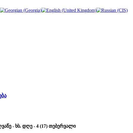
ება
წე - ხს. დღე - 4 (17) თებერვალი