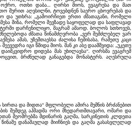
 ოქრო, ოთხი დაბა... ღირსი შიოს, ევაგრესა და მათ
ვთო შურით აღვსილნი, ტოვებდნენ საერო ცხოვრებას და
მო და უთხრა: „გამოირჩიეთ ერთი ძმათაგანი, რომელი
ღჳმესა შინა, რომელი შევზადე საყოფელად და საფლავად
სტერში დარჩენილიყო, მაგრამ ამაოდ. ბოლოს სთხოვეს,
 ეძნელებოდა ძმათა წინამძღვრობა „ვერ შემძლებელ ვარ
მესა ამას, უზეშთაესსა ძალისა ჩემისასა, რამეთუ კაცი
ეევედრა იგი წმიდა შიოს. მან კი ასე დაამშვიდა: „უკეთუ
დაიმკვიდრო დიდება მას უხილავსა“. ღირსმა ევაგრემ
ლოცვით, ბრძნულად განაგებდა მონასტერს. აღესრულა
ა სირთა და მიდთა“ მფლობელი ამირა მუმნის ბრძანებით
ბის შემდეგ აჰმადმა ორი მხედართმთავარი, ომარი და
იდთან მეომრებმა მდინარის გაღმა, სარკინეთის კლდეთა
 წინაშე დანაშაულად მიიჩნიეს და გაღმა გასასვლელად