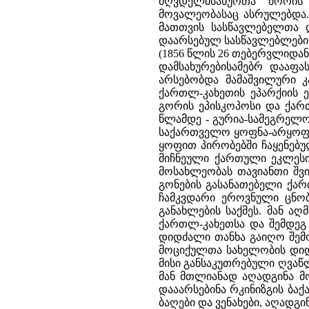
მღვდელმსახურთა შორის 
მოვალეობასაც ასრულებდა. 
მათთვის სასწავლებელთა დ
დაარსებულ სასწავლებლების
(1856 წლის 26 თებერვლიდა
დამსახურებისამებრ დააფა
არსებობდა მამაშვილური კ
ქართლ-კახეთის ეპარქიის ე
გორის ეპისკოპოსი და ქართ
წლამდე - გურია-სამეგრელო
საქართველო ყოფნა-არყოფნი
ყოფით პირობებში ჩაყენებუ
მიჩნეული ქართული ეკლესი
მოსახლეობას თავიანთი შვი
გონების გასანათებელი ქარ
ჩამკვდარი ეროვნული ცნობ
განახლების საქმეს. მან ა
ქართლ-კახეთსა და შემდეგ 
დიდძალი თანხა გაიღო შემო
მოციქულთა სახელობის დიდი
მისი განსაკუთრებული ღვაწ
მან მთლიანად აღადგინა მონ
დააარსებინა რკინიზგის ბაქ
ბაღები და ვენახები, აღადგ