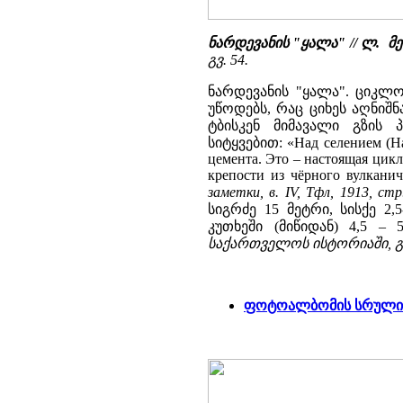
ნარდევანის "ყალა" // ლ. 
გვ. 54.
ნარდევანის "ყალა". ციკლ
უწოდებს, რაც ციხეს აღნიშ
ტბისკენ მიმავალი გზის 
სიტყვებით: «Над селением (На
цемента. Это – настоящая цикл
крепости из чёрного вулканич
заметки, в. IV, Тфл, 1913, стр
სიგრძე 15 მეტრი, სისქე 
კუთხეში (მიწიდან) 4,5 – 
საქართველოს ისტორიაში, გვ
ფოტოალბომის სრული 