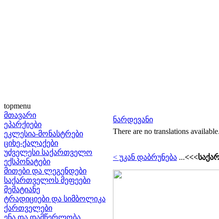
topmenu
მთავარი
ნარდევანი
ეპარქიები
There are no translations available
ეკლესია-მონასტრები
ციხე-ქალაქები
უძველესი საქართველო
< უკან დაბრუნება
...
<<<საქა
ექსპონატები
მითები და ლეგენდები
საქართველოს მეფეები
მემატიანე
ტრადიციები და სიმბოლიკა
ქართველები
ენა და დამწერლობა