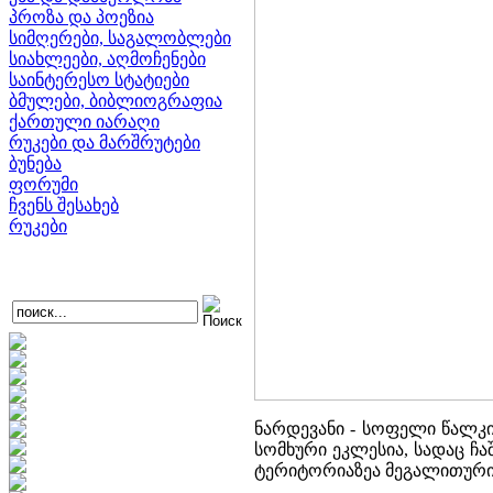
პროზა და პოეზია
სიმღერები, საგალობლები
სიახლეები, აღმოჩენები
საინტერესო სტატიები
ბმულები, ბიბლიოგრაფია
ქართული იარაღი
რუკები და მარშრუტები
ბუნება
ფორუმი
ჩვენს შესახებ
რუკები
ნარდევანი - სოფელი წალკის
სომხური ეკლესია, სადაც ჩ
ტერიტორიაზეა მეგალითური ც