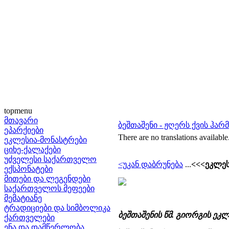
topmenu
მთავარი
ბეშთაშენი - ჟღერს ქვის ჰარ
ეპარქიები
There are no translations available
ეკლესია-მონასტრები
ციხე-ქალაქები
უძველესი საქართველო
<უკან დაბრუნება
...
<<<ეკლეს
ექსპონატები
მითები და ლეგენდები
საქართველოს მეფეები
მემატიანე
ტრადიციები და სიმბოლიკა
ბეშთაშენის წმ. გიორგის ეკლ
ქართველები
ენა და დამწერლობა