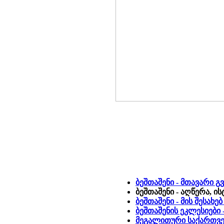
ბეშთაშენი - მთავარი გ
ბეშთაშენი - აღწერა, ი
ბეშთაშენი - მის შესახ
ბეშთაშენის ეკლესიებ
მეგალითური საქართ