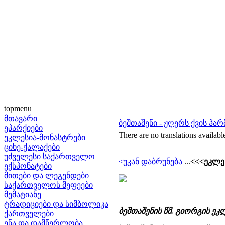
topmenu
მთავარი
ბეშთაშენი - ჟღერს ქვის ჰა
ეპარქიები
There are no translations availabl
ეკლესია-მონასტრები
ციხე-ქალაქები
უძველესი საქართველო
<უკან დაბრუნება
...
<<<ეკლე
ექსპონატები
მითები და ლეგენდები
საქართველოს მეფეები
მემატიანე
ტრადიციები და სიმბოლიკა
ბეშთაშენის წმ. გიორგის ეკ
ქართველები
ენა და დამწერლობა