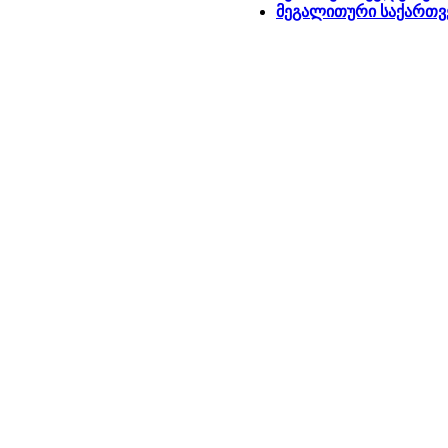
მეგალითური საქართ