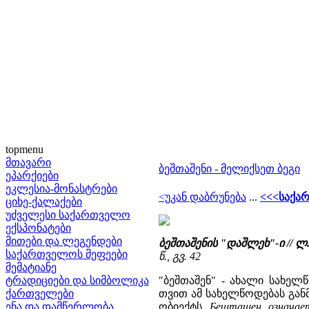
topmenu
მთავარი
ბეშთაშენი - მელიქსეთ ბეგი
ეპარქიები
ეკლესია-მონასტრები
<უკან დაბრუნება
...
<<<საქა
ციხე-ქალაქები
უძველესი საქართველო
ექსპონატები
მითები და ლეგენდები
ბეშთაშენის "დაშლეხ"-ი // 
საქართველოს მეფეები
წ., გვ. 42
მემატიანე
ტრადიციები და სიმბოლიკა
"ბეშთაშენ" - ახალი სახელ
ქართველები
თვით ამ სახელწოდებას გან
ენა და დამწერლობა
ობიექტს
Бешташен означае