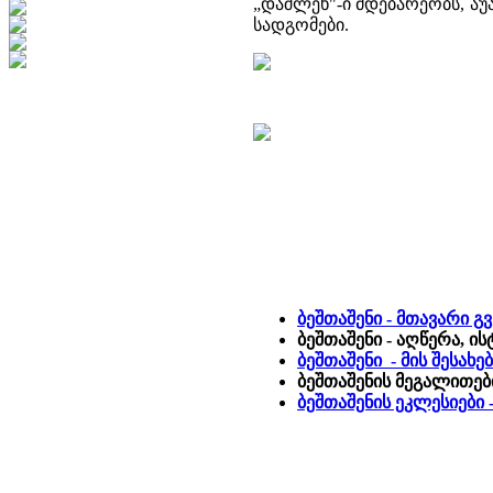
„დაშლეხ"-ი მდებარეობს, ა
სადგომები.
ბეშთაშენი - მთავარი გ
ბეშთაშენი - აღწერა, ი
ბეშთაშენი - მის შესახ
ბეშთაშენის მეგალითებ
ბეშთაშენის ეკლესიებ