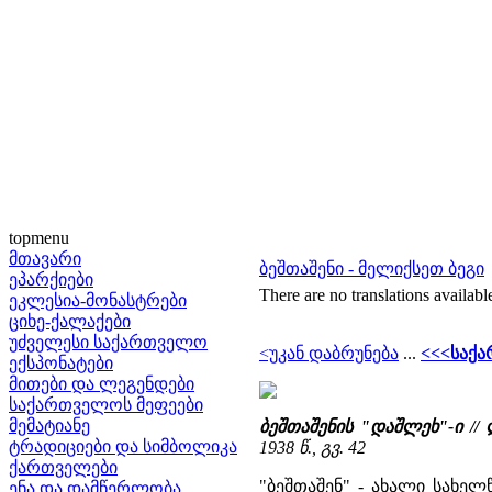
topmenu
მთავარი
ბეშთაშენი - მელიქსეთ ბეგი
ეპარქიები
There are no translations availabl
ეკლესია-მონასტრები
ციხე-ქალაქები
უძველესი საქართველო
<უკან დაბრუნება
...
<<<საქ
ექსპონატები
მითები და ლეგენდები
საქართველოს მეფეები
მემატიანე
ბეშთაშენის "დაშლეხ"-ი /
ტრადიციები და სიმბოლიკა
1938 წ., გვ. 42
ქართველები
"ბეშთაშენ" - ახალი სახე
ენა და დამწერლობა