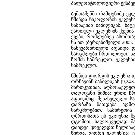
პალეონტოლოგიური ექსპედი
ბეშთაშენში რამდენიმე ე
წმინდა ნიკოლოზის ეკლესი
სამნავიან ბაზილიკას. ნა
ქართული ეკლესიის ქვებია
ქვები, რომლებზეც ასომთა
სს-ით (ბერძენიშვილი 200
ნახევარწრიული აფსიდა დ
სარკმლები ჩრდილოეთ, სა
ზომის სამრეკლო. ეკლესიი
სამრეკლო.
წმინდა გიორგის ეკლესია 
ორნავიან ბაზილიკას (9,24X
მართკუთხაა, აღმოსავლეთ
თაღოვანი ნიშია: ერთი ჩრ
აფსიდშიც. შესასვლელი სა
დარბაზი ნათდება აღმო
სარკმლებით. სამხრეთი
ღმრთისათა ეს ეკლესია ჩვ
დგომით, სალოცველად მათთ
დაიდვა ყოველდთ წელიწადთ
წირვა, ვიდრე ეკლეს(ია) 