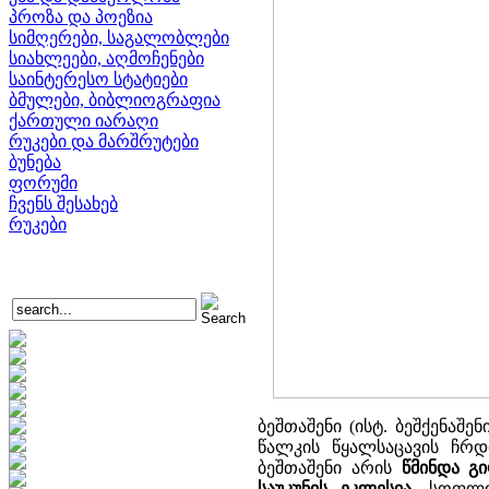
პროზა და პოეზია
სიმღერები, საგალობლები
სიახლეები, აღმოჩენები
საინტერესო სტატიები
ბმულები, ბიბლიოგრაფია
ქართული იარაღი
რუკები და მარშრუტები
ბუნება
ფორუმი
ჩვენს შესახებ
რუკები
ბეშთაშენი (ისტ. ბეშქენაშე
წალკის წყალსაცავის ჩრდ
ბეშთაშენი არის
წმინდა გი
საუკუნის ეკლესია
, სოფლი