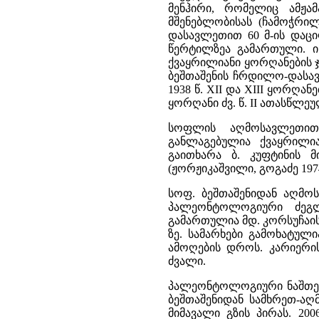
მენჰირი, რომელიც ამჟა
მშენებლობისას (ჩამოჭრი
დასავლეთით 60 მ-ის დაც
წერტილზეა გამართული. ი
ქვაყრილიანი ყორღანების ჯგ
ბეშთაშენის ჩრდილო-დასავლ
1938 წ. XII და XIII ყორღა
ყორღანი ძვ. წ. II ათასწლეუ
სოფლის აღმოსავლეთით
განლაგებულია ქვაყრილი
გაითხარა ბ. კუფტინის 
(ჟორჟიკაშვილი, გოგაძე 1974:
სოფ. ბეშთაშენიდან აღმოს
პალეონტოლოგიური ძეგლ
გამართულია მდ. კორსუჩაის
ზე. სამარხები გამოხატულ
ამოღების დროს. კარიერი
ძვალი.
პალეონტოლოგიური ნაშთებ
ბეშთაშენიდან სამხრეთ-აღ
მიმავალი გზის პირას. 20