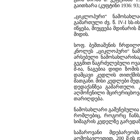
გაითხარა (კუფტინი 1936: 93; 1
„ციკლოპური“ ნამოსახლ
გამართული ძვ. წ. IV-I სს
იწყება, მიუყვება მდინარის
მიდის.
სოფ. ბეშთაშენის ჩრდილო
კნოლეს „ციკლოპური“ ნამ
არსებული ნამოსახლარისაგ
გეგმით წაგრძელებული ოვალ
მ-ია, ნაგებია დიდი ზომი
დამცავი კედლის თითქმი
მათგანი. მისი კედლები შე
დედაქანზეა გამართული. 
აღმოჩენილი მცირერიცხოვან
თარიღდება.
ნამოსახლარი გაშენებულია
რომლებიც, როგორც ჩანს,
სიმაგრის კედელზე გარედან
სამაროვანი მდებარეო
აღმოსავლეთით, 200 მ-ის დ