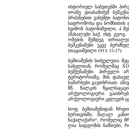
ისტორიულ საბუთებში პირვ
იოანე დიასამიძემ ბეშკენ
ბრძანებით ვახუშტი ბატონი
სადროშოსა და სომხითის ა
სვიმონ ბატონიშვილი, 4 მ
(მასალები საქ. ისტ. გეოგ.
ომების შემდეგ თრიალეთ
ბეშკენაშენი უკვე ბერძნ
(თაყაიშვილი 1913: 15-17).
ბეშთაშენის სიძველეთა მე
სახელთან, რომელმაც XI
ბეშქენაშენი. პირველი ა
ტერიტორიაზე, მის დასავლ
სამარხები გაუთხრიათ. ამავე
წწ. წალკის წყალსაცავ
არქეოლოგიური გათხრებ
არქეოლოგიური კვლევის ცენ
სოფ. ბეშთაშენიდან ჩრდილ
ხერთვისში, მაღალ კან
ნაქალაქარი“, რომელიც მრ
ღია სადგომის ნაშთები, რ