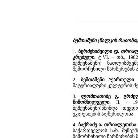
ბეშთაშენი (წალკის რაიონი
1.
ბერძენიშვილი დ. თრიალ
კრებული.
ტ.VI. - თბ., 198
ბეშქენაშენი) ნათლისმც
შემორჩენილი წარწერების 
2.
ბეშთაშენი //ქართული
მატერიალური კულტურის ძ
3.
ლომთათიძე გ. გრძელ
მიმომხილველი.
II. - 195
ბეშქენაშენი)წმინდა თე
ეკლესიების აღწერილობა.
4.
ბაქრაძე ა. თრიალეთისა
საქართველოს სახ. მუზეუმის
შემორჩენილი წარწერების 