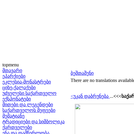
topmenu
მთავარი
ბეშთაშენი
ეპარქიები
There are no translations availabl
ეკლესია-მონასტრები
ციხე-ქალაქები
უძველესი საქართველო
<უკან დაბრუნება
...
<<<საქა
ექსპონატები
მითები და ლეგენდები
საქართველოს მეფეები
მემატიანე
ტრადიციები და სიმბოლიკა
ქართველები
ენა და დამწერლობა