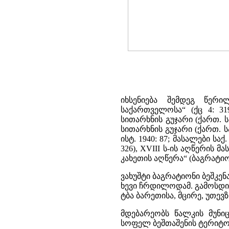
იხსენიება შემდეგ წერი
საქართველოსა“ (ქც 4: 31
სითარხნის გუჯარი (ქართ. ს
სითარხნის გუჯარი (ქართ. სა
ისტ. 1940: 87; მასალები საქ
326), XVIII ს-ის აღწერის მ
კახეთის აღწერა“ (ბაგრატიონ
ვახუშტი ბაგრატიონი ბეშკენა
ხევი ჩრდილოდამ. გამოსდის
ტბა ბარეთისა, მცირე, უთევზ
მდებარეობს წალკის მუნი
სოფელ ბეშთაშენის ტერიტო