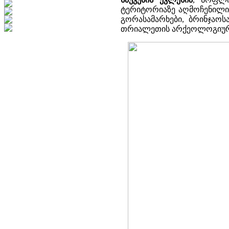
ტერიტორიაზე აღმოჩენილია
გორასამარხები, ბრინჯაოს
თრიალეთის არქეოლოგიური 