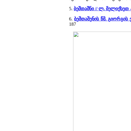
5.
ბეშთაშნი // ლ. მელიქსე
6.
ბეშთაშენის წმ. გიორგის 
187