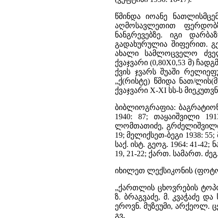
წმინდა იოანე ნათლისმც
აღმოსავლეთით ფერდობზ
ნანგრევებზე. იგი დარბა
გადახურულია შიფერით. გ
ახალი სამლოცველო ძველ
ქვაჯვარი (0,80X0,53 მ) ჩა
ქვის ჯვარს შუაში რელიეფ
„ქ(რისტე) წმიდა ნათ/ლის(
ქვაჯვარი X-XI სს-ს მიეკუთვ
ბიბლიოგრაფია: ბაგრატიონი 1
1940: 87; თაყაიშვილი 1913:
ლომთათიძე, გრძელიშვილი 19
19; მელიქსეთ-ბეგი 1938: 55;
საქ. ისტ. გეოგ. 1964: 41-42;
19, 21-22; ქართ. სამართ. ძეგ. 
იხილეთ ლექსიკონის (ფოტო
„ქართლის ცხოვრების ტოპო
ზ. ბრაგვაძე, მ. კვაჭაძე დ
ეროვნ. მუზეუმი, არქეოლ. ცე
გვ.