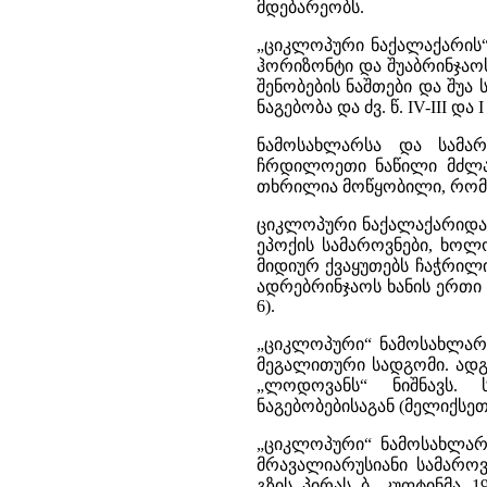
მდებარეობს.
„ციკლოპური ნაქალაქარის“
ჰორიზონტი და შუაბრინჯაოს
შენობების ნაშთები და შუა სა
ნაგებობა და ძვ. წ. IV-III და 
ნამოსახლარსა და სამარ
ჩრდილოეთი ნაწილი მძლავ
თხრილია მოწყობილი, რომლ
ციკლოპური ნაქალაქარიდა
ეპოქის სამაროვნები, ხოლ
მიდიურ ქვაყუთებს ჩაჭრილი
ადრებრინჯაოს ხანის ერთი სა
6).
„ციკლოპური“ ნამოსახლარი
მეგალითური სადგომი. ად
„ლოდოვანს“ ნიშნავს. 
ნაგებობებისაგან (მელიქსეთ-ბ
„ციკლოპური“ ნამოსახლარის
მრავალიარუსიანი სამაროვ
გზის პირას ბ. კუფტინმა 19