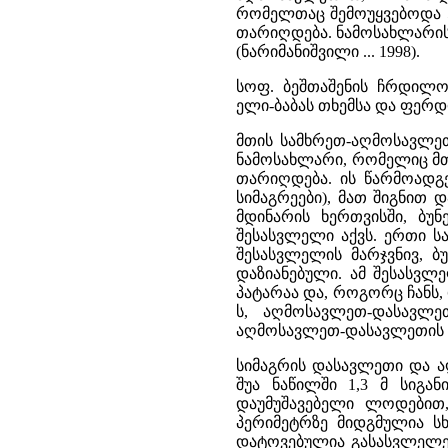
რომელთაც შემოუყვებოდა 5-7
თარიღდება. ნამოსახლარის,
(ნარიმანიშვილი ... 1998).
სოფ. ბეშთაშენის ჩრდილო-
ელი-ბაბას თხემსა და ფერდ
მთის სამხრეთ-აღმოსავლეთ
ნამოსახლარი, რომელიც მთის
თარიღდება. ის წარმოადგე
სიმაგრეები), მათ შიგნით დ
მდინარის ხერთვისში, ბუნ
შესასვლელი აქვს. ერთი ს
შესასვლელის მარჯვნივ, ბ
დაზიანებული. ამ შესასვლ
პატარაა და, როგორც ჩანს,
ს, აღმოსავლეთ-დასავლე
აღმოსავლეთ-დასავლეთის ხაზ
სიმაგრის დასავლეთი და ა
შუა ნაწილში 1,3 მ სიგა
დაუმუშავებელი ლოდებით,
პერიმეტრზე მიდგმულია ს
დატოვებულია გასასვლელები