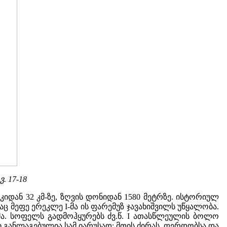
ვ. 17-18
იდან 32 კმ-ზე, ზღვის დონიდან 1580 მეტრზე. ისტორიულ
 მეფე ერეკლე I-მა ის ფარემუზ ჯავახიშვილს უწყალობა.
მა. სოფელს გადმოჰყურებს ძვ.წ. I ათასწლეულის ბოლო
ი განლაგებულია სამ იარუსად: მთის ძირას, ფერდობსა და