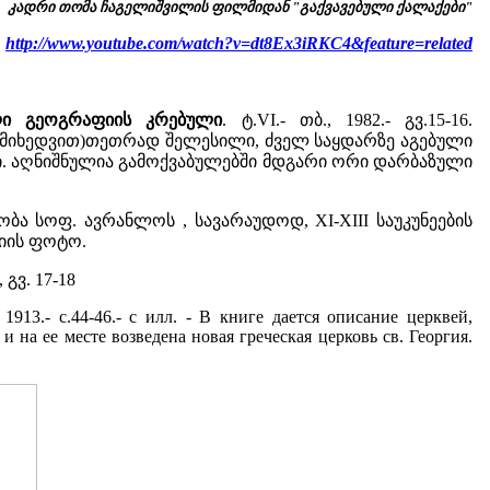
კადრი თომა ჩაგელიშვილის ფილმიდან "გაქვავებული ქალაქები"
http://www.youtube.com/watch?v=dt8Ex3iRKC4&feature=related
ლი გეოგრაფიის კრებული
. ტ.VI.- თბ., 1982.- გვ.15-16.
 მიხედვით)თეთრად შელესილი, ძველ საყდარზე აგებული
ი. აღნიშნულია გამოქვაბულებში მდგარი ორი დარბაზული
 ცნობა სოფ. ავრანლოს , სავარაუდოდ, XI-XIII საუკუნეების
სიის ფოტო.
 გვ. 17-18
, 1913.- с.44-46.- с илл. - В книге дается описание церквей,
и на ее месте возведена новая греческая церковь св. Георгия.