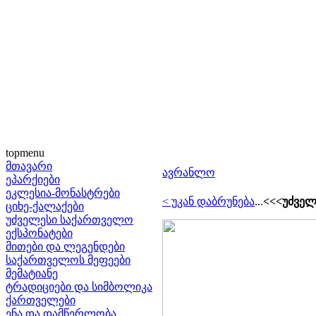
topmenu
მთავარი
ავრანლო
ეპარქიები
ეკლესია-მონასტრები
< უკან დაბრუნება
...
<<<უძველ
ციხე-ქალაქები
უძველესი საქართველო
ექსპონატები
მითები და ლეგენდები
საქართველოს მეფეები
მემატიანე
ტრადიციები და სიმბოლიკა
ქართველები
ენა და დამწერლობა