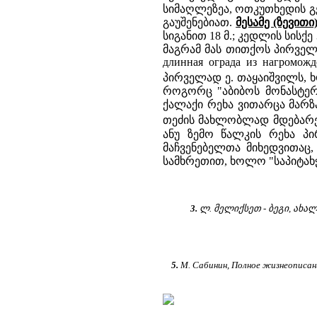
სიმაღლეზეა, ოთკუთხედის გე
გაუშენებიათ.
მესამე (ზევითი
სიგანით 18 მ.; კედლის სისქ
მაგრამ მას თითქოს პირველი
длинная ограда из нагроможд
პირველად ე. თაყაიშვილს, 
როგორც "აბიბოს მონასტერი
ქალაქი რეხა ვითარცა მარზპ
თეძის მახლობლად მდებარ
ანუ ზემო წალკის რეხა პი
მაჩვენებელთა მიხედვითაც
სამხრეთით, ხოლო "საპიტახჭ
3.
ლ. მელიქსეთ - ბეგი, ახალი
5.
М. Сабинин, Полное жизнеописа