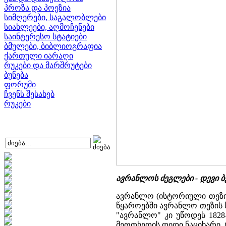
პროზა და პოეზია
სიმღერები, საგალობლები
სიახლეები, აღმოჩენები
საინტერესო სტატიები
ბმულები, ბიბლიოგრაფია
ქართული იარაღი
რუკები და მარშრუტები
ბუნება
ფორუმი
ჩვენს შესახებ
რუკები
ავრანლოს ძეგლები -
დევი ბ
ავრანლო (ისტორიული თეზი),
წყაროებში ავრანლო თეზის ს
"ავრანლო" კი უწოდეს 182
მეოთხედის დიდი ნაციხარი, 