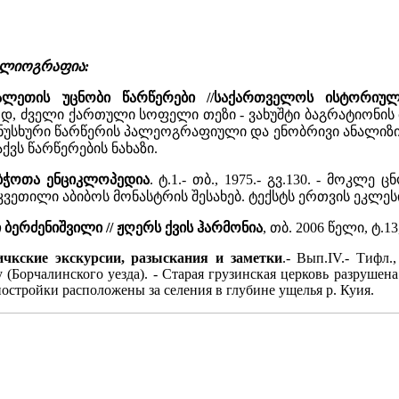
იბლიოგრაფია:
ლეთის უცნობი წარწერები //საქართველოს ისტორიუ
დ, ძველი ქართული სოფელი თეზი - ვახუშტი ბაგრატიონის
 ნუსხური წარწერის პალეოგრაფიული და ენობრივი ანალიზ
ქვს წარწერების ნახაზი.
ბჭოთა ენციკლოპედია
. ტ.1.- თბ., 1975.- გვ.130. - მოკლე
ვეთილი აბიბოს მონასტრის შესახებ. ტექსტს ერთვის ეკლე
 ბერძენიშვილი // ჟღერს ქვის ჰარმონია
, თბ. 2006 წელი, ტ.13,
чкские экскурсии, разыскания и заметки
.- Вып.IV.- Тифл.
(Борчалинского уезда). - Старая грузинская церковь разрушена 
остройки расположены за селения в глубине ущелья р. Куия.