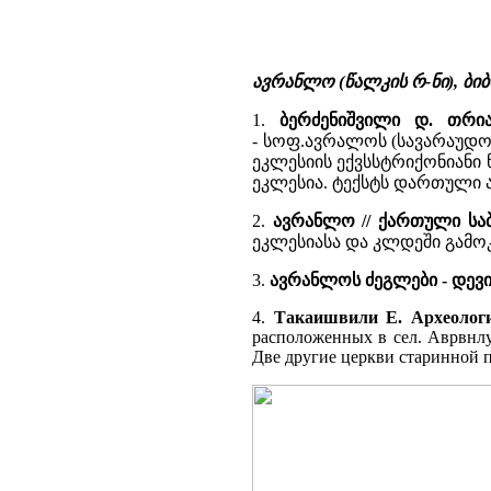
ავრანლო (წალკის რ-ნი), ბ
1.
ბერძენიშვილი დ. თრია
- სოფ.ავრალოს (სავარაუდო
ეკლესიის ექვსსტრიქონიანი
ეკლესია. ტექსტს დართული ა
2.
ავრანლო // ქართული სა
ეკლესიასა და კლდეში გამოკ
3.
ავრანლოს ძეგლები - დევი
4.
Такаишвили Е. Археологи
расположенных в сел. Аврвнлу 
Две другие церкви старинной п