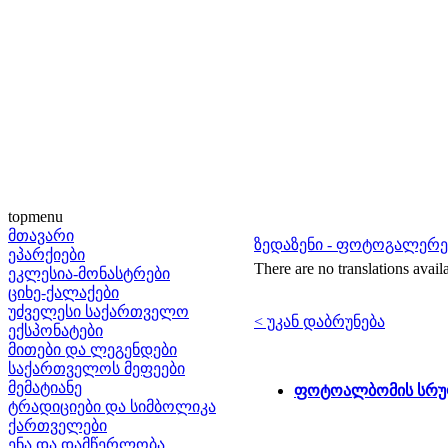
topmenu
მთავარი
ზედაზენი - ფოტოგალერე
ეპარქიები
There are no translations avail
ეკლესია-მონასტრები
ციხე-ქალაქები
უძველესი საქართველო
< უკან დაბრუნება
ექსპონატები
მითები და ლეგენდები
საქართველოს მეფეები
მემატიანე
ფოტოალბომის სრუ
ტრადიციები და სიმბოლიკა
ქართველები
ენა და დამწერლობა