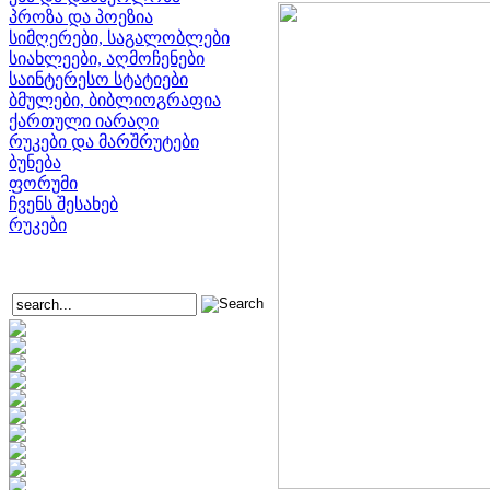
პროზა და პოეზია
სიმღერები, საგალობლები
სიახლეები, აღმოჩენები
საინტერესო სტატიები
ბმულები, ბიბლიოგრაფია
ქართული იარაღი
რუკები და მარშრუტები
ბუნება
ფორუმი
ჩვენს შესახებ
რუკები