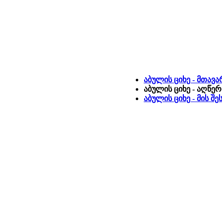
აბულის ციხე - მთავ
აბულის ციხე - აღწე
აბულის ციხე - მის შ