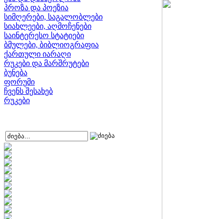
პროზა და პოეზია
სიმღერები, საგალობლები
სიახლეები, აღმოჩენები
საინტერესო სტატიები
ბმულები, ბიბლიოგრაფია
ქართული იარაღი
რუკები და მარშრუტები
ბუნება
ფორუმი
ჩვენს შესახებ
რუკები