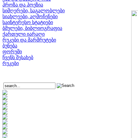
პროზა და პოეზია
სიმღერები, საგალობლები
სიახლეები, აღმოჩენები
საინტერესო სტატიები
ბმულები, ბიბლიოგრაფია
ქართული იარაღი
რუკები და მარშრუტები
ბუნება
ფორუმი
ჩვენს შესახებ
რუკები