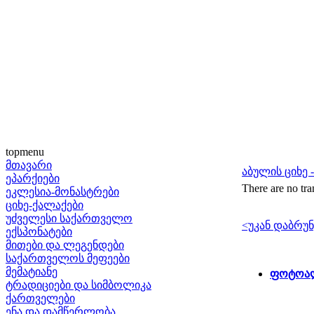
topmenu
მთავარი
აბულის ციხე
ეპარქიები
There are no tra
ეკლესია-მონასტრები
ციხე-ქალაქები
უძველესი საქართველო
<უკან დაბრუნ
ექსპონატები
მითები და ლეგენდები
საქართველოს მეფეები
მემატიანე
ფოტოალ
ტრადიციები და სიმბოლიკა
ქართველები
ენა და დამწერლობა