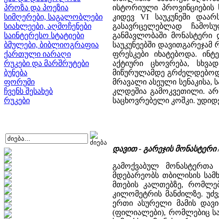
პროზა და პოეზია
ისტორიული პროვინციების ს
სიმღერები, საგალობლები
კიდევ VI საუკუნეში დაა
სიახლეები, აღმოჩენები
გასავრცელებლად ჩამოს
საინტერესო სტატიები
განმავლობაში მონასტერი 
ბმულები, ბიბლიოგრაფია
საუკუნეებში დავითგარეჯამ 
ქართული იარაღი
ფრესკები იხატებოდა. ინტ
რუკები და მარშრუტები
აქტიური ცხოვრება, სხვად
ბუნება
მიწურულამდე გრძელდებოდა.
ფორუმი
მრავალი ასეული სენაკისა,
ჩვენს შესახებ
კლდეშია გამოკვეთილი. არი
რუკები
საცხოვრებელი კოშკი. უდიდესი
დავით - გარეჯის მონასტერი
გამოქვაბულ მონასტერთა
მდებარეობს თბილისის სამხ
მთების კალთებზე, რომლებ
კილომეტრის მანძილზე. უძვ
ერთი ასურელი მამის დავი
(ფილიალები), რომლებიც სა