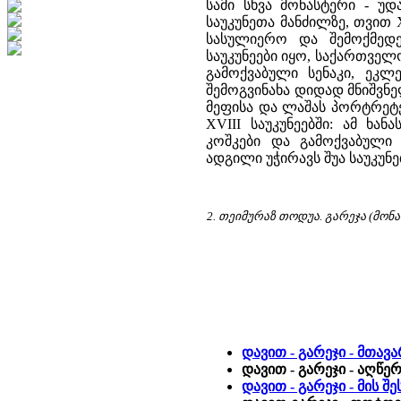
სამი სხვა მონასტერი - უდ
საუკუნეთა მანძილზე, თვით 
სასულიერო და შემოქმედებ
საუკუნეები იყო, საქართვე
გამოქვაბული სენაკი, ეკლ
შემოგვინახა დიდად მნიშვნ
მეფისა და ლაშას პორტრეტე
XVIII საუკუნეებში: ამ ხა
კოშკები და გამოქვაბული
ადგილი უჭირავს შუა საუკუ
2. თეიმურაზ თოდუა. გარეჯა (მონა
დავით - გარეჯი - მთავ
დავით - გარეჯი - აღწე
დავით - გარეჯი - მის 