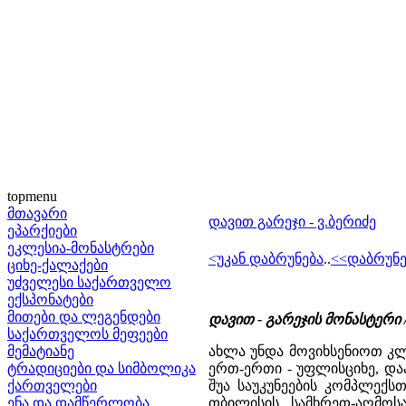
topmenu
მთავარი
დავით გარეჯი - ვ.ბერიძე
ეპარქიები
ეკლესია-მონასტრები
<უკან დაბრუნება
..
<<დაბრუნე
ციხე-ქალაქები
უძველესი საქართველო
ექსპონატები
მითები და ლეგენდები
დავით - გარეჯის მონასტერი
საქართველოს მეფეები
მემატიანე
ახლა უნდა მოვიხსენიოთ კლ
ტრადიციები და სიმბოლიკა
ერთ-ერთი - უფლისციხე, და
ქართველები
შუა საუკუნეების კომპლექს
ენა და დამწერლობა
თბილისის სამხრეთ-აღმოს