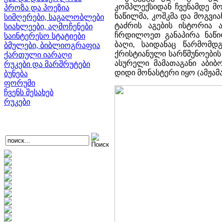
კომპლექსიდან ჩვენამდე მო
პროზა და პოეზია
ნაწილმა, კოშკმა და მოგვი
სიმღერები, საგალობლები
ტაძრის აგების ისტორია 
სიახლეები, აღმოჩენები
ჩრდილოეთ განაპირა ნაწ
საინტერესო სტატიები
ბაღი, საიდანაც წარმომდ
ბმულები, ბიბლიოგრაფია
ქრისტიანული სარწმუნოები
ქართული იარაღი
ასურელი მამათაგანი აბი
რუკები და მარშრუტები
დიდი მონასტერი იყო (ამჟამ
ბუნება
ფორუმი
ჩვენს შესახებ
რუკები