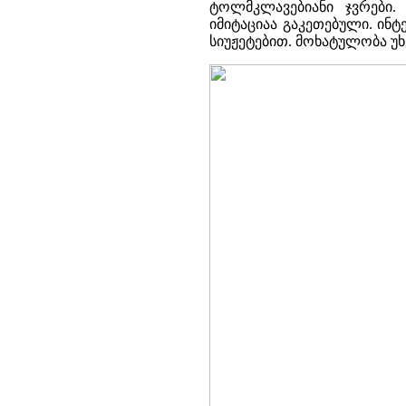
ტოლმკლავებიანი ჯვრები.
იმიტაციაა გაკეთებული. ინტ
სიუჟეტებით. მოხატულობა უხ