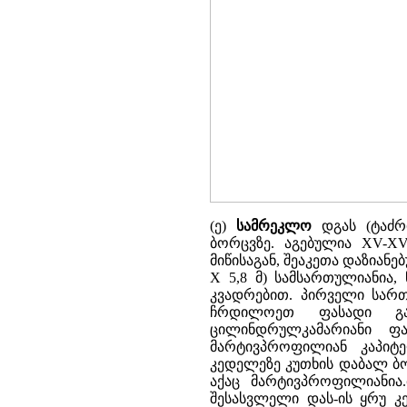
(ე)
სამრეკლო
დგას (ტაძრ
ბორცვზე. აგებულია XV-XVI
მიწისაგან, შეაკეთა დაზიანე
X 5,8 მ) სამსართულიანია
კვადრებით. პირველი სართ
ჩრდილოეთ ფასადი გა
ცილინდრულკამარიანი ფ
მარტივპროფილიან კაპიტ
კედელეზე კუთხის დაბალ ბ
აქაც მარტივპროფილიანია
შესასვლელი დას-ის ყრუ კე