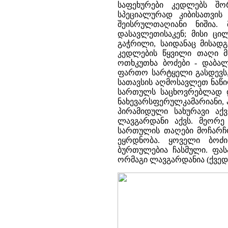
საფეხურები კედლებს შო
სპეციალურად კიბისათვის
შეისრულთაღიანი ნიშია.
დასავლეთისაკენ; მისი ც
გაჭრილი, საიდანაც მისად
კედლების წყვილი თაღი 
ოთხკუთხა ბოძები - დაბალ
ფართო სარტყელი გასდევს
სათავსის აღმოსავლეთ ნაწი
სართულს საცხოვრებლად დ
ნახევარსფერულკამარიანი, 
პირამიდული სახურავი ა
ლავგარდანი აქვს. მეორ
სართულის თაღები მოჩარჩო
ეყრდნობა. ყოველი ბოძ
ბურთულებია ჩასმული. ფა
ორმაგი ლავგარდანია (ქვედა