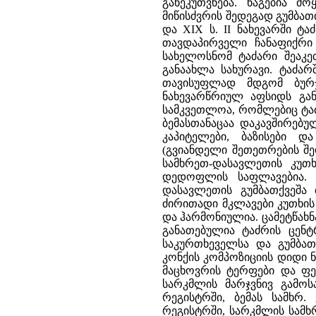
განეკუთვნება. ნაგებია 
მიწისძვრის შედეგად გუმბათი
და XIX ს. II ნახევარში ტ
თავდაპირველი ჩანაფიქრი მ
სახელოსნომ ტაძარი შეაკეთ
განაახლა სახურავი. ტაძარ
თავისუფლად მდგომ ბურჯ
ნახევარწრიულ აფსიდს გან
სამკვეთლოა, რომლებიც ტაძ
ბემასთანაცაა დაკავშირებულ
კაპიტელები, ბაზისები 
(გვიანდელი შეთეთრების შ
სამხრეთ-დასავლეთის კუთ
დედოფლის საფლავებია. 
დასავლეთის გუმბათქვეშა
ძირითადი მკლავები კუთხის
და ჰარმონიულია. ცამეტწახ
განათებულია ტაძრის ცენტ
საკურთხეველსა და გუმბათ
კონქის კომპოზიციის დიდი 
მაცხოვრის ტერფები და ფე
სარკმლის მარჯვნივ გამოსა
რეგისტრში, ბემას სამხრ.
რეგისტრში, სარკმლის სამ