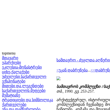
topmenu
მთავარი
სამთავრო - ძეგლთა აღწერ
ეპარქიები
ეკლესია-მონასტრები
<უკან დაბრუნება
...
<<დაბრუნე
ციხე-ქალაქები
უძველესი საქართველო
ექსპონატები
მითები და ლეგენდები
სამთავროს კომპლექსი //ს
საქართველოს მეფეები
თბ., 1990. გვ. 253-257.
მემატიანე
ტრადიციები და სიმბოლიკა
არქიტექტურულ, ისტორიული,
ქართველები
კომპლექსიდან ჩვენამდე მო
ენა და დამწერლობა
ნაწილმა, კოშკმა და მოგვი