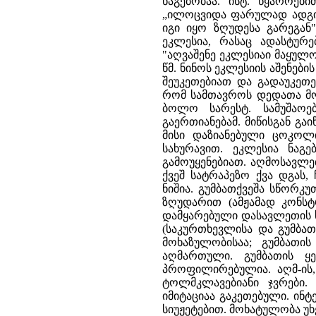
ნაგებობაა. ისტ. წყაროებ
„ილოცვიდა ფარულად ადგილ
იგი იყო ზღუდესა გარეგან"
ეკლესია, რასაც ადასტურე
"აღვაშენე ეკლესიაი მაყულო
წმ. ნინოს ეკლესიის აშენე
შეუკეთებიათ და გადაუკეთე
რომ სამთავროს დედათა მონ
ბოლო სარესტ. სამუშაოები
გაერთიანებამ. მიწისგან გა
მისი დაზიანებული ცოკოლი
სახურავით. ეკლესია ნაგ
გამოუყენებიათ. აღმოსავლ
ქვეშ სატრაპეზო ქვა დგას
ნიშია. გუმბათქვეშა სწორკ
ზღუდარით (ამჟამად კონს
დამყარებული დასავლეთის ს
(საკურთხევლისა და გუმბათ
მოხაზულობისაა; გუმბათი
აღმართული. გუმბათის ყ
პროფილირებულია. აღმ-ის,
ტოლმკლავებიანი ჯვრები.
იმიტაციაა გაკეთებული. ინტ
სიუჟეტებით. მოხატულობა უხ