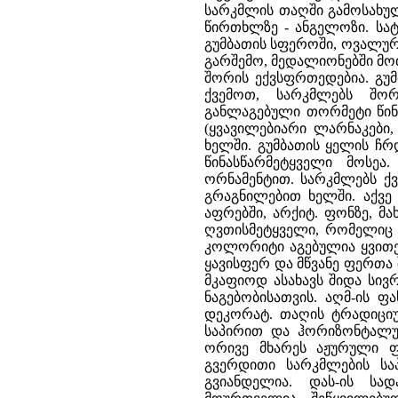
სარკმლის თაღში გამოსახუ
წირთხლზე - ანგელოზი. სატ
გუმბათის სფეროში, ოვალურ
გარშემო, მედალიონებში მ
შორის ექვსფრთედებია. გუ
ქვემოთ, სარკმლებს შო
განლაგებული თორმეტი წინ
(ყვავილებიარი ლარნაკები, 
ხელში. გუმბათის ყელის ჩრდ
წინასწარმეტყველი მოსე
ორნამენტით. სარკმლებს ქ
გრაგნილებით ხელში. აქვე
აფრებში, არქიტ. ფონზე, მ
ღვთისმეტყველი, რომელიც
კოლორიტი აგებულია ყვით
ყავისფერ და მწვანე ფერთა შ
მკაფიოდ ასახავს შიდა სივრ
ნაგებობისათვის. აღმ-ის ფ
დეკორატ. თაღის ტრადიციუ
საპირით და ჰორიზონტალუ
ორივე მხარეს აჟურული 
გვერდითი სარკმლების სა
გვიანდელია. დას-ის სა