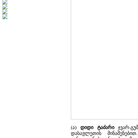
(ა)
დიდი ტაძარი
ჯვარ-გუმ
დასავლეთის მინაშენები