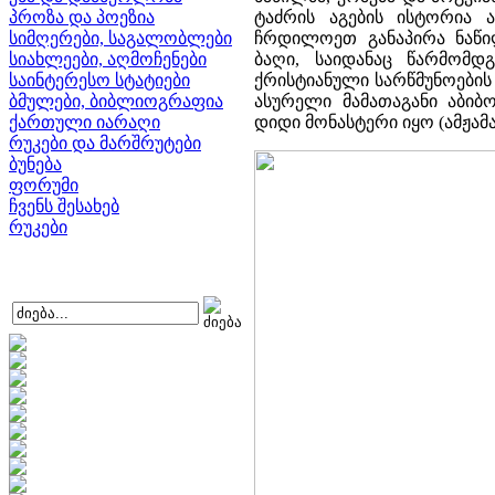
პროზა და პოეზია
ტაძრის აგების ისტორია 
სიმღერები, საგალობლები
ჩრდილოეთ განაპირა ნაწ
სიახლეები, აღმოჩენები
ბაღი, საიდანაც წარმომდ
საინტერესო სტატიები
ქრისტიანული სარწმუნოების
ბმულები, ბიბლიოგრაფია
ასურელი მამათაგანი აბი
ქართული იარაღი
დიდი მონასტერი იყო (ამჟამ
რუკები და მარშრუტები
ბუნება
ფორუმი
ჩვენს შესახებ
რუკები