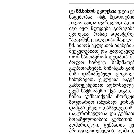
(გ)
წმ.ნინოს ეკლესია
დგას ეზ
ნაგებობაა. ისტ. წყაროებ
„ილოცვიდა ფარულად ადგილ
იგი იყო ზღუდესა გარეგან
ეკლესია, რასაც ადასტურე
"აღვაშენე ეკლესიაი მაყულო
წმ. ნინოს ეკლესიის აშენე
შეუკეთებიათ და გადაუკეთ
რომ სამთავროს დედათა მონ
ბოლო სარესტ. სამუშაოები
გაერთიანებამ. მიწისგან გა
მისი დაზიანებული ცოკოლი
სახურავით. ეკლესია ნაგ
გამოუყენებიათ. აღმოსავლ
ქვეშ სატრაპეზო ქვა დგას
ნიშია. გუმბათქვეშა სწორკ
ზღუდარით (ამჟამად კონს
დამყარებული დასავლეთის ს
(საკურთხევლისა და გუმბა
მოხაზულობისაა; გუმბათი
აღმართული. გუმბათის ყ
პროფილირებულია. აღმ-ის,