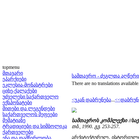
topmenu
მთავარი
სამთავრო - ძეგლთა აღწერ
ეპარქიები
There are no translations available
ეკლესია-მონასტრები
ციხე-ქალაქები
უძველესი საქართველო
<უკან დაბრუნება
...
<<დაბრუნ
ექსპონატები
მითები და ლეგენდები
საქართველოს მეფეები
მემატიანე
სამთავროს კომპლექსი //ს
ტრადიციები და სიმბოლიკა
თბ., 1990. გვ. 253-257.
ქართველები
არქიტექტურულ, ისტორიული
ენა და დამწერლობა