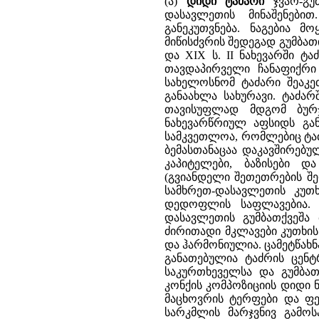
(ა)
დიდი ტაძარი
ჯვარ-გუმ
დასავლეთის მინაშენები
განეკუთვნება. ნაგებია 
მიწისძვრის შედეგად გუმბათი
და XIX ს. II ნახევარში ტ
თავდაპირველი ჩანაფიქრი 
სახელოსნომ ტაძარი შეაკეთ
განაახლა სახურავი. ტაძა
თავისუფლად მდგომ ბურჯ
ნახევარწრიულ აფსიდს გან
სამკვეთლოა, რომლებიც ტა
ბემასთანაცაა დაკავშირებულ
კაპიტელები, ბაზისები 
(გვიანდელი შეთეთრების შ
სამხრეთ-დასავლეთის კუთ
დედოფლის საფლავებია. 
დასავლეთის გუმბათქვეშა
ძირითადი მკლავები კუთხის
და ჰარმონიულია. ცამეტწახ
განათებულია ტაძრის ცენტ
საკურთხეველსა და გუმბათ
კონქის კომპოზიციის დიდი 
მაცხოვრის ტერფები და ფე
სარკმლის მარჯვნივ გამოს