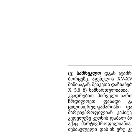
(ე)
სამრეკლო
დგას (ტაძრ
ბორცვზე. აგებულია XV-XVI
მიწისაგან, შეაკეთა დაზიანე
X 5,8 მ) სამსართულიანია
კვადრებით. პირველი სართ
ჩრდილოეთ ფასადი გა
ცილინდრულკამარიანი ფ
მარტივპროფილიან კაპიტ
კედელეზე კუთხის დაბალ ბ
აქაც მარტივპროფილიანია
შესასვლელი დას-ის ყრუ კე