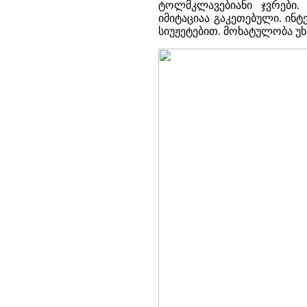
ტოლმკლავებიანი ჯვრები.
იმიტაციაა გაკეთებული. ინტ
სიუჟეტებით. მოხატულობა უხ