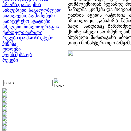
კომპლექსიდან ჩვენამდე მო
პროზა და პოეზია
ნაწილმა, კოშკმა და მოგვი
სიმღერები, საგალობლები
ტაძრის აგების ისტორია 
სიახლეები, აღმოჩენები
ჩრდილოეთ განაპირა ნაწ
საინტერესო სტატიები
ბაღი, საიდანაც წარმომდ
ბმულები, ბიბლიოგრაფია
ქრისტიანული სარწმუნოები
ქართული იარაღი
ასურელი მამათაგანი აბი
რუკები და მარშრუტები
დიდი მონასტერი იყო (ამჟამ
ბუნება
ფორუმი
ჩვენს შესახებ
რუკები