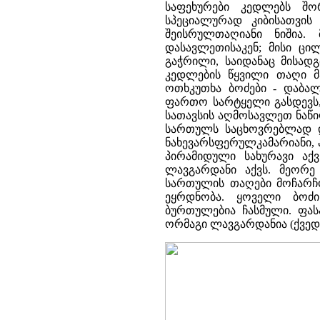
საფეხურები კედლებს შო
სპეციალურად კიბისათვის
შეისრულთაღიანი ნიშია.
დასავლეთისაკენ; მისი ც
გაჭრილი, საიდანაც მისად
კედლების წყვილი თაღი 
ოთხკუთხა ბოძები - დაბალ
ფართო სარტყელი გასდევს
სათავსის აღმოსავლეთ ნაწი
სართულს საცხოვრებლად დ
ნახევარსფერულკამარიანი, 
პირამიდული სახურავი ა
ლავგარდანი აქვს. მეორ
სართულის თაღები მოჩარჩო
ეყრდნობა. ყოველი ბოძ
ბურთულებია ჩასმული. ფა
ორმაგი ლავგარდანია (ქვედა