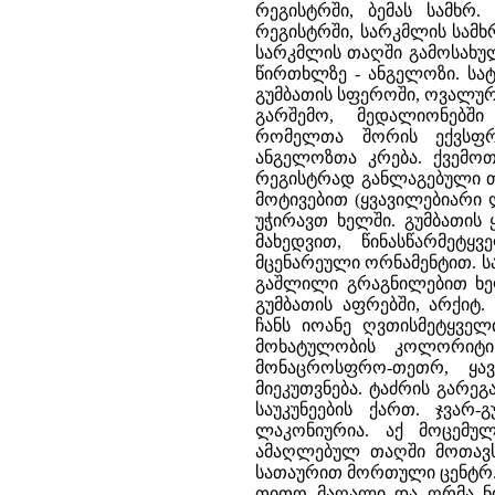
რეგისტრში, ბემას სამხრ.
რეგისტრში, სარკმლის სამ
სარკმლის თაღში გამოსახუ
წირთხლზე - ანგელოზი. სატ
გუმბათის სფეროში, ოვალურ
გარშემო, მედალიონებში
რომელთა შორის ექვსფრთ
ანგელოზთა კრება. ქვემო
რეგისტრად განლაგებული თ
მოტივებით (ყვავილებიარი ლა
უჭირავთ ხელში. გუმბათის 
მახედვით, წინასწარმეტ
მცენარეული ორნამენტით. 
გაშლილი გრაგნილებით ხელ
გუმბათის აფრებში, არქიტ
ჩანს იოანე ღვთისმეტყვე
მოხატულობის კოლორიტი 
მონაცროსფრო-თეთრ, ყავ
მიეკუთვნება. ტაძრის გარეგა
საუკუნეების ქართ. ჯვარ-
ლაკონიურია. აქ მოცემულ
ამაღლებულ თაღში მოთავს
სათაურით მორთული ცენტრ.
თითო მაღალი და ღრმა ნი