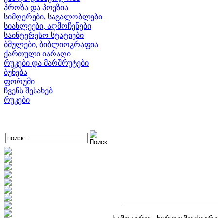
პროზა და პოეზია
სიმღერები, საგალობლები
სიახლეები, აღმოჩენები
საინტერესო სტატიები
ბმულები, ბიბლიოგრაფია
ქართული იარაღი
რუკები და მარშრუტები
ბუნება
ფორუმი
ჩვენს შესახებ
რუკები