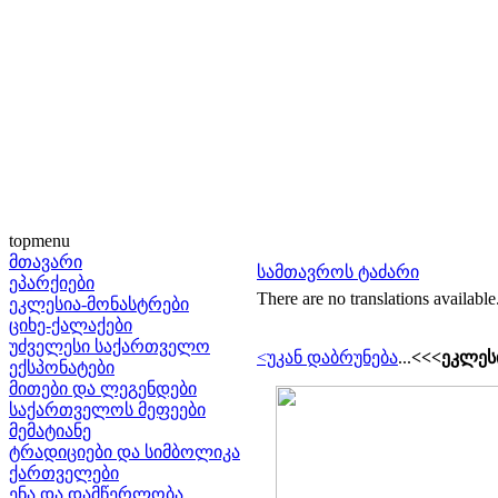
topmenu
მთავარი
სამთავროს ტაძარი
ეპარქიები
There are no translations available
ეკლესია-მონასტრები
ციხე-ქალაქები
უძველესი საქართველო
<უკან დაბრუნება
...
<<<ეკლესი
ექსპონატები
მითები და ლეგენდები
საქართველოს მეფეები
მემატიანე
ტრადიციები და სიმბოლიკა
ქართველები
ენა და დამწერლობა