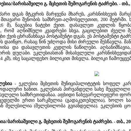
ა//ბარისაშვილი გ. მცხეთის შემოგარენის ტაძრები. - თბ., 20
არი დგას მტკვრის მარჯვენა მხარეს, კარსნისხევის მარ
მთავარი შენობის სამხრეთ-აღმოსვლეთით, 200 მეტრში. ს
x6 მ), ნაგებია ნატეხი ქვით. დასავლეთ კედლის წყობ
ა, რომ აღნიშნული კვადრები სხვა, გაცილებით ძველი შ
ხი ქვის ცხრაწახნაგა პოსტამენტი დგას. ეს პოსტამენტი ტა
ს დაიწყო, რასაც წინ უძღოდა მისი ძირეული შესწავლა. მა
სა და დასავლეთის კედლის ნაწილები. აღსანიშნავია,
რის დუღაბი. ეკლესიასთან მისასვლელი კარსნისხევიდან
4 კმ), ისე საცალფეხო ბილიკით მისვლა. ბილიკი ჩამოუყვე
კლესია
- ეკლესია მცხეთის მუნიციპალიტეტის სოფელ კა
ალური ხანით. ეკლესიას პირვანდელი სახე შეცვლილი აქვ
სასვლელი სამხრეთიდანაა. აფსიდი ნახევარელიეფური ფორმ
ედელში ერთი სარკმელია (გადაკეთებულია), ხოლო სამ
ან შელესილია (შელესილობა გვიანდელია). ეკლესიის ცო
//ბარისაშვილი გ. მცხეთის შემოგარენის ტაძრები. - თბ., 2013