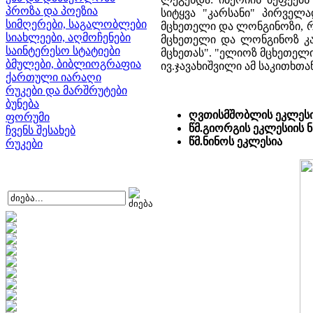
პროზა და პოეზია
სიტყვა "კარსანი" პირველ
სიმღერები, საგალობლები
მცხეთელი და ლონგინოზი, რ
სიახლეები, აღმოჩენები
მცხეთელი და ლონგინოზ კარ
საინტერესო სტატიები
მცხეთას". "ელიოზ მცხეთელი
ბმულები, ბიბლიოგრაფია
ივ.ჯავახიშვილი ამ საკითხთ
ქართული იარაღი
რუკები და მარშრუტები
ბუნება
ღვთისმშობლის ეკლეს
ფორუმი
წმ.გიორგის ეკლესიის ნ
ჩვენს შესახებ
წმ.ნინოს ეკლესია
რუკები