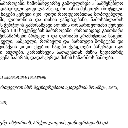
ა სამაროვანი. ნამოსახლარზე გამოვლინდა 3 სამშენებლო
გადახურული ყოფილა ანტიკური ხანის მცხეთური ბრტყელი
 ნაგები კერები იყო. დიდი რაოდენობითაა მოპოვებული,
მი, ლითონისა და თიხის ქანდაკებანი, ნამოსახლარის
ის ჭურჭლის გამოსაწვავი ალიზის ორსართულიანი ქურები
ა I-III საუკუნეების სამაროვანი. ძირითადად გაითხარა
იტისამარხები ბრტყელი და ღარიანი კრამიტითაა ნაგები.
ურჭელი, სამკაული, რომაული და პართული მონეტები და
ვიშაქვის დიდი ქვებით ნაგები ქვაყუთები ბანურად იყო
ნივთები. კარნისხევის სათავესთან მიწის ხედაპირზე
ვენა ნაპირას, დადასტურდა მინის საწარმოს ნაშთები.
0%E1%83%9C%E1%83%98
ართველოს სსრ მეცნიერებათა აკადემიის მოამბე», 1945,
45;
აცნე. ისტორიის, არქეოლოგიის, ეთნოგრაფიისა და