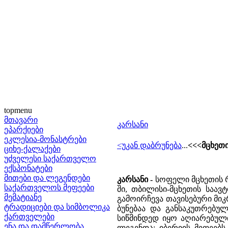
topmenu
მთავარი
კარსანი
ეპარქიები
ეკლესია-მონასტრები
<უკან დაბრუნება
...
<<<მცხეთ
ციხე-ქალაქები
უძველესი საქართველო
ექსპონატები
მითები და ლეგენდები
კარსანი -
სოფელი მცხეთის რ
საქართველოს მეფეები
ში, თბილისი-მცხეთის საავ
მემატიანე
გამოირჩევა თავისებური მიკ
ტრადიციები და სიმბოლიკა
ბუნებაა და განსაკუთრებუ
ქართველები
სიწმინდედ იყო აღიარებული
ენა და დამწერლობა
ლეგენდა: იბერიის მეფეებ