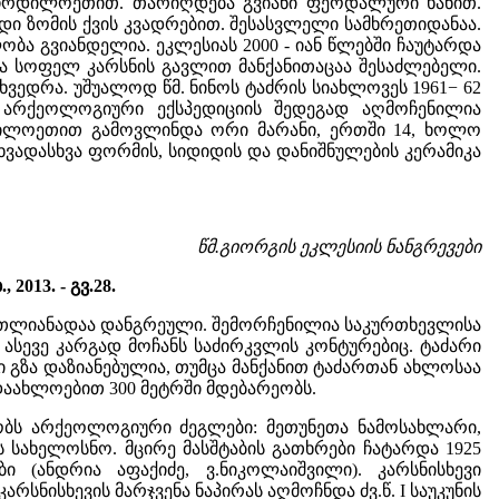
, ჩრდილოეთით. თარიღდება გვიანი ფეოდალური ხანით.
დიდი ზომის ქვის კვადრებით. შესასვლელი სამხრეთიდანაა.
ბა გვიანდელია. ეკლესიას 2000 - იან წლებში ჩაუტარდა
ა სოფელ კარსნის გავლით მანქანითაცაა შესაძლებელი.
ვედრა. უშუალოდ წმ. ნინოს ტაძრის სიახლოვეს 1961− 62
 არქეოლოგიური ექსპედიციის შედეგად აღმოჩენილია
რდილოეთით გამოვლინდა ორი მარანი, ერთში 14, ხოლო
ვადასხვა ფორმის, სიდიდის და დანიშნულების კერამიკა
წმ.გიორგის ეკლესიის ნანგრევები
2013. - გვ.28.
ს მთლიანადაა დანგრეული. შემორჩენილია საკურთხევლისა
ასევე კარგად მოჩანს საძირკვლის კონტურებიც. ტაძარი
 გზა დაზიანებულია, თუმცა მანქანით ტაძართან ახლოსაა
აახლოებით 300 მეტრში მდებარეობს.
ეობს არქეოლოგიური ძეგლები: მეთუნეთა ნამოსახლარი,
ს სახელოსნო. მცირე მასშტაბის გათხრები ჩატარდა 1925
 (ანდრია აფაქიძე, ვ.ნიკოლაიშვილი). კარსნისხევი
რსნისხევის მარჯვენა ნაპირას აღმოჩნდა ძვ.წ. I საუკუნის