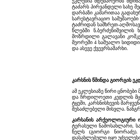
ეკლესია მდებარეობს მდინ
ტაძარს პირვანდელი სახე შე
დარბაზი კამარითაა გადახუ
სარესტავრაციო სამუშაოები
ტაძრიდან სამხრეთ-აღმოსავ
წლებში ნ.ბერძენიშვილის
მოზრდილი გალავანი კოშკე
მეორეში 4 საშუალო სიდიდი
და ასევე ქვევრსამარხი.
კარსნის წმინდა გიორგის ეკლეს
ამ ეკლესიაზე წირი ცნობები
და ჩრდილოეთი კედლის მცირ
ტყეში, კარსნისხევის მარჯვ
შესაძლებელი მისვლა. ნანგ
კარსანის არქეოლოგიური ო
ტერასული ნამოსახლარი, სახ
წელს (გიორგი ნიორაძე).
დასახლებული იყო უძველესი ხ