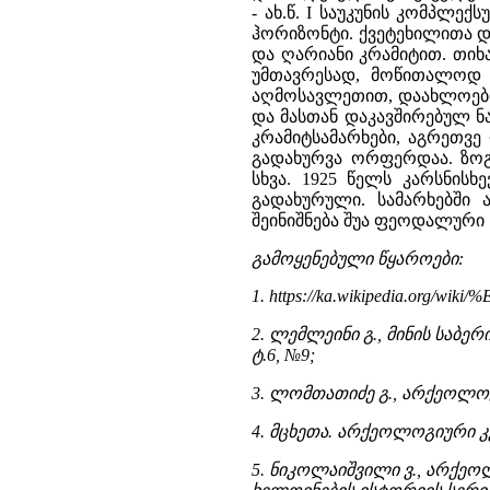
- ახ.წ. I საუკუნის კომპლ
ჰორიზონტი. ქვეტეხილითა დ
და ღარიანი კრამიტით. თიხ
უმთავრესად, მოწითალოდ გ
აღმოსავლეთით, დაახლოებით
და მასთან დაკავშირებულ ნ
კრამიტსამარხები, აგრეთვე
გადახურვა ორფერდაა. ზოგ
სხვა. 1925 წელს კარსნისხ
გადახურული. სამარხებში 
შეინიშნება შუა ფეოდალური 
გამოყენებული წყაროები:
1. https://ka.wikipedia.o
2. ლემლეინი გ., მინის საბე
ტ.6, №9;
3. ლომთათიძე გ., არქეოლო
4. მცხეთა. არქეოლოგიური კვლ
5. ნიკოლაიშვილი ვ., არქეო