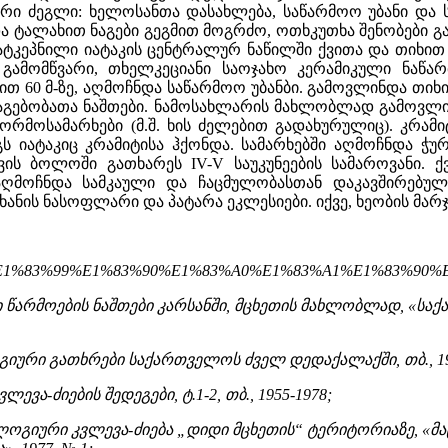
ექსური ძეგლი: ხელოსანთა დასახლება, საწარმოო უბანი დ
ა ტალახით ნაგები გეგმით მოგრძო, ოთხკუთხა შენობები 
ატკეპნილი იატაკის ცენტრალურ ნაწილში ქვითა და თიხით
ამომწვარი, თხელკეციანი საოჯახო კერამიკული ნაწარ
 60 მ-ზე, აღმოჩნდა საწარმოო უბანბი. გამოვლინდა თიხ
აგებობათა ნაშთები. ნამოსახლარის მახლობლად გამოვლინდ
 ორმოსამარხები (მ.შ. ხის ძელებით გადახურულიც). კრამ
ს იატაკიც კრამიტისა ჰქონდა. სამარხებში აღმოჩნდა ჭ
ევის ბოლოში გათხარეს IV-V საუკუნეების სამაროვანი. ქ
აღმოჩნდა სამკაული და ჩაცმულობასთან დაკავშირებული 
ხანის ნასოფლარი და პატარა ეკლესიები. იქვე, ხეობის მარჯ
rg/wiki/%E1%83%99%E1%83%90%E1%83%A0%E1%83%A1%E1%83%9
რი წარმოების ნაშთები კარსანში, მცხეთის მახლობლად, «საქ
გიური გათხრები საქართველოს ძველ დედაქალაქში, თბ., 19
ევა-ძიების შედეგები, ტ.1-2, თბ., 1955-1978;
ლოგიური კვლევა-ძიება „დიდი მცხეთის“ ტერიტორიაზე, «მ