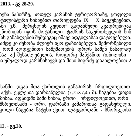
13. - გვ.28-29.
ცხენა ნაპირზე, სოფელ კარსნის ტერიტორიაზე, ყოფილი
ტილისტური ნიშნებით თარიღდება IX − X საუკუნეებით.
აში ე.წ. „მერცხლის კუდით“ გადაბმული კვადრებიცაა
ენობიდან იყოს მოტანილი. ტაძრის საკურთხევლის წინ
ძრის განახლების შემდეგაც იმავე ადგილასაა დატოვებული.
ნამდე კი შენობა ძლიერ იყო დაზიანებული. შემორჩენილი
 რომ აღდგენითი სამუშაოების დროს საშენ მასალად
აა. აქ შესაძლებელია, როგორც მანქანით (თბილისი −
ბა უშუალოდ კარსნისხევს და მისი სიგრძე დაახლოებით 2
რსანში. დგას მთა ქართლის განაპირას, ჩრდილოეთით.
ს. ეკლესია დარბაზულია (7,75X7,45 მ). ნაგებია დიდი
ისაა. აფსიდში სამი ნიშია, ერთი - ჩრდილოეთით, ორი -
ხრეთისაში - ორი. დარბაზი კამარითაა გადახურული.
კოლი ნაგებია ნატეხი ქვით, ლავგარდანი - სწორკუთხა
. - გვ.30.