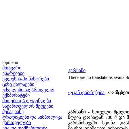
topmenu
მთავარი
კარსანი
ეპარქიები
There are no translations availabl
ეკლესია-მონასტრები
ციხე-ქალაქები
უძველესი საქართველო
<უკან დაბრუნება
...
<<<მცხეთ
ექსპონატები
მითები და ლეგენდები
საქართველოს მეფეები
მემატიანე
კარსანი -
სოფელი მცხეთის
ტრადიციები და სიმბოლიკა
ზღვის დონიდან 700 მ და მ
ქართველები
კარსნისხევში. ხეობა და
ენა და დამწერლობა
მიკროკლიმატით, ვინაიდან 