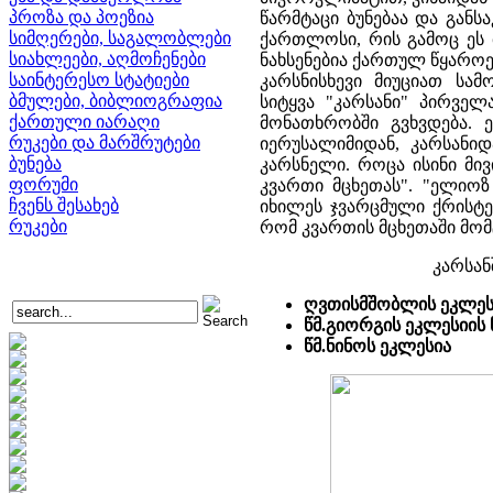
პროზა და პოეზია
წარმტაცი ბუნებაა და გან
სიმღერები, საგალობლები
ქართლოსი, რის გამოც ეს 
სიახლეები, აღმოჩენები
ნახსენებია ქართულ წყაროე
საინტერესო სტატიები
კარსნისხევი მიუციათ ს
ბმულები, ბიბლიოგრაფია
სიტყვა "კარსანი" პირველ
ქართული იარაღი
მონათხრობში გვხვდება.
რუკები და მარშრუტები
იერუსალიმიდან, კარსანი
ბუნება
კარსნელი. როცა ისინი მი
ფორუმი
კვართი მცხეთას". "ელიოზ
ჩვენს შესახებ
იხილეს ჯვარცმული ქრისტე"
რუკები
რომ კვართის­ მცხეთაში მო
კარსან
ღვთისმშობლის ეკლეს
წმ.გიორგის ეკლესიის 
წმ.ნინოს ეკლესია