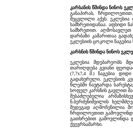
კარსანის წმინდა ნინოს ეკ
განაპირას, ჩრდილოეთით
შეცვლილი აქვს. ეკლესია დ
სამხრეთიდანაა. აფსიდი ნ
სამხრეთით. აღმოსავლეთ 
დარბაზი კამარითაა გადახ
ეკლესიის ცოკოლი ნაგებია 
კარსნის წმინდა ნინოს ეკლესი
ეკლესია მდებარეობს მდ
თარიღდება გვიანი ფეოდალ
(7,7x7,4 მ.) ნაგებია დი
გადახურული. ეკლესიის კე
წლებში ჩაუტარდა სარესტა
სოფელ კარსნის გავლით მა
შესაძლებელია არმაზისხე
ნ.ბერძენიშვილის ხელმძღ
შედეგად აღმოჩენილია მო
ჩრდილოეთით გამოვლინდა ო
გათხრებით გამოვლინდა დ
ქვევრსამარხი.