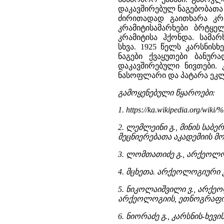
დაკავშირებულ ნაგებობათა 
ძირითადად გაითხარა კრა
კრამიტისამარხები ბრტყე
კრამიტისა ჰქონდა. სამა
სხვა. 1925 წელს კარსნისხ
ნაგები ქვაყუთები ბანურ
დაკავშირებული ნივთები. 
ნასოფლარი და პატარა ეკლეს
გამოყენებული წყაროები:
1. https://ka.wikipedia.
2. ლემლეინი გ., მინის საბ
მეცნიერებათა აკადემიის მოამ
3. ლომთათიძე გ., არქეოლო
4. მცხეთა. არქეოლოგიური კვ
5. ნიკოლაიშვილი ვ., არქე
არქეოლოგიის, ეთნოგრაფიის
6. ნიორაძე გ., კარსნის-ხევ