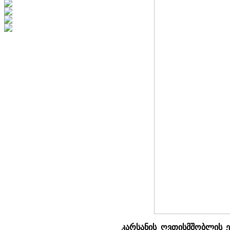
კარსანის ღვთისმშობლის 