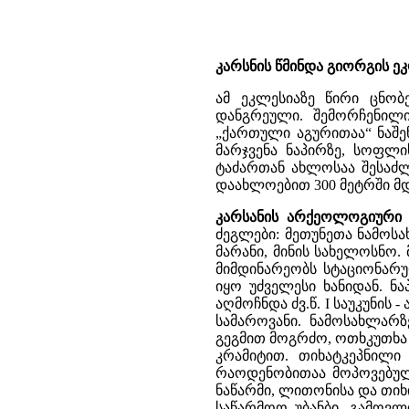
კარსნის წმინდა გიორგის ეკლე
ამ ეკლესიაზე წირი ცნობ
დანგრეული. შემორჩენილ
„ქართული აგურითაა“ ნაშენ
მარჯვენა ნაპირზე, სოფლი
ტაძართან ახლოსაა შესაძლ
დაახლოებით 300 მეტრში მ
კარსანის არქეოლოგიური 
ძეგლები: მეთუნეთა ნამოსა
მარანი, მინის სახელოსნო.
მიმდინარეობს სტაციონარუ
იყო უძველესი ხანიდან. ნა
აღმოჩნდა ძვ.წ. I საუკუნის 
სამაროვანი. ნამოსახლარ
გეგმით მოგრძო, ოთხკუთხა
კრამიტით. თიხატკეპნილი
რაოდენობითაა მოპოვებულ
ნაწარმი, ლითონისა და თიხ
საწარმოო უბანბი. გამოვლ