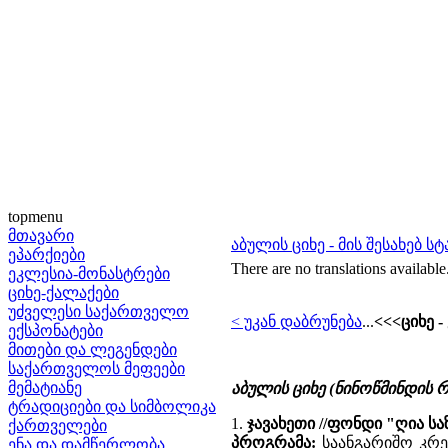
topmenu
მთავარი
აბულის ციხე - მის შესახებ სტ
ეპარქიები
There are no translations available
ეკლესია-მონასტრები
ციხე-ქალაქები
უძველესი საქართველო
< უკან დაბრუნება
...
<<<ციხე 
ექსპონატები
მითები და ლეგენდები
საქართველოს მეფეები
მემატიანე
აბულის ციხე (ნინოწმინდის 
ტრადიციები და სიმბოლიკა
1.
ჯავახეთი //ფონდი "ღია 
ქართველები
პროგრამა:
საანგარიშო კრებუ
ენა და დამწერლობა