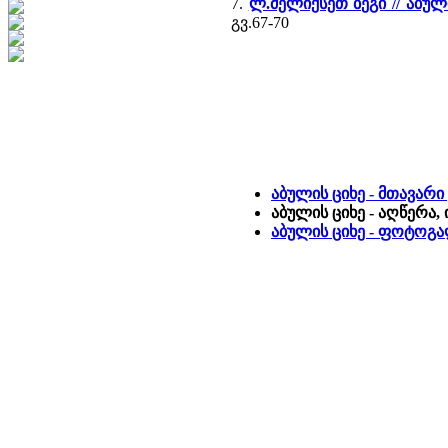
7.
ლ.მელიქსეთ ბეგი // აბუ
გვ.67-70
აბულის ციხე - მთავარი
აბულის ციხე - აღწერა,
აბულის ციხე - ფოტოგ