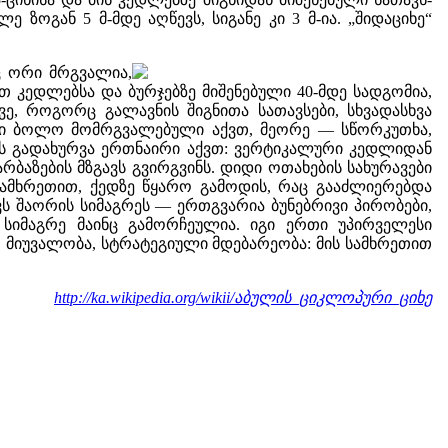
 ზოგან 5 მ-მდე აღწევს, სიგანე კი 3 მ-ია. „შიდაციხე“
ც ორი მრგვალია,
თ კედლებსა და ბურჯებზე მიშენებული 40-მდე სადგომია,
ე, როგორც გალავნის შიგნითა სათავსები, სხვადასხვა
ერთი ბოლო მომრგვალებული აქვთ, მეორე — სწორკუთხა,
ბს გადახურვა ერთნაირი აქვთ: ვერტიკალური კედლიდან
ბაზების მზგავს გვირგვინს. დიდი ოთახების სახურავები
სამხრეთით, ქედზე წყარო გამოდის, რაც გააძლიერებდა
 შაორის სიმაგრეს — ერთგვარია ბუნებრივი პირობები,
 სიმაგრე მაინც გამორჩეულია. იგი ერთი უპირველესი
, მიუვალობა, სტრატეგიული მდებარეობა: მის სამხრეთით
http://ka.wikipedia.org/wikii/აბულის_ციკლოპური_ციხე