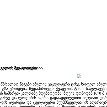
თველოს მეგალითები>>>
მშრალად ნაგები აბულის ციკლოპური ციხე, სოფელ აბულის
ო გზა ერთდება, ზედაპირზევეა ქვაყუთის ტიპის საფლავებ
ს სამხრეთ კალთაზე მდებარეობს, ზღვის დონიდან 1670 მ–
განვე და ლოდების მცირე გადაადგილებით მიუღიათ დარა
დის აფარება და ყველაფერი შეუმჩნეველია, ის აღარაფრი
ი, მაღალ ადგილზეა აგებული. ის შედგება გალავნის, შიდა