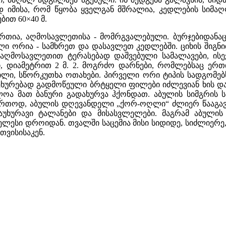
დ იმისა, რომ წყობა ყველგან მშრალია, კედლების სიმაღლე
ით 60×40 მ.
რთია, აღმოსავლეთისა - მომრგვალებული. ბურჯებიდანა
ლი ორია - სამხრეთ და დასავლეთ კედლებში. ციხის შიგნი
აღმოსავლეთით ტერასებად დაშვებული სამალავები, ისევ
ული, დიამეტრით 2 მ. 2. მოგრძო დარნები, რომლებსაც 
ილი, სწორკუთხა ოთახები. პირველი ორი ტიპის სადგომე
ეხურებად გადმოწეული ბრტყელი ფილები იძლევიან ხის დარ
ლოა მათ ბანური გადახურვა ჰქონდათ. აბულის სიმგრის 
ერთოდ, აბულის დღევანდელი „ქორ-ოღლი“ ძლიერ წააგავს
დაუხურავი ტალანები და მისასვლელები. მაგრამ აბულის
ელესი დროიდან. თვალში საცემია მისი სიდიდე, სიძლიერე
თვისისაკენ.