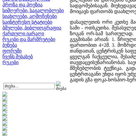
პროზა და პოეზია
სადგომებისაგან. მიუხედავა
სიმღერები, საგალობლები
მოიცავს ფართობს დაახლოებ
სიახლეები, აღმოჩენები
საინტერესო სტატიები
დასავლეთის ორი კუთხე მა
ბმულები, ბიბლიოგრაფია
სამი - ოთხკუთხა. შესასვლე
ქართული იარაღი
ზოგან ორ-სამ სართულად. 
რუკები და მარშრუტები
გეგმისანი არიან: 1. წრი
ბუნება
ფართობით 4×2მ. 3. მოზრდ
ფორუმი
თანდათან, ცენტრისკენ საფ
ჩვენს შესახებ
ყველგან ჩაქცეულია, შესაძ
რუკები
თავდაცვისუნარიანობას. სა
მშენებლობის ტექნიკა, გა
ცენტრთაგანი უნდა იყოს უძვ
გადის გზა ფოკა-ხოსპიო-ხერ