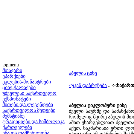
topmenu
მთავარი
აბულის ციხე
ეპარქიები
ეკლესია-მონასტრები
<უკან დაბრუნება
...
<<საქარ
ციხე-ქალაქები
უძველესი საქართველო
ექსპონატები
მითები და ლეგენდები
აბულის ციკლოპური ციხე
— 
საქართველოს მეფეები
ძველი საურმე და სამანქან
მემატიანე
რომელიც მცირე აბულის მთი
ტრადიციები და სიმბოლიკა
ამით უსარგებლიათ ძველთა
ქართველები
აქვთ. საკმარისია ერთი ლო
ენა და დამწერლობა
გალავანი ამ დარნების შუაშ