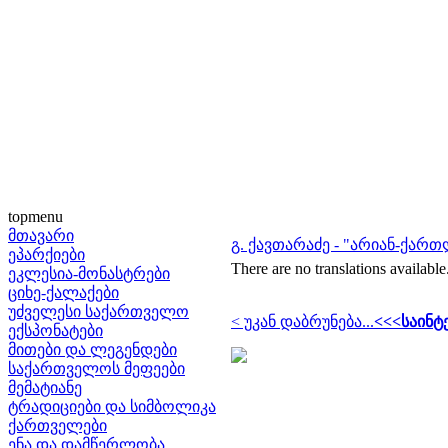
topmenu
მთავარი
გ. ქავთარაძე - "არიან-ქარ
ეპარქიები
There are no translations available
ეკლესია-მონასტრები
ციხე-ქალაქები
უძველესი საქართველო
< უკან დაბრუნება...
<<<საინტ
ექსპონატები
მითები და ლეგენდები
საქართველოს მეფეები
მემატიანე
ტრადიციები და სიმბოლიკა
ქართველები
ენა და დამწერლობა