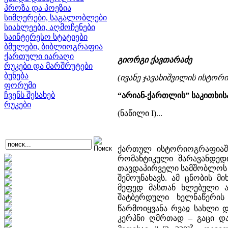
პროზა და პოეზია
სიმღერები, საგალობლები
სიახლეები, აღმოჩენები
საინტერესო სტატიები
ბმულები, ბიბლიოგრაფია
ქართული იარაღი
გიორგი ქავთარაძე
რუკები და მარშრუტები
ბუნება
(ივანე ჯავახიშვილის ისტორ
ფორუმი
ჩვენს შესახებ
“არიან-ქართლის” საკითხის
რუკები
(ნაწილი I)...
ქართულ ისტორიოგრაფიაში
რომანტიკული შარავანდედ
თავდაპირველი სამშობლოს “
შემოუნახავს. ამ ცნობის 
მეფედ მასთან ხლებული ა
შატბერდული ხელნაწერის 
წარმოიყვანა რვაჲ სახლი დ
კერპნი ღმრთად – გაცი და
2