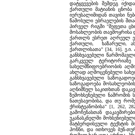
დატყვევების შემდეგ იქი
ქართული მატიანის ცნობა მ
იერუსალიმიდან თავისი ნე
წამოსული ებრაელების შთამ
პირველ რიგში ”მეფეთა ცხ
მოსახლეობის თავმოყრისა და
ქართლს ესრეთ აღრეულ ესე
ქართული, ხაზარული, ას
ქართლისათა” [34, 16]. ე.ი
განსხვავებული წარმომავლ
გარკვეულ ტერიტორიაზე 
სახელმწიფოებრიობის აღმო
ახლად აღმოცენებული სახე
განსხვავებული საზოგადო
საზოგადოება მოსახლეობის
აღნიშნულ საკითხთან დაკავ
ზემოხსენებული ნაშრომის
ნათესავობისა, და თუ რო
ქრისტეანობისა” [1, 262, 
გამოჩენასთან დაკავშირე
უკანასკნელში მოხსენიებულ
შატბერდისეული ტექსტის მ
ჰონნი, და ითხოვეს ბუნ-თუ