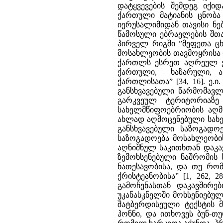
დატყვევების შემდეგ იქი
ქართული მატიანის ცნობა 
იერუსალიმიდან თავისი ნე
წამოსული ებრაელების შთა
პირველ რიგში ”მეფეთა ცხ
მოსახლეობის თავმოყრისა დ
ქართლს ესრეთ აღრეულ ესე
ქართული, ხაზარული, ა
ქართლისათა” [34, 16]. ე.ი
განსხვავებული წარმომავ
გარკვეულ ტერიტორიაზე
სახელმწიფოებრიობის აღმო
ახლად აღმოცენებული სახე
განსხვავებული საზოგადო
საზოგადოება მოსახლეობის
აღნიშნულ საკითხთან დაკა
ზემოხსენებული ნაშრომის
ნათესავობისა, და თუ რო
ქრისტეანობისა” [1, 262,
გამოჩენასთან დაკავშირე
უკანასკნელში მოხსენიებულ
შატბერდისეული ტექსტის მ
ჰონნი, და ითხოვეს ბუნ-თუ