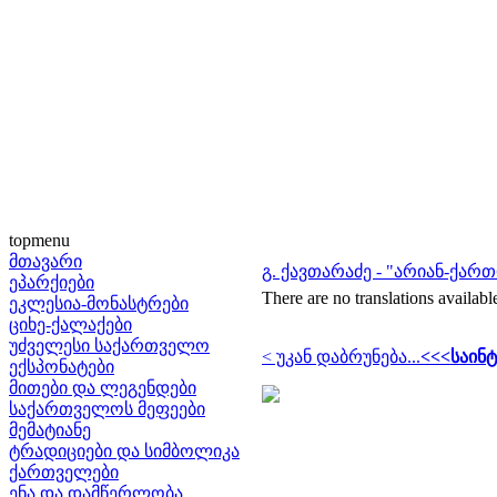
topmenu
მთავარი
გ. ქავთარაძე - "არიან-ქარ
ეპარქიები
There are no translations availabl
ეკლესია-მონასტრები
ციხე-ქალაქები
უძველესი საქართველო
< უკან დაბრუნება...
<<<საინტ
ექსპონატები
მითები და ლეგენდები
საქართველოს მეფეები
მემატიანე
ტრადიციები და სიმბოლიკა
ქართველები
ენა და დამწერლობა