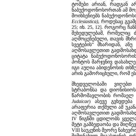
ტომები არიან, რადგან არ
ნაბუქოდონოსორთან ამ მოვლე
მოიხსენიებს ნაბუქოდონოს
Ecclesiastica
)
, როდესაც გვამ
25; იხ. 25, 12]. როგორც 
შეხედულებამ, რომელიც 
აღმოცენებული, თავის მხ
სვეტების” მხარიდან, ან
აღმოსავლეთით გადმოსახლე
ციტატა ნაბუქოდონოსორი
პონტოს მარჯვნივ დასახლე
იგი აუღია აბიდენოსის თხზულ
არის გამორიცხული, რომ ეს ც
მხედველობაში ვიღებთ
სტრაბონსა და დიონისიოს 
წარმომავლობის რომაელ 
Judaicae
)
ასევე გვხვდება 
არაფერია თქმული ამ უკან
აღმოსავლეთით გადმოსახლე
IV წიგნში ცდილობს ყველ
მეტი გამბედაობა და მიღწევა
VIII საუკუნის მეორე ნახევ
შემონახულ მეგასთენეს ფ