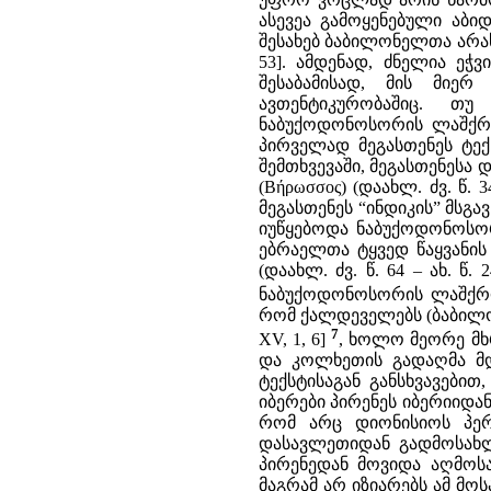
ასევეა გამოყენებული აბი
შესახებ ბაბილონელთა არა
53]. ამდენად, ძნელია ეჭ
შესაბამისად, მის მიერ
ავთენტიკურობაშიც. თუ
ნაბუქოდონოსორის ლაშქრობ
პირველად მეგასთენეს ტექ
შემთხვევაში, მეგასთენეს
(Βήρωσσος) (დაახლ. ძვ. წ.
მეგასთენეს “ინდიკის” მსგ
იუწყებოდა ნაბუქოდონოსო
ებრაელთა ტყვედ წაყვანის შ
(დაახლ. ძვ. წ. 64 – ახ. 
ნაბუქოდონოსორის ლაშქრო
რომ ქალდეველებს (ბაბილო
7
XV, 1, 6]
, ხოლო მეორე მხ
და კოლხეთის გადაღმა მდე
ტექსტისაგან განსხვავები
იბერები პირენეს იბერიიდა
რომ არც დიონისიოს პერიე
დასავლეთიდან გადმოსახლ
პირენედან მოვიდა აღმოსავ
მაგრამ არ იზიარებს ამ მო