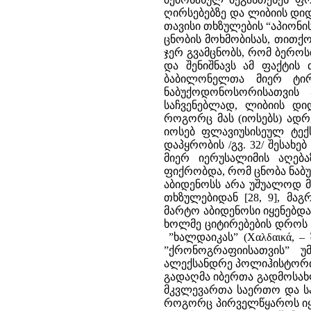
ღირსებებზე და ლიბიის დიდი
თავისი თხზულების “აპიონი
ცნობის მოხმობისას, თითქო
ჯერ გვამცნობს, რომ ბერო
და შენიშნავს ამ ფაქტის
ბაბილონელთა მიერ ტირ
ნაბუქოდონოსორისათვის
საჩვენებლად, ლიბიის დიდ
როგორც მას (იოსებს) ადრე
იოსებ ფლავიუსისეულ ტექ
დაპყრობის /გვ. 32/ შესახ
მიერ იერუსალიმის აღება
ფიქრობდა, რომ ცნობა ნაბ
აბიდენოსს არა უშუალოდ მ
თხზულებიდან [28, 9], მ
მარტო აბიდენოსი იყენებდა
ხოლმე ციტირებების დროს ამ
”ხალდაიკას” (Χαλδαικά, –
”ქრონოგრაფიისათვის” უმ
ალექსანდრე პოლიჰისტორი
გადაღმა იბერთა გადმოსახლე
მკვლევართა საერთო და ს
როგორც პირველწყაროს იყე