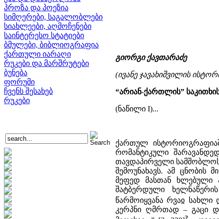
პროზა და პოეზია
სიმღერები, საგალობლები
სიახლეები, აღმოჩენები
საინტერესო სტატიები
ბმულები, ბიბლიოგრაფია
ქართული იარაღი
გიორგი ქავთარაძე
რუკები და მარშრუტები
ბუნება
(ივანე ჯავახიშვილის ისტო
ფორუმი
ჩვენს შესახებ
“არიან-ქართლის” საკითხი
რუკები
(ნაწილი I)...
ქართულ ისტორიოგრაფიაშ
რომანტიკული შარავანდე
თავდაპირველი სამშობლოს 
შემოუნახავს. ამ ცნობის
მეფედ მასთან ხლებული ა
შატბერდული ხელნაწერის 
წარმოიყვანა რვაჲ სახლი 
კერპნი ღმრთად – გაცი და
2