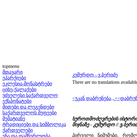
topmenu
მთავარი
კუმურდო - ვ.ბერიძე
ეპარქიები
There are no translations availabl
ეკლესია-მონასტრები
ციხე-ქალაქები
უძველესი საქართველო
<უკან დაბრუნება
..
.<<დაბრუ
ექსპონატები
მითები და ლეგენდები
საქართველოს მეფეები
მემატიანე
ხუროთმოძღვრების ისტორიულ
ტრადიციები და სიმბოლიკა
მიჯნაზე - კუმურდო // ვ.ბე
ქართველები
პირველი ნიმუშები, რომლ
ენა და დამწერლობა