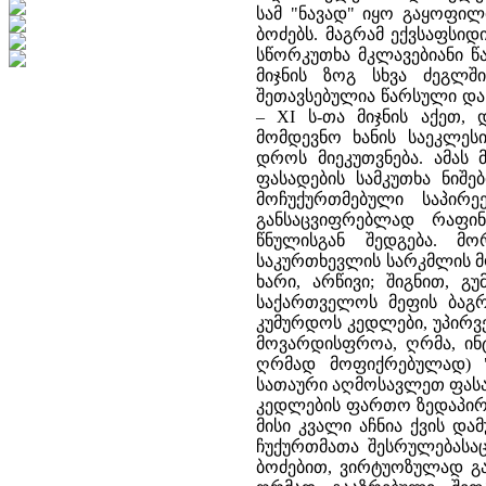
სამ "ნავად" იყო გაყოფილ
ბოძებს. მაგრამ ექვსაფსიდი
სწორკუთხა მკლავებიანი წ
მიჯნის ზოგ სხვა ძეგლშ
შეთავსებულია წარსული და
– XI ს-თა მიჯნის აქეთ,
მომდევნო ხანის საეკლეს
დროს მიეკუთვნება. ამას
ფასადების სამკუთხა ნიშ
მოჩუქურთმებული საპირე
განსაცვიფრებლად რაფინ
წნულისგან შედგება. მ
საკურთხევლის სარკმლის მ
ხარი, არწივი; შიგნით, გ
საქართველოს მეფის ბაგრ
კუმურდოს კედლები, უპირვე
მოვარდისფროა, ღრმა, ინტ
ღრმად მოფიქრებულად) "
სათაური აღმოსავლეთ ფასა
კედლების ფართო ზედაპირ
მისი კვალი აჩნია ქვის დ
ჩუქურთმათა შესრულებასაც
ბოძებით, ვირტუოზულად გა