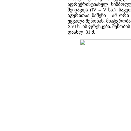
ადრექრისტიანულ სიმბოლ
შეიცავდა (IV – V სს.). სა
აგურითაა ნაშენი - ამ ორი
უცვალა შენობას, მხატვრო
XVI ს -ის ფრესკები. შენობის 
დაახლ. 31 მ.