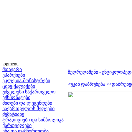
topmenu
მთავარი
წუღრუღაშენი - ენციკლოპედ
ეპარქიები
ეკლესია-მონასტრები
<უკან დაბრუნება
<<დაბრუნე
ციხე-ქალაქები
უძველესი საქართველო
ექსპონატები
მითები და ლეგენდები
საქართველოს მეფეები
მემატიანე
ტრადიციები და სიმბოლიკა
ქართველები
ენა და დამწერლობა