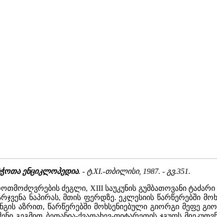
ბჭოთა ენციკლოპედია
. - ტ.XI.-თბილისი, 1987. - გვ.351.
თმოძღვრების ძეგლი, XIII საუკუნის გუმბათოვანი ტაძარი
რჯვენა ნაპირას, მთის ფერდზე. ეკლესიის წარწერებში მო
ინგის აზრით, წარწერებში მოხსენიებული გიორგი მეფე გიო
შენი გეგმით ბეთანია-ქვათახევ-ფიტარეთის ჯგუფს მიეკუთ