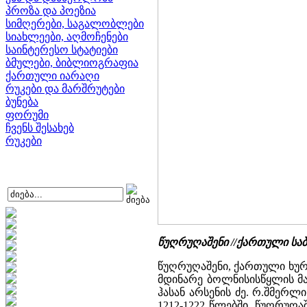
პროზა და პოეზია
სიმღერები, საგალობლები
სიახლეები, აღმოჩენები
საინტერესო სტატიები
ბმულები, ბიბლიოგრაფია
ქართული იარაღი
რუკები და მარშრუტები
ბუნება
ფორუმი
ჩვენს შესახებ
რუკები
წუღრუღაშენი //ქართული სა
წუღრუღაშენი, ქართული ხურო
მდინარე ბოლნისისწყლის მა
ჰასან არსენის ძე. რ.შმერლ
1212-1222 წლებში. წუღრუღა