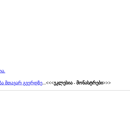
ია.
ბა მთავარ გვერდზე
...
<<<ეკლესია - მონასტრები>>>