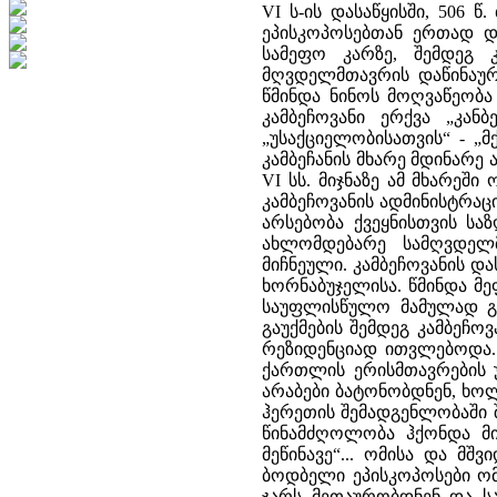
VI ს-ის დასაწყისში, 50
ეპისკოპოსებთან ერთად დ
სამეფო კარზე, შემდეგ
მღვდელმთავრის დაწინაურ
წმინდა ნინოს მოღვაწეობა
კამბეჩოვანი ერქვა „კან
„უსაქციელობისათვის“ - „მქ
კამბეჩანის მხარე მდინარე
VI სს. მიჯნაზე ამ მხარეში
კამბეჩოვანის ადმინისტრა
არსებობა ქვეყნისთვის სა
ახლომდებარე სამღვდელ
მიჩნეული. კამბეჩოვანის 
ხორნაბუჯელისა. წმინდა მ
საუფლისწულო მამულად გად
გაუქმების შემდეგ კამბეჩ
რეზიდენციად ითვლებოდა. 
ქართლის ერისმთავრების უ
არაბები ბატონობდნენ, ხოლო
ჰერეთის შემადგენლობაში 
წინამძღოლობა ჰქონდა მი
მეწინავე“... ომისა და მ
ბოდბელი ეპისკოპოსები ომ
ჯარს მეთაურობდნენ და ს