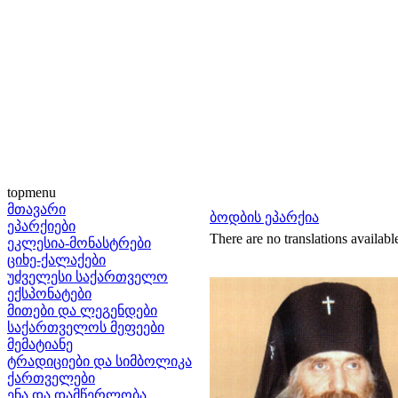
topmenu
მთავარი
ბოდბის ეპარქია
ეპარქიები
There are no translations availabl
ეკლესია-მონასტრები
ციხე-ქალაქები
უძველესი საქართველო
ექსპონატები
მითები და ლეგენდები
საქართველოს მეფეები
მემატიანე
ტრადიციები და სიმბოლიკა
ქართველები
ენა და დამწერლობა