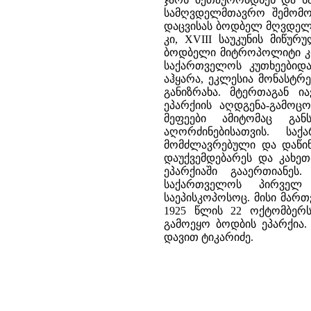
სამღვდელმთავრო შემომო
დაცვისას ბოდბელ მღვდე
კი, XVIII საუკუნის მიწ
ბოდბელი მიტროპოლიტი კი
საქართველოს კუთხეებიდან
აჰყარა, ეკლესია მონასტრე
განიზრახა. მტერთაგან ი
ეპარქიის აღდგენა-გამოც
მეფეები ამიტომაც გან
აღორძინებისათვის. სა
მომძლავრებული და დაწინ
დაუქვემდებარეს და კახე
ეპარქიაში გააერთიანეს
საქართველოს პირველ
საეპისკოპოსოც. მისი მა
1925 წლის 22 ოქტომბერ
გამოეყო ბოდბის ეპარქია.
დავით ტიკარიძე.