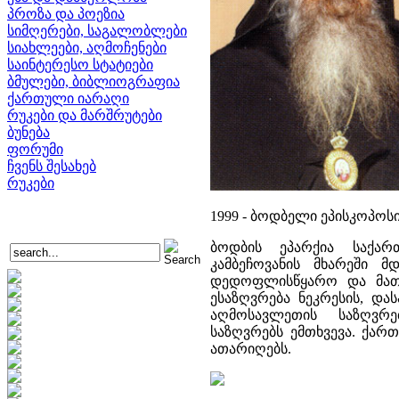
პროზა და პოეზია
სიმღერები, საგალობლები
სიახლეები, აღმოჩენები
საინტერესო სტატიები
ბმულები, ბიბლიოგრაფია
ქართული იარაღი
რუკები და მარშრუტები
ბუნება
ფორუმი
ჩვენს შესახებ
რუკები
1999 - ბოდბელი ეპისკოპოს
ბოდბის ეპარქია საქარ
კამბეჩოვანის მხარეში მ
დედოფლისწყარო და მათი
ესაზღვრება ნეკრესის, და
აღმოსავლეთის საზღვრე
საზღვრებს ემთხვევა. ქარ
ათარიღებს.