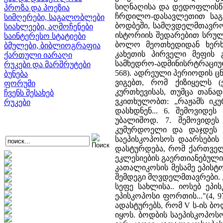
პროზა და პოეზია
სიმღერები, საგალობლები
სიახლეები, აღმოჩენები
საინტერესო სტატიები
ბმულები, ბიბლიოგრაფია
ქართული იარაღი
რუკები და მარშრუტები
ბუნება
ფორუმი
ჩვენს შესახებ
რუკები