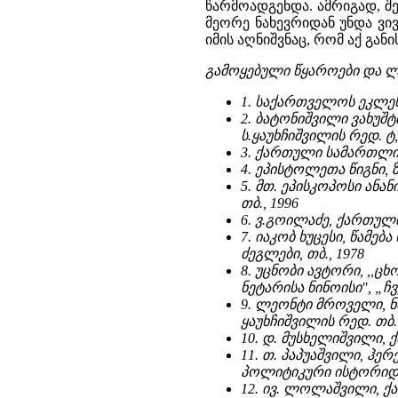
გამოყებული წყაროები და 
1. საქართველოს ეკლეს
2. ბატონიშვილი ვახუშ
ს.ყაუხჩიშვილის რედ. ტ, I
3. ქართული სამართლის 
4. ეპისტოლეთა წიგნი, ზ
5. მთ. ეპისკოპოსი ანა
თბ., 1996
6. ვ.გოილაძე, ქართული
7. იაკობ ხუცესი, წამ
ძეგლები, თბ., 1978
8. უცნობი ავტორი, ,,
ნეტარისა ნინოისი", „ჩვენ
9. ლეონტი მროველი, ნ
ყაუხჩიშვილის რედ. თბ. 
10. დ. მუსხელიშვილი, ქ
11. თ. პაპუაშვილი, ჰ
პოლიტიკური ისტორიდან 
12. ივ. ლოლაშვილი, ქ