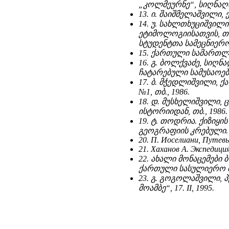
„კოლმეურნე“, სიღნაღი, 
13. ი. შაიშმელაშვილი, ქ
14. უ. სახლთხუციშვილ
ეტიმოლოგიისათვის, თ
სტუდენტთა სამეცნიერო შ
15. ქართული სამართლის 
16. გ. ბოლქვაძე, სიღნა
ჩატარებული სამუსაოებ
17. ბ. მჭედლიშვილი, 
№1, თბ., 1986.
18. დ. მუსხელიშვილი, 
ისტორიიდან, თბ., 1986.
19. ტ. თოდრია. ქიზიყ
გეოგრაფიის კრებული. ტ.
20. П. Иоселиани, Путев
21. Хаханов А. Экспедици
22. ახალი მონაცემები 
ქართული სასულიერო მწ
23. გ. გოგოლაშვილი, 
მოამბე“, 17. II, 1995.