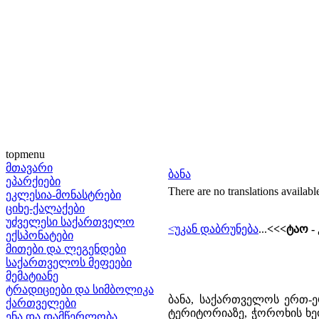
topmenu
მთავარი
ბანა
ეპარქიები
There are no translations availabl
ეკლესია-მონასტრები
ციხე-ქალაქები
უძველესი საქართველო
<უკან დაბრუნება
...
<<<ტაო -
ექსპონატები
მითები და ლეგენდები
საქართველოს მეფეები
მემატიანე
ტრადიციები და სიმბოლიკა
ბანა, საქართველოს ერთ-
ქართველები
ტერიტორიაზე, ჭოროხის ხეო
ენა და დამწერლობა