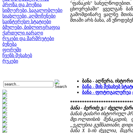
"ფანაკის" სახელწოდებით.
პროზა და პოეზია
ცხოვრებაში" ყველგან ბან
სიმღერები, საგალობლები
გამომდინარე ყალნუ მთის
სიახლეები, აღმოჩენები
მთაში არს ბანა, აწ უწოდებე
საინტერესო სტატიები
ბმულები, ბიბლიოგრაფია
ქართული იარაღი
რუკები და მარშრუტები
ბუნება
ფორუმი
ჩვენს შესახებ
რუკები
ბანა - აღწერა, ისტორ
ბანა - მის შესახებ სტ
ბანა - ფოტოგალერეა
**************************
ბანა - ბერიძე ვ.// ძველი
ბანას ტაძარი ისტორიულ პრ
მდ.ოლთისის შენაკადის, ფ
„ეკლესია გუმბათიანი, დიდი
ბანა X ს-ის ძეგლია, მაგ