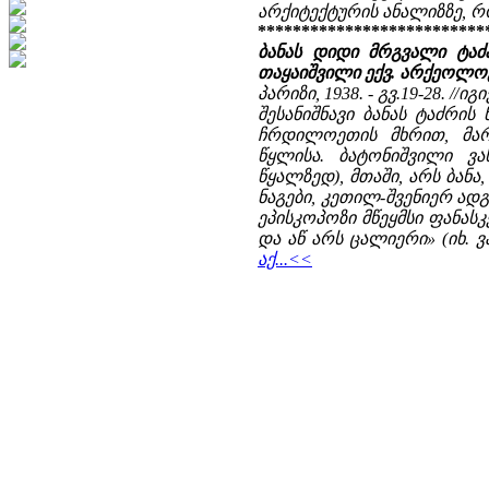
არქიტექტურის ანალიზზე, რომ
**************************
ბანას დიდი მრგვალი ტაძა
თაყაიშვილი ექვ. არქეოლო
პარიზი, 1938. - გვ.19-28. //იგ
შესანიშნავი ბანას ტაძრი
ჩრდილოეთის მხრით, მარ
წყლისა. ბატონიშვილი ვახ
წყალზედ), მთაში, არს ბანა
ნაგები, კეთილ-შვენიერ ად
ეპისკოპოზი მწეყმსი ფანას
და აწ არს ცალიერი» (იხ. ვა
აქ...<<