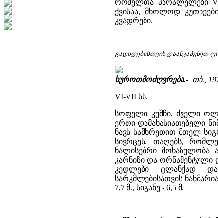
რომელთა პარალელები VI-
ქვისაა, მხოლოდ კუთხეებ
კვადრები.
გადიდებისთვის დააწკაპუნეთ ფ
ხუროთმოძღვრება.
- თბ., 197
VI-VII სს.
სოფელი კუშჩი, ძველი ოლთ
ერთი დამახასიათებელი ნი
ნავს სამხრეთით მთელ სიგ
სივრცეს. თაღებს, რომლ
ნალისებრი მოხაზულობა ა
კარნიზი და ორნამენტული 
კედლები ტლანქად დამ
სარკმლებისათვის ნახმარია
7,7 მ., სიგანე - 6,5 მ.