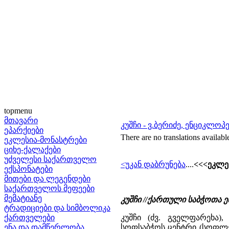
topmenu
მთავარი
კუშჩი - ვ.ბერიძე, ენციკლო
ეპარქიები
There are no translations availabl
ეკლესია-მონასტრები
ციხე-ქალაქები
უძველესი საქართველო
<უკან დაბრუნება
....
<<<ეკლეს
ექსპონატები
მითები და ლეგენდები
საქართველოს მეფეები
მემატიანე
კუშჩი //ქართული საბჭოთა 
ტრადიციები და სიმბოლიკა
ქართველები
კუშჩი (ძვ. გველფარეხა)
ენა და დამწერლობა
სოფსაბჭოს ცენტრი (სოფლები