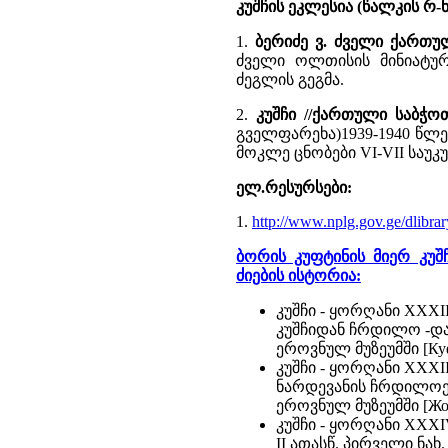
კუშჩის ეკლესია (წალკის რ-
1.
ბერიძე ვ. ძველი ქართ
ძველი ოლთისის მინიატურუ
ძეგლის გეგმა.
2.
კუშჩი //ქართული საბჭო
გველფარეხა)1939-1940 წლ
მოკლე ცნობები VI-VII საუკ
ელ.რესურსები:
1.
http://www.nplg.gov.ge/dlibra
ბორის კუფტინის მიერ კუ
ძიების ისტორია:
კუშჩი - ყორღანი XXXI
კუშჩიდან ჩრდილო -დასა
ეროვნულ მუზეუმში [Куфт
კუშჩი - ყორღანი XXXI
ნარდევანის ჩრდილოეთით
ეროვნულ მუზეუმში [Жор
კუშჩი - ყორღანი XXXIV
II ათასწ. პირველი ნახ.