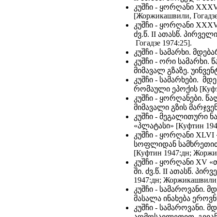
კუშჩი - ყორღანი XXXV 
[Жоржикашвили, Гогадзе 
კუშჩი - ყორღანი XXXV
ძვ.წ. II ათასწ. პირვე
Гогадзе 1974:25].
კუშჩი - სამარხი. მდე
კუშჩი - ორი სამარხი.
მიმავალ გზაზე. უინვენ
კუშჩი - სამარხები. მ
რომაული ეპოქის [Куфти
კუშჩი - ყორღანები. წ
მიმავალი გზის მარჯვენა
კუშჩი - მეგალითური ნ
«პლატასი» [Куфтин 1940
კუშჩი - ყორღანი XLVI
სოფლიდან სამხრეთით. ძ
[Куфтин 1947:дн; Жоржи
კუშჩი - ყორღანი XV «
ში. ძვ.წ. II ათასწ. პი
1947:дн; Жоржикашвили, 
კუშჩი - სამაროვანი.
მასალა ინახება ეროვნულ
კუშჩი - სამაროვანი.
აღმოსავლეთით. გვიანბრ