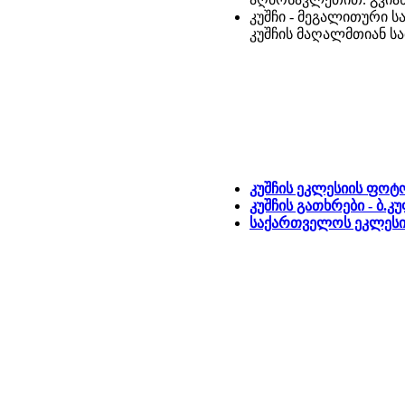
კუშჩი - მეგალითური 
კუშჩის მაღალმთიან სა
კუშჩის ეკლესიის ფო
კუშჩის გათხრები - ბ.კ
საქართველოს ეკლესია