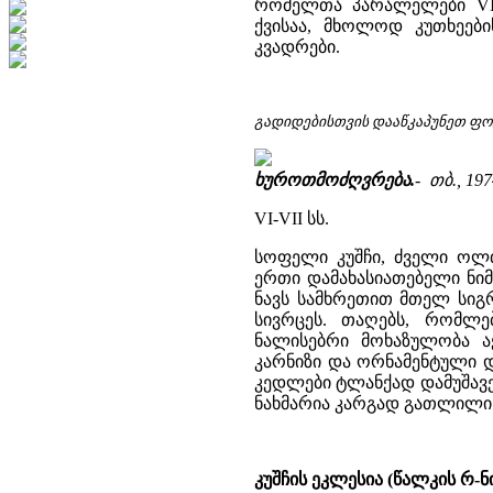
რომელთა პარალელები VI-V
ქვისაა, მხოლოდ კუთხეებ
კვადრები.
გადიდებისთვის დააწკაპუნეთ ფ
ხუროთმოძღვრება.
- თბ., 197
VI-VII სს.
სოფელი კუშჩი, ძველი ოლთ
ერთი დამახასიათებელი ნი
ნავს სამხრეთით მთელ სიგ
სივრცეს. თაღებს, რომლ
ნალისებრი მოხაზულობა ა
კარნიზი და ორნამენტული დ
კედლები ტლანქად დამუშავე
ნახმარია კარგად გათლილი კვა
კუშჩის ეკლესია (წალკის რ-