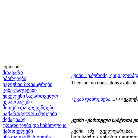
topmenu
მთავარი
კუშჩი - ვ.ბერიძე, ენციკლო
ეპარქიები
There are no translations available
ეკლესია-მონასტრები
ციხე-ქალაქები
უძველესი საქართველო
<უკან დაბრუნება
....
<<<ეკლეს
ექსპონატები
მითები და ლეგენდები
საქართველოს მეფეები
მემატიანე
კუშჩი //ქართული საბჭოთა 
ტრადიციები და სიმბოლიკა
ქართველები
კუშჩი (ძვ. გველფარეხა),
ენა და დამწერლობა
სოფსაბჭოს ცენტრი (სოფლები