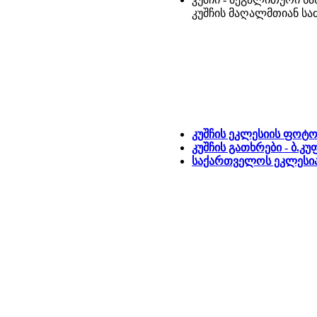
კუშჩის მაღალმთიან საძ
კუშჩის ეკლესიის ფოტ
კუშჩის გათხრები - ბ.კუ
საქართველოს ეკლესია