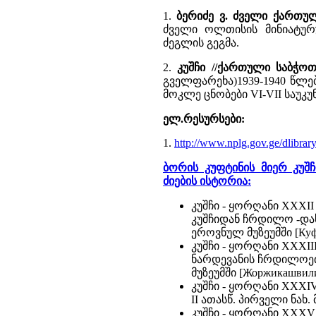
1.
ბერიძე ვ. ძველი ქართ
ძველი ოლთისის მინიატურულ
ძეგლის გეგმა.
2.
კუშჩი //ქართული საბჭო
გველფარეხა)1939-1940 წლ
მოკლე ცნობები VI-VII საუკ
ელ.რესურსები:
1.
http://www.nplg.gov.ge/dlibrar
ბორის კუფტინის მიერ კუშ
ძიების ისტორია:
კუშჩი - ყორღანი XXXII
კუშჩიდან ჩრდილო -დასა
ეროვნულ მუზეუმში [Куфт
კუშჩი - ყორღანი XXXII
ნარდევანის ჩრდილოეთით
მუზეუმში [Жоржикашвили,
კუშჩი - ყორღანი XXXIV
II ათასწ. პირველი ნახ.
კუშჩი - ყორღანი XXXV -