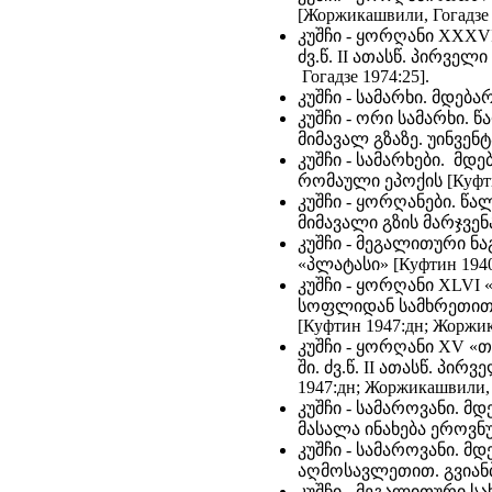
[Жоржикашвили, Гогадзе 
კუშჩი - ყორღანი XXXVI
ძვ.წ. II ათასწ. პირველ
Гогадзе 1974:25].
კუშჩი - სამარხი. მდებ
კუშჩი - ორი სამარხი. 
მიმავალ გზაზე. უინვენტ
კუშჩი - სამარხები. მ
რომაული ეპოქის [Куфти
კუშჩი - ყორღანები. წ
მიმავალი გზის მარჯვენა
კუშჩი - მეგალითური ნ
«პლატასი» [Куфтин 1940
კუშჩი - ყორღანი XLVI 
სოფლიდან სამხრეთით. ძ
[Куфтин 1947:дн; Жоржик
კუშჩი - ყორღანი XV «
ში. ძვ.წ. II ათასწ. პი
1947:дн; Жоржикашвили, Г
კუშჩი - სამაროვანი. 
მასალა ინახება ეროვნულ
კუშჩი - სამაროვანი.
აღმოსავლეთით. გვიანბრ
კუშჩი - მეგალითური ს