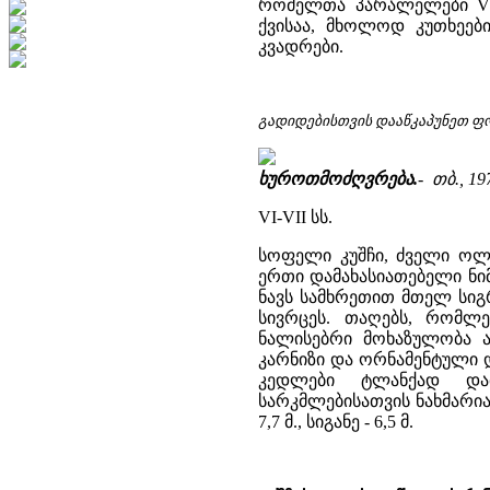
რომელთა პარალელები VI-
ქვისაა, მხოლოდ კუთხეებ
კვადრები.
გადიდებისთვის დააწკაპუნეთ ფ
ხუროთმოძღვრება.
- თბ., 197
VI-VII სს.
სოფელი კუშჩი, ძველი ოლთ
ერთი დამახასიათებელი ნი
ნავს სამხრეთით მთელ სიგ
სივრცეს. თაღებს, რომლ
ნალისებრი მოხაზულობა ა
კარნიზი და ორნამენტული 
კედლები ტლანქად დამ
სარკმლებისათვის ნახმარია
7,7 მ., სიგანე - 6,5 მ.