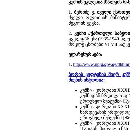
კუშჩის ეკლესია (წალკის რ-
1.
ბერიძე ვ. ძველი ქართ
ძველი ოლთისის მინიატურუ
ძეგლის გეგმა.
2.
კუშჩი //ქართული საბჭო
გველფარეხა)1939-1940 წლ
მოკლე ცნობები VI-VII საუკ
ელ.რესურსები:
1.
http://www.nplg.gov.ge/dlibra
ბორის კუფტინის მიერ კუ
ძიების ისტორია:
კუშჩი - ყორღანი XXXI
კუშჩიდან ჩრდილო -დასა
ეროვნულ მუზეუმში [Куфт
კუშჩი - ყორღანი XXXI
ნარდევანის ჩრდილოეთით
ეროვნულ მუზეუმში [Жор
კუშჩი - ყორღანი XXXIV
II ათასწ. პირველი ნახ.