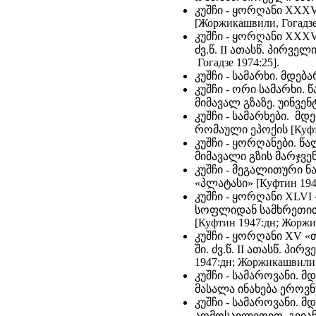
კუშჩი - ყორღანი XXXV 
[Жоржикашвили, Гогадзе 
კუშჩი - ყორღანი XXXV
ძვ.წ. II ათასწ. პირვე
Гогадзе 1974:25].
კუშჩი - სამარხი. მდე
კუშჩი - ორი სამარხი.
მიმავალ გზაზე. უინვენ
კუშჩი - სამარხები. მ
რომაული ეპოქის [Куфти
კუშჩი - ყორღანები. წ
მიმავალი გზის მარჯვენა
კუშჩი - მეგალითური ნ
«პლატასი» [Куфтин 1940
კუშჩი - ყორღანი XLVI
სოფლიდან სამხრეთით. ძ
[Куфтин 1947:дн; Жоржи
კუშჩი - ყორღანი XV «
ში. ძვ.წ. II ათასწ. პი
1947:дн; Жоржикашвили, 
კუშჩი - სამაროვანი.
მასალა ინახება ეროვნულ
კუშჩი - სამაროვანი.
აღმოსავლეთით. გვიანბრ