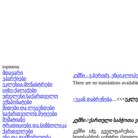
topmenu
მთავარი
კუშჩი - ვ.ბერიძე, ენციკლო
ეპარქიები
There are no translations availabl
ეკლესია-მონასტრები
ციხე-ქალაქები
უძველესი საქართველო
<უკან დაბრუნება
....
<<<ეკლეს
ექსპონატები
მითები და ლეგენდები
საქართველოს მეფეები
მემატიანე
კუშჩი //ქართული საბჭოთა 
ტრადიციები და სიმბოლიკა
ქართველები
კუშჩი (ძვ. გველფარეხა)
ენა და დამწერლობა
სოფსაბჭოს ცენტრი (სოფლები