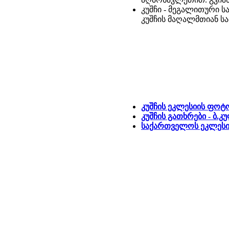
კუშჩი - მეგალითური 
კუშჩის მაღალმთიან სა
კუშჩის ეკლესიის ფო
კუშჩის გათხრები - ბ.კ
საქართველოს ეკლესია