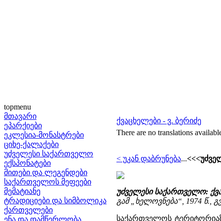
topmenu
მთავარი
ქვაცხელები - ვ. ბერიძე
ეპარქიები
There are no translations availabl
ეკლესია-მონასტრები
ციხე-ქალაქები
უძველესი საქართველო
< უკან დაბრუნება
...
<<<უძვე
ექსპონატები
მითები და ლეგენდები
საქართველოს მეფეები
მემატიანე
უძველესი საქართველო: ქვა
ტრადიციები და სიმბოლიკა
გამ „ხელოვნება“, 1974 წ., გვ
ქართველები
საქართველოს ტერიტორიაზე
ენა და დამწერლობა