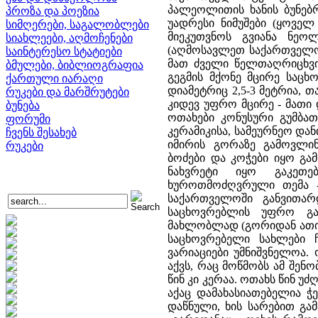
პალეოლითის ხანის ბუნებ
პროზა და პოეზია
უადრესი ნიმუშები (ყოველ
სიმღერები, საგალობლები
მიეკუთვნოს გვიანა ნე
სიახლეები, აღმოჩენები
(აღმოსავლეთ საქართველოშ
საინტერესო სტატიები
მათ ძველი წელთაღრიცხვი
ბმულები, ბიბლიოგრაფია
გეგმის მქონე მცირე საც
ქართული იარაღი
დიამეტრიც 2,5-3 მეტრია, თ
რუკები და მარშრუტები
კიდევ უფრო მცირე - მათი დ
ბუნება
ოთახები კონუსური გუმბა
ფორუმი
კერამიკისა, სამეურნეო დან
ჩვენს შესახებ
იმირის გორაზე გამოვლინ
რუკები
ბოძები და კოჭები იყო გა
ნახვრეტი იყო გაკეთე
ხუროთმოძღვრული თემა -
საქართველოში განვითარდ
საცხოვრებლის უფრო გა
მახლობლად (გორიდან ათიო
საცხოვრებელი სახლები ჩა
ვარიაციები უმნიშვნელოა.
აქვს, რაც მოწმობს ამ შენო
წინ კი კერაა. ოთახს წინ 
აქაც დამახასიათებელია ჭ
დაწნული, ხის სარებით გა