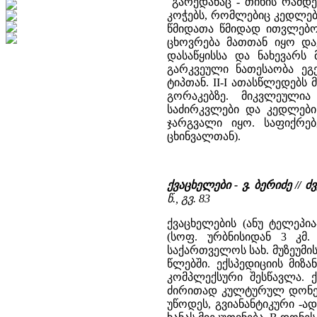
გარედანაც - თიხის რამდე
კოჭებს, რომლებიც კედლებ
წმიდათა წმიდად ითვლებო
ცხოვრება მათთან იყო დაკ
დასაწყისსა და ნახევარს 
გარკვეული ნათესაობა ეგ
ტიპთან. II-I ათასწლედებს
გორაკებზე. მიკვლეული
საძირკვლები და კედლების
ჯარგვალი იყო. საფიქრე
ცხინვალთან).
ქვაცხელები - ვ. ბერიძე /
წ., გვ. 83
ქვაცხელების (ანუ ტელეპი
(სოფ. ურბნისიდან 3 კმ.
საქართველოს სახ. მუზეუმი
წლებში. ექსპედიციის მიზ
კომპლექსური შესწავლა. 
ძირითად კულტურულ დონეს
უწოდეს, გვიანანტიკური -