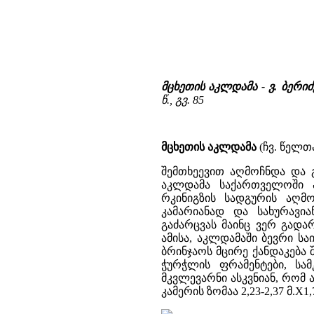
მცხეთის აკლდამა - ვ. ბერ
წ., გვ. 85
მცხეთის აკლდამა
(ჩვ. წელთა
შემთხეევით აღმოჩნდა და გ
აკლდამა საქართველოში 
რკინიგზის სადგურის აღ
კამარიანად და სახურავი
გაძარცვას მაინც ვერ გადა
ამისა, აკლდამაში ბევრი ს
ბრინჯაოს მცირე ქანდაკება
ჭურჭლის ფრამენტები, სა
მკვლევარნი ასკვნიან, რომ
კამერის ზომაა 2,23-2,37 მ.X1,