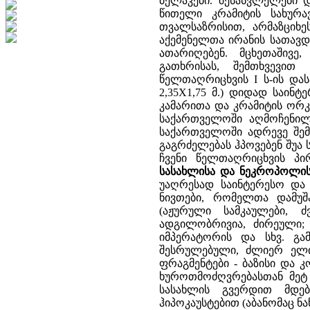
ძელაკები. შესასვლელები დ
წითელი კრამიტის სახურა
თვალსაზრისით, არმაზციხე
აქემენელთა ირანის სათავდ
ათარიღებენ. მცხეთაშივე
გათხრისას, შემთხვევით
წელთაღრიცხვის I ს-ის დას
2,35X1,75 მ.) დიდად საინ
კამარითა და კრამიტის ორკ
საქართველოში აღმოჩენილ
საქართველოში ადრევე შემ
გაგრძელებას ჰპოვებენ შუა 
ჩვენი წელთაღრიცხვის პ
სასახლისა და ნეკროპოლი
უაღრესად საინტერესო და
ნივთები, რომელთა დამუშ
(აჟურული სამკაულები, 
ადგილობრივია, ძირეული; 
იმპერატორის და სხვ. გა
შესრულებული, ძლიერ ელი
ფრაგმენტები - ბაზისი და კ
ხუროთმოძღვრებასთან მეტ 
სასახლის გვერდით მდებ
ჰიპოკაუსტებით (აბანომაც ნა