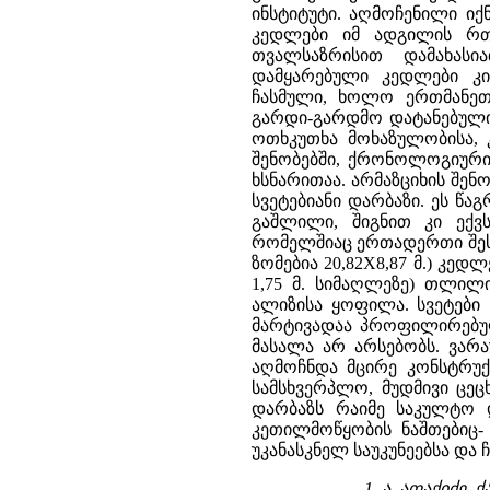
ინსტიტუტი. აღმოჩენილი იქ
კედლები იმ ადგილის რთ
თვალსაზრისით დამახასი
დამყარებული კედლები კი
ჩასმული, ხოლო ერთმანეთ
გარდი-გარდმო დატანებული 
ოთხკუთხა მოხაზულობისა, 
შენობებში, ქრონოლოგიური 
ხსნარითაა. არმაზციხის შე
სვეტებიანი დარბაზი. ეს წ
გაშლილი, შიგნით კი ექ
რომელშიაც ერთადერთი შესა
ზომებია 20,82X8,87 მ.) კედ
1,75 მ. სიმაღლეზე) თლილი
ალიზისა ყოფილა. სვეტები 
მარტივადაა პროფილირებუ
მასალა არ არსებობს. ვარა
აღმოჩნდა მცირე კონსტრუქ
სამსხვერპლო, მუდმივი ცეც
დარბაზს რაიმე საკულტო 
კეთილმოწყობის ნაშთებიც-
უკანასკნელ საუკუნეებსა და 
1. ა. აფაქიძე.