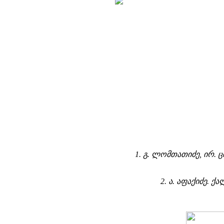
1. გ. ლომთათიძე, ირ. 
2. ა. აფაქიძე. 