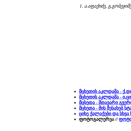
1. ა.აფაქიძე, გ.გობე
მცხეთის აკლდამა - ქ
მცხეთის აკლდამა - ი.ც
მცხეთა - მთავარი გვე
მცხეთა - მის შესახებ 
ციხე ქალაქები და სხვა
ფოტოგალერეა //
ფოტო