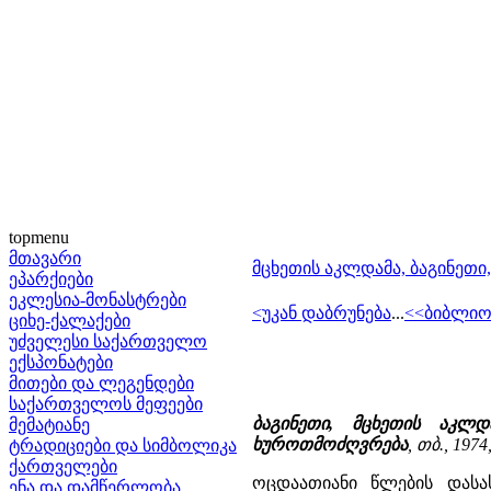
topmenu
მთავარი
მცხეთის აკლდამა, ბაგინეთი, 
ეპარქიები
ეკლესია-მონასტრები
<უკან დაბრუნება
...
<<ბიბლი
ციხე-ქალაქები
უძველესი საქართველო
ექსპონატები
მითები და ლეგენდები
საქართველოს მეფეები
ბაგინეთი, მცხეთის აკლ
მემატიანე
ხუროთმოძღვრება
, თბ., 1974
ტრადიციები და სიმბოლიკა
ქართველები
ოცდაათიანი წლების დასა
ენა და დამწერლობა