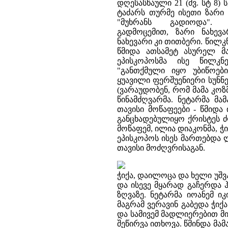
დღესასწაული 21 (ძვ. სტ 8) 
ტაძარს თურმე ისეთი ზარი 
"მუხრანს გადიოდა".
გადმოცემით, ზარი ნახე
ნახევარი კი თითბერი. წილკ
წმიდა ათსამეტ ასურელ მა
ეპისკოპოსმა ისე წილკნ
"განთქმული იყო უბიწოები
ყუავილი ფერშუენიერი სუნნე
(ვარაუდობენ, რომ მამა კო
წინამძღვარმა. ნეტარმა მ
თავისი მოწაფეები - წმიდა
განცხადებულიყო ქრისტეს ძ
მოწაფემ, ილია დიაკონმა, ჭი
ეპისკოპოს ისეს მართებდა 
თავისი მოძღვრისაგან.
ჭიქა, დაილოცა და ხელი უშვა
და ისევე მყარად გაჩერდა
ზღვაზე. ნეტარმა იოანემ ი
მაგრამ ვერავინ გაბედა ჭიქა
და სამივემ მადლიერებით მ
შეწირვა ითხოვა. წმინდა მა