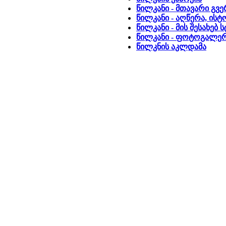
წილკანი - მთავარი გვ
წილკანი - აღწერა, ის
წილკანი - მის შესახებ
წილკანი - ფოტოგალე
წილკნის აკლდამა