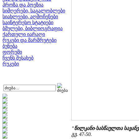
პროზა და პოეზია
სიმღერები, საგალობლები
სიახლეები, აღმოჩენები
საინტერესო სტატიები
ბმულები, ბიბლიოგრაფია
ქართული იარაღი
რუკები და მარშრუტები
ბუნება
ფორუმი
ჩვენს შესახებ
რუკები
"წილკანი-სასწაულთა სავანე
გვ. 47-50.