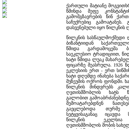
ქართული მატიანე მოგვითხრ
წმინდა მეფე კონსტანტ
გამომგზავრების წინ ქარ
საჩუქრებიც გამოატანეს.
დასვენებული იყო წილკნის 
წილკნის სასწაულმოქმედი 
ბიზანტიიდან საქართველ
წმიდა გარდამოცემა ბა
საეკლესიო ტრადიციით, წი
ხატი წმიდა ლუაკ მახარებელ
ფიცარზე შეასრულა. 1926 წ
ეკლესიის ერთ - ერთ სიწმი
ხატი დღემდე ინახება საქა
მუზეუმის ოქროს ფონდში. ხ
წილკნის მინდვრებს კალ
ღვთისმშობლის ხატს წ
გალობით გამოაბრძანებდნე
შემოატარებდნენ ნათე
გაეცლებოდა თურმე ი
სეტყვისაგანაც იცავდა 
წილკნის ეკელსია 
ღვთისმშობლის შობის სახელ