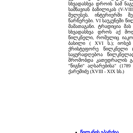
სხვადასხვა დროის სამ ნაგ
სამნავიან ბაზილიკას (V-VI
შელესეს. ინტერიერში 
წარწერები. VI საუკუნეში წ
მამათაგანი. ტრადიცია მას
სხვადასხვა დროს აქ მოღ
წილკნელი, რომელიც იაკობი
ბასილი ( XVI ს.); იოსე
ქრისტეფორე წილკნელი (
საყურადღებოა წილკნელა
შრომობდა კათედრალის გა
"წიგნი" აღსარებისა" (178
ქარუმიძე (XVIII - XIX სს.)
წილკნის ეპარქია