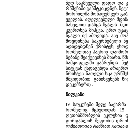
ზედ საკმეველი დადო და კ
რწმენაში განმტკიცდნენ. ნე
მორჩილმა მოწაფემ ვერ გაბ
ყველას. აღელვებული მდინა
სახელით დასცა წყალს. მდი
კვერთხეს მიჰყვა. ერთ უ
წყალი იქ ამოვიდა. ასე მო
მოედინება საკურნებელი წ
ადიდებდნენ ქრისტეს, ესო
რომელთაც ჰაერიც დაიმორჩ
ნებაზე შეაქცევინეს მხარი. 
სამყოფელში გაბრუნდა. ნე
სიტყვას ქადაგებდა არაერთ
წრისტეს ნათელი სცა ურწმუ
მშვიდობით განისვენებს წი
დეკემბერი) .
წილკანი
IV საუკუნეში მეფე ბაქარმა
რომელიც მცხეთიდან 15 
ღვთისმშობლის ეკლესია და
გორგასლის მეფობის დროს (
გუმბათოვან ტაძრად გადააკ