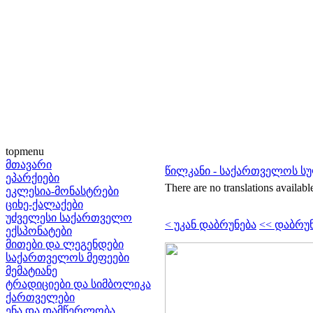
topmenu
მთავარი
წილკანი - საქართველოს ს
ეპარქიები
There are no translations availabl
ეკლესია-მონასტრები
ციხე-ქალაქები
უძველესი საქართველო
< უკან დაბრუნება
<< დაბრუ
ექსპონატები
მითები და ლეგენდები
საქართველოს მეფეები
მემატიანე
ტრადიციები და სიმბოლიკა
ქართველები
ენა და დამწერლობა