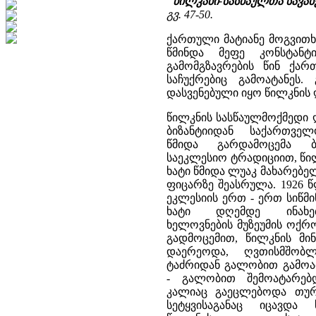
"წილკანი-სასწაულთა სავან
გვ. 47-50.
ქართული მატიანე მოგვითხ
წმინდა მეფე კონსტანტ
გამომგზავრების წინ ქა
საჩუქრებიც გამოატანეს.
დასვენებული იყო წილკნის
წილკნის სასწაულმოქმედი 
ბიზანტიიდან საქართველ
წმიდა გარდამოცემა ბა
საეკლესიო ტრადიციით, წი
ხატი წმიდა ლუაკ მახარებე
ფიცარზე შეასრულა. 1926 
ეკლესიის ერთ - ერთ სიწმ
ხატი დღემდე ინახე
ხელოვნების მუზეუმის ოქრ
გადმოცემით, წილკნის მი
დაერეოდა, ღვთისმშობ
ტაძრიდან გალობით გამოა
- გალობით შემოატარებ
კალიაც გაეცლებოდა თურმ
სეტყვისაგანაც იცავდა