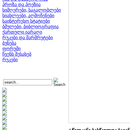
პროზა და პოეზია
სიმღერები, საგალობლები
სიახლეები, აღმოჩენები
საინტერესო სტატიები
ბმულები, ბიბლიოგრაფია
ქართული იარაღი
რუკები და მარშრუტები
ბუნება
ფორუმი
ჩვენს შესახებ
რუკები