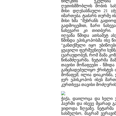
წილკნის ეკელსია
ღვთისმშობლის შობის სა
მისი დღესასწაული 21 (ძვ
იმართება. ტაძარს თურმე ი
მისი ხმა "მუხრანს გადიო
გადმოცემით, ზარი ნახე
ნახევარი კი თითბერი. 
იღვაწა წმიდა ათსამეტ ას
წმინდა ეპისკოპოსმა ისე წი
"განთქმული იყო უბიწოებ
ყუავილი ფერშუენიერი სუნნე
(ვარაუდობენ, რომ მამა კო
წინამძღვარმა. ნეტარმა მ
თავისი მოწაფეები - წმიდ
განცხადებულიყო ქრისტეს 
მოწაფემ, ილია დიაკონმა, 
ჯერ ეპისკოპოს ისეს მარ
კურთხევა თავისი მოძღვრის
ჭიქა, დაილოცა და ხელი უ
ჰაერში და ისევე მყარად 
ვიდოდა ზღვაზე. ნეტარმა 
სასმელსო, მაგრამ ვერავინ