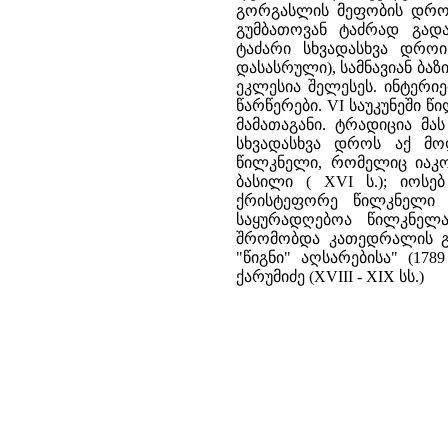
გორგასლის მეფობის დროს 
გუმბათოვან ტაძრად გადა
ტაძარი სხვადასხვა დროი
დასასრული), სამნავიან ბაზ
ეკლესია შელესეს. ინტერ
წარწერები. VI საუკუნეში 
მამათაგანი. ტრადიცია მა
სხვადასხვა დროს აქ მო
წილკნელი, რომელიც იაკობ
ბასილი ( XVI ს.); იოსე
ქრისტეფორე წილკნელი (
საყურადღებოა წილკნელა
შრომობდა კათედრალის გა
"წიგნი" აღსარებისა" (17
ქარუმიძე (XVIII - XIX სს.)