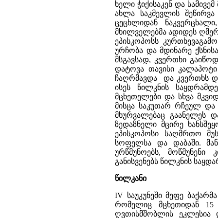
ხელი ჭიქისაკენ და სამივე
ახლა საკმევლის შეწირვა
ცეცხლიდან ნაკვერცხალი
მხილველებმა ადიდეს ღმერთ
ეპისკოპოსს კურთხევაგამ
ურჩობა და მდინარე ქსნისა
მსგავსად, კვერთხი გაიწო
დატოვა თავისი კალაპოტი 
ჩაღრმავდა და კვერთხს და
ისეს წილკნის საყდრამდ
მცხეთელები და სხვა მკვი
მისცა საკუთარ რჩეულ და
მხურვალებაც გაანელეს და
ზედაზნელი მცირე ხანსშეყ
ეპისკოპოსი საღმრთო მუს
სოფელსა და დაბაში. მა
ურწმუნოებს, მოწმუნენი
განისვენებს წილკნის საყდარ
წილკანი
IV საუკუნეში მეფე ბაქარმ
რომელიც მცხეთიდან 15 
ღვთისმშობლის ეკლესია და