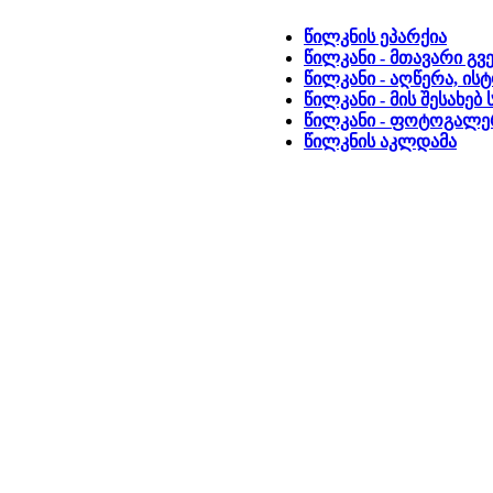
წილკნის ეპარქია
წილკანი - მთავარი გ
წილკანი - აღწერა, ის
წილკანი - მის შესახე
წილკანი - ფოტოგალე
წილკნის აკლდამა