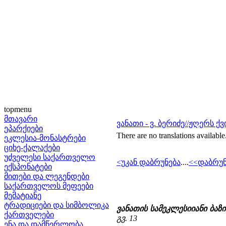
topmenu
მთავარი
ვანათი - ვ. ბერიძე//ჟღერს ქ
ეპარქიები
There are no translations available
ეკლესია-მონასტრები
ციხე-ქალაქები
უძველესი საქართველო
<უკან დაბრუნება
....
<<დაბრუნ
ექსპონატები
მითები და ლეგენდები
საქართველოს მეფეები
მემატიანე
ტრადიციები და სიმბოლიკა
ვანათის სამეკლესიიანი ბაზ
ქართველები
გვ. 13
ენა და დამწერლობა