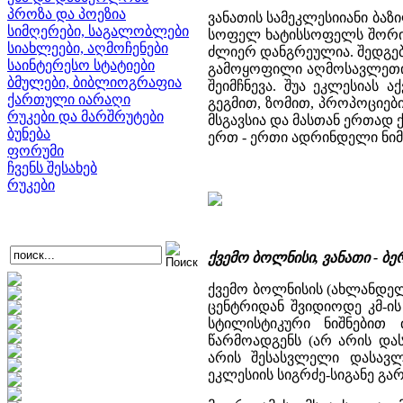
პროზა და პოეზია
ვანათის სამეკლესიიანი ბა
სიმღერები, საგალობლები
სოფელ ხატისსოფელს შორის.
სიახლეები, აღმოჩენები
ძლიერ დანგრეულია. შედგებ
საინტერესო სტატიები
გამოყოფილი აღმოსავლეთით.
ბმულები, ბიბლიოგრაფია
შეიმჩნევა. შუა ეკლესიას
ქართული იარაღი
გეგმით, ზომით, პროპოციებ
რუკები და მარშრუტები
მსგავსია და მასთან ერთად
ბუნება
ერთ - ერთი ადრინდელი ნიმუშ
ფორუმი
ჩვენს შესახებ
რუკები
ქვემო ბოლნისი, ვანათი - ბ
ქვემო ბოლნისის (ახლანდე
ცენტრიდან შვიდიოდე კმ-ი
სტილისტიკური ნიშნებით 
წარმოადგენს (არ არის და
არის შესასვლელი დასავლე
ეკლესიის სიგრძე-სიგანე გარ