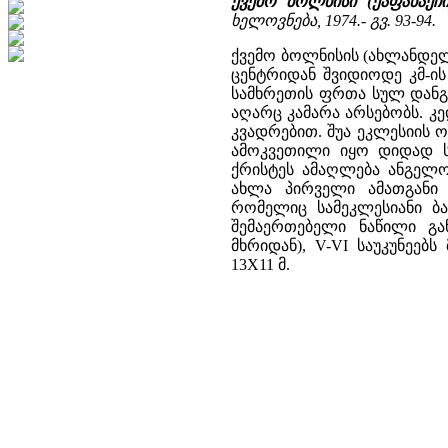
ქვემო ბოლნისი (ქაფანაქჩ
ხელოვნება, 1974.- გვ. 93-94.
ქვემო ბოლნისის (ახლანდე
ცენტრიდან შვიდიოდე კმ-ი
სამხრეთის ფრთა სულ დან
აღარც კამარა არსებობს. 
კვადრებით. შუა ეკლესიის 
ამოკვეთილი იყო დიდად ს
ქრისტეს ამაღლება ანგელო
ახლა პირველი ამათგანი 
რომელიც სამეკლესიანი ბა
შემაერთებელი ნაწილი გა
მხრიდან), V-VI საუკუნეებს
13X11 მ.