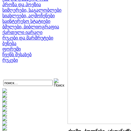
პროზა და პოეზია
სიმღერები, საგალობლები
სიახლეები, აღმოჩენები
საინტერესო სტატიები
ბმულები, ბიბლიოგრაფია
ქართული იარაღი
რუკები და მარშრუტები
ბუნება
ფორუმი
ჩვენს შესახებ
რუკები