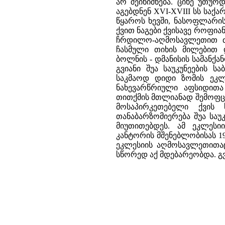
არ შეინიშნება. ციხე უთუო
აგებდნენ XVI-XVIII სს სა
წყაროს ხევში, ნასოფლარ
ქვით ნაგები ქვისავე როფ
ჩრდილო-აღმოსავლეთით ძვ
ჩასმული თიხის მილებით დ
ბოლნის - დმანისის სამანქა
გვიანი შუა საუკუნეების 
საკმაოდ დიდი ზომის ეკლ
ნახევარწრიული აფსიდითა
თითქმის მთლიანად შემოფც
მოსაპირკეთებელი ქვი
თანაბარზომიერება შუა სა
მიუთითებდეს. ამ ეკლესი
კანტორის მშენებლობისას 19
ეკლესიის აღმოსავლეთითა
სწორედ აქ მდებარეობდა. გვ