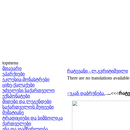
topmenu
მთავარი
რატევანი - ლ.გვრიტიშვილი
ეპარქიები
There are no translations available
ეკლესია-მონასტრები
ციხე-ქალაქები
უძველესი საქართველო
<უკან დაბრუნება
.
..
...<<<რატ
ექსპონატები
მითები და ლეგენდები
საქართველოს მეფეები
მემატიანე
ტრადიციები და სიმბოლიკა
ქართველები
ენა და დამწერლობა