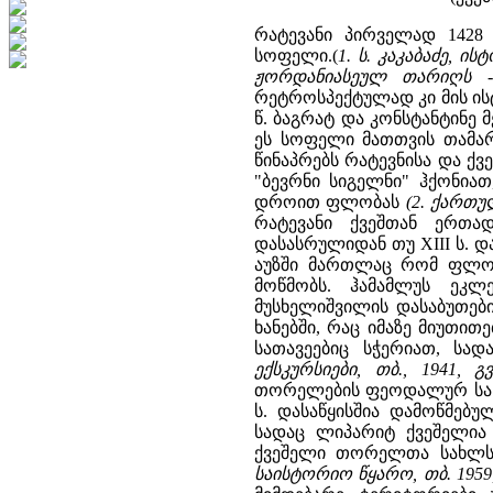
რატევანი პირველად 1428
სოფელი.(
1. ს. კაკაბაძე, ის
ჟორდანიასეულ თარიღს -
რეტროსპექტულად კი მის ის
წ. ბაგრატ და კონსტანტინე 
ეს სოფელი მათთვის თამარ 
წინაპრებს რატევნისა და ქვ
"ბევრნი სიგელნი" ჰქონიათ
დროით ფლობას
(2. ქართუ
რატევანი ქვეშთან ერთა
დასასრულიდან თუ XIII ს. დ
აუზში მართლაც რომ ფლობდ
მოწმობს. ჰამამლუს ეკლე
მუსხელიშვილის დასაბუთები
ხანებში, რაც იმაზე მიუთი
სათავეებიც სჭერიათ, სა
ექსკურსიები, თბ., 1941, გვ
თორელების ფეოდალურ სახლ
ს. დასაწყისშია დამოწმებ
სადაც ლიპარიტ ქვეშელია 
ქვეშელი თორელთა სახლ
საისტორიო წყარო, თბ. 1959, 