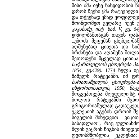
მისი ძმა იესე ნასყიდობის
დროს ჩვენი ყმა რატევნელი 
და თქვენად ყმად ყოფილიყ
მოინდომეთ ვეღარც ჩუენ 
კაკაბაძე, ისტ. საბ. V, გვ. 64
ჟიზილბაშთაგან თავის და
,,უბოძა მეფემან ცხებულმ
აღშენებად ციხეთა და სიმ
ბრძანება და აღაშენა მთლა
მეთოფენი მცველად ციხისა
საქართველოს ცხოვრება პაპუ
1854, გვ.429)
. 1774 წელს 
მამულს რატევანში. იმ 
ბარათაშვილის ცხოვრება-ა
ისტორიისათვის, 1950, ნაკვ
მოგვეპოვება. მღვდელი სტ. 
ბოლოს რატევანში მცხო
გრიგორიანულად გადაუკეთე
ეკლესიის აგების დროის შე
სიგელის მიხედვით ვიცით
სასაფლაო“, რაც გულისხმობ
წლის გაყრის წიგნის მიხედ
ღვთისმშობლის ეკლესია