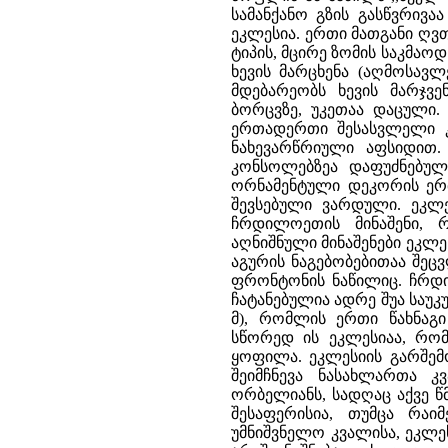
სამანქანო გზის გასწვრივ
ეკლესია. ერთი მათგანი ღვ
ტიპის, მცირე ზომის საკმა
ხევის მარცხენა (აღმოსავ
მდებარეობს ხევის მარჯვ
ბორცვზე, უკეთაა დაცული.
ერთადერთი შესასვლელი კა
ნახევარწრიული აფსიდით.
კონსოლებზეა დაფუძნებულ
ორნამენტული დეკორის ერ
შევსებული ვარდული. ეკლ
ჩრდილოეთის მინაშენი, რ
აღნიშნული მინაშენები ეკლე
აგურის ნაგებობებითაა შეც
ფრონტონის ნაწილიც. ჩრდ
ჩატანებულია ადრე შუა საუკუ
მ), რომლის ერთი წახნაგ
სწორედ ის ეკლესიაა, რო
ყოფილა. ეკლესიის გარშემ
შეიმჩნევა ნასახლართა კ
ორბელიანს, სადღაც აქვე წ
შესაფერისია, თუმცა რაი
უმნიშვნელო კვალისა, ეკლ