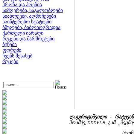
პროზა და პოეზია
სიმღერები, საგალობლები
სიახლეები, აღმოჩენები
საინტერესო სტატიები
ბმულები, ბიბლიოგრაფია
ქართული იარაღი
რუკები და მარშრუტები
ბუნება
ფორუმი
ჩვენს შესახებ
რუკები
ლ.გვრიტიშვილი - რატევან
მოამბე, XXXVI-B, გამ. „მეცნიე
(ქვე