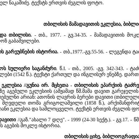
ელ ნაკაშიძე. ტექსტს ერთვის ძეგლის ფოტო.
თბილისის მამადავითის ეკლესია, ბიბლ
ენდა თბილისი.
- თბ., 1977. - გვ.34-35. - მამადავითის 
ოზ გაბაშვილები.
ის გარეუბნების ისტორია.
- თბ.,1977.-გვ.55-56. - ლეგენდა
ოს სულიერი საგანძური
. წ.I. - თბ., 2005. -გვ. 342-343.
ები (1542 წ.). ტექსტი ქართულ და ინგლისურ ენებზე. დარ
 ეკლესია //გუნია ირ. მცხეთა - თბილისის ეპარქიის ტაძრ
ლზე აგებული ეკლესიის (ამჟამად წმ.მამა დავით გარეჯელი
იებულნი არიან: ათონის ლავრის ბერები დავითი (თბილელი, X
ეთის მღვდელი თომა გრიგოლაშვილი (1858 წ.), არქიმანდრ
თიანი ეკლესია და სამლოცველო. ტექსტს ერთვის ძეგლის ფ
დავითი
//გაზ."ახალი 7 დღე". - 1999 (24-30 სექტ.). - გვ.1
ს აგების მოკლე ისტორია.
თბილისის ციხე, ბიბლიოგრაფია