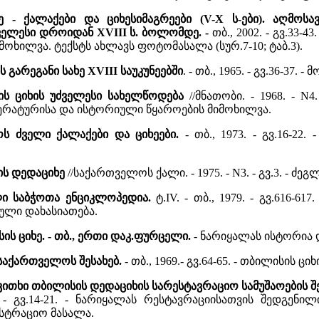
ხე - ქალაქები და ციხესიმაგრეები (V-X ს-ები). აღმ
ველესი დროიდან XVIII ს. ბოლომდე. -
თბ., 2002. - გვ.33
ხილვა. ტექსტს ახლავს ფოტომასალა (სურ.7-10; ტაბ.3).
 გარეგანი სახე XVIII საუკუნეებში
. - თბ., 1965. - გვ.36-37
ის ციხის უძველესი სახელწოდება
//მნათობი. - 1968. - N4
ერატურისა და ისტორიული წყაროების მიმოხილვა.
ოს ძველი ქალაქები და ციხეები.
- თბ., 1973. - გვ.16-2
ის დედაციხე
//საქართველოს ქალი. - 1975. - N3. - გვ.3. - 
ლი საბჭოთა ენციკლოპედია.
ტ.IV. - თბ., 1979. - გვ.616-6
ლი დახასიათება.
ს ციხე. - თბ., ერთი დაკ.ფურცელი.
- ნარიყალას ისტორია 
 საქართველოს შესახებ.
- თბ., 1969.- გვ.64-65. - თბილისის
კითხი თბილისის დედაციხის სარესტავრაციო სამუშაოების შ
8. - გვ.14-21. - ნარიყალას რესტავრაციისათვის შედგენ
სტრაციო მასალა.