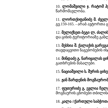
10.
ლომაშვილი ჯ. რატომ ჰ
წარმომავლობა.
11.
ლორთქიფანიძე მ. ძვე
გვ.159-165. - არაბ ავტორთა ც
12.
მელიქსეთ-ბეგი ლ. ძალის
და ციხის ტერიტორიაზე გან
13.
მესხია შ. ქალაქის გარეგ
თავდაცვითი ნაგებობების ი
14.
მინდაძე გ. ნარიყალას ც
გათხრების მასალები.
15.
ნაციაშვილი ს. შურის ციხ
16.
ჟან შარდენის მოგზაურობ
17.
ფუთურიძე გ. ევლია ჩელე
მოგზაურის ცნობები თბილისის
18.
კალა //ქართული საბჭოთ