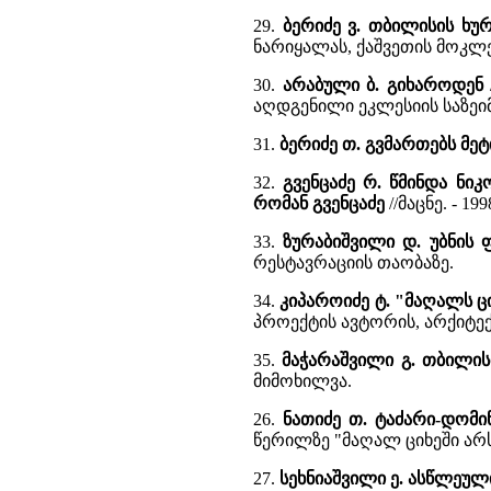
29.
ბერიძე ვ. თბილისის ხ
ნარიყალას, ქაშვეთის მოკ
30.
არაბული ბ. გიხაროდენ
აღდგენილი ეკლესიის საზეი
31.
ბერიძე თ. გვმართებს მეტ
32.
გვენცაძე რ. წმინდა ნი
რომან გვენცაძე
//მაცნე. - 1
33.
ზურაბიშვილი დ. უბნის
რესტავრაციის თაობაზე.
34.
კიპაროიძე ტ. "მაღალს ცი
პროექტის ავტორის, არქიტექ
35.
მაჭარაშვილი გ. თბილი
მიმოხილვა.
26.
ნათიძე თ. ტაძარი-დომინ
წერილზე "მაღალ ციხეში არს 
27.
სეხნიაშვილი ე. ასწლეულ