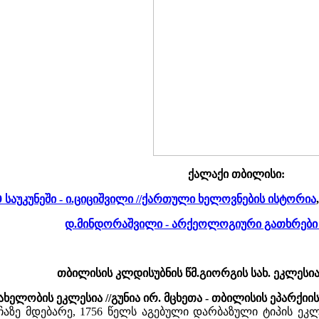
ქალაქი თბილისი:
9 საუკუნეში - ი.ციციშვილი //ქართული ხელოვნების ისტორია
,
დ.მინდორაშვილი - არქეოლოგიური გათხრები
თბილისის კლდისუბნის წმ.გიორგის სახ. ეკლესი
ხელობის ეკლესია //გუნია ირ. მცხეთა - თბილისის ეპარქიი
აზე მდებარე, 1756 წელს აგებული დარბაზული ტიპის ეკლე