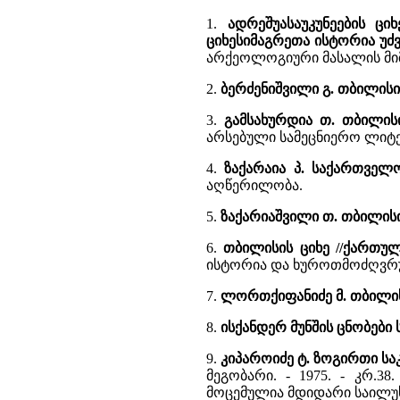
1.
ადრეშუასაუკუნეების ცი
ციხესიმაგრეთა ისტორია უძ
არქეოლოგიური მასალის მიმო
2.
ბერძენიშვილი გ. თბილისის
3.
გამსახურდია თ. თბილის
არსებული სამეცნიერო ლიტ
4.
ზაქარაია პ. საქართველ
აღწერილობა.
5.
ზაქარიაშვილი თ. თბილის
6.
თბილისის ციხე //ქართუ
ისტორია და ხუროთმოძღვრუ
7.
ლორთქიფანიძე მ. თბილისი
8.
ისქანდერ მუნშის ცნობები
9.
კიპაროიძე ტ. ზოგირთი სა
მეგობარი. - 1975. - კრ.3
მოცემულია მდიდარი საილუ