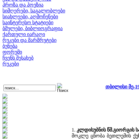
პროზა და პოეზია
სიმღერები, საგალობლები
სიახლეები, აღმოჩენები
საინტერესო სტატიები
ბმულები, ბიბლიოგრაფია
ქართული იარაღი
რუკები და მარშრუტები
ბუნება
ფორუმი
ჩვენს შესახებ
რუკები
თბილისი მე-1
1.
კლდისუბნის წმ.გიორგის სა
მოკლე ცნობა ბეთლემის ქუჩ