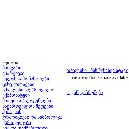
topmenu
მთავარი
თბილისი - მის შესახებ სტატი
ეპარქიები
There are no translations available
ეკლესია-მონასტრები
ციხე-ქალაქები
უძველესი საქართველო
<უკან დაბრუნება
ექსპონატები
მითები და ლეგენდები
საქართველოს მეფეები
მემატიანე
ტრადიციები და სიმბოლიკა
ქართველები
ენა და დამწერლობა