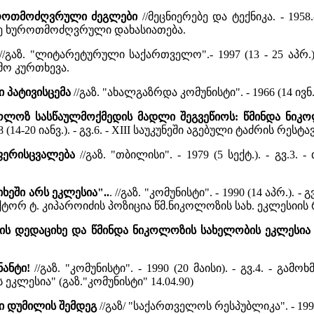
უროთმოძღვრული ძეგლები
//მეცნიერებე და ტექნიკა. - 1958.
ლე ხუროთმოძღვრული დახასიათება.
//გაზ. "ლიტარეტურული საქართველო".- 1997 (13 - 25 აპრ.)
მო კურთხევა.
ი პატივისცემა
//გაზ. "ახალგაზრდა კომუნისტი". - 1966 (14 ივ
კოლოზ სასწაულმოქმედის მადლი შეგვეწიოს: წმინდა ნიკო
998 (14-20 იანვ.). - გვ.6. - XIII საუკუნეში აგებული ტაძრის რე
 ფერისცვალება
//გაზ. "თბილისი". - 1979 (5 სექტ.). - გვ.
ხეში არს ეკლესია"..
. //გაზ. "კომუნისტი". - 1990 (14 აპრ.)
ტორ ტ. კიპაროიძის პოზიცია წმ.ნიკოლოზის სახ. ეკლესიის
სის დედაციხე და წმინდა ნიკოლოზის სახელობის ეკლესი
ანტი!
//გაზ. "კომუნისტი". - 1990 (20 მაისი). - გვ.4. - 
ეკლესია" (გაზ."კომუნისტი" 14.04.90)
ი დუმილის შემდეგ
//გაზ/ "საქართველოს რესპუბლიკა". - 1997 (