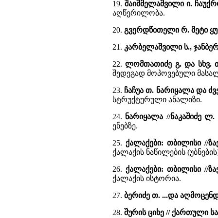
19.
შაიშმელაშვილი ი. ჩაუქ
აღწერილობა.
20.
გვერდწითელი რ. მეტი ყ
21.
კარბელაშვილი ს., ჯანბე
22.
ლომთათიძე გ. და სხვ.
შედეგად მოპოვებული მასალ
23.
ჩაჩუა თ. ნარიყალა და ძ
სტრუქტურული ანალიზი.
24.
ნარიყალა //ნაკაშიძე ლ
ენებზე.
25.
ქალაქები: თბილისი //ზა
ქალაქის ნაწილების (უბნები
26.
ქალაქები: თბილისი //ზ
ქალაქის ისტორია.
27.
ბერიძე თ. ...და აღმოცე
28.
შურის ციხე // ქართული 