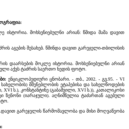
იოგრაფია:
მოკლე ისტორია. მოხსენიებულნი არიან: წმიდა მამა დავით
 ტაძრის აგების შესახებ. წმინდა დავით გარეჯელი-თბილისის
 - ტაძრის დაარსების მოკლე ისტორია. მოხსენიებულნი არიან
თული აქვს ტაძრის საერთო ხედის ფოტო.
ები:
ენციკლოპედიური ცნობარი. - თბ., 2002. - გვ.95. - VI
ს სახელობის) მშენებლობის ეტაპებისა და სახელწოდების
VI ს.), კონსტანტინე (გაბაშვილი, XVI ს.)), კათალიკოსი
იტი ზენონი (იარაჯული). აღნიშნულია ტაძართან აგებული
ოტო.
7. - წმ.დავით გარეჯელის წარმომავლობა და მისი მოღვაწეობა
: