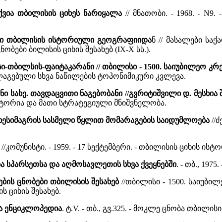
ქვია თბილისის ციხეს ნარიყალა
// მნათობი. - 1968. - N9
ლი თბილისის ისტორიული გეოგრაფიიდა
ნ // მასალები საქ
ნობები ბილისის ციხის შესახებ (IX-X სს.).
ი-თბილსის-ფაიტაკარანი // თბილისი - 1500. საიუბილეო კრ
ლაგებული სხვა ნაწილების ტოპონიმიკური კვლევა.
ანი სახე. თავდაცვითი ნაგებობანი //გვრიტიშვილი დ. მესხია
სტორია და მათი სტრატეგიული მნიშვნელობა.
იხესიმაგრის სასმელი წყლით მომარაგების საიდუმლოება
//ძ
ე
//კომუნისტი. - 1959. - 17 სექტემბერი. - თბილისის ციხი
ა სპარსეთსა და აღმოსავლეთის სხვა ქვეყნებში
. - თბ., 197
ბის ცნობები თბილისის შესახებ
//თბილისი - 1500. საიუბილე
 ციხის შესახებ.
ა ენციკლოპედია
. ტ.V. - თბ., გვ.325. - მოკლე ცნობა თბილისი