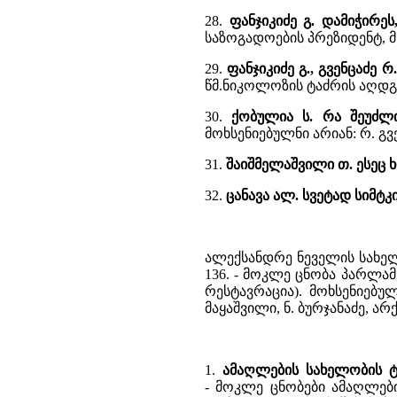
28.
ფანჯიკიძე გ. დამიჭირე
საზოგადოების პრეზიდენტ, მ
29.
ფანჯიკიძე გ., გვენცაძე
წმ.ნიკოლოზის ტაძრის აღდგ
30.
ქობულია ს. რა შეუძლ
მოხსენიებულნი არიან: რ. გვ
31.
შაიშმელაშვილი თ. ესეც
32.
ცანავა ალ. სვეტად სიმტკ
ალექსანდრე ნეველის სახელო
136. - მოკლე ცნობა პარლა
რესტავრაცია). მოხსენიებ
მაყაშვილი, ნ. ბურჯანაძე, არქ
1.
ამაღლების სახელობის ტ
- მოკლე ცნობები ამაღლები