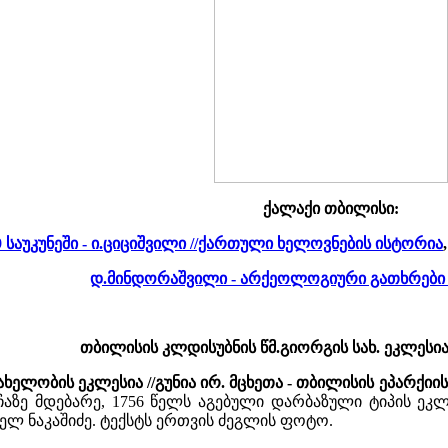
ქალაქი თბილისი:
 საუკუნეში - ი.ციციშვილი //ქართული ხელოვნების ისტორია
,
დ.მინდორაშვილი - არქეოლოგიური გათხრები
თბილისის კლდისუბნის წმ.გიორგის სახ. ეკლესი
ხელობის ეკლესია //გუნია ირ. მცხეთა - თბილისის ეპარქიის
აზე მდებარე, 1756 წელს აგებული დარბაზული ტიპის ეკლე
ელ ნაკაშიძე. ტექსტს ერთვის ძეგლის ფოტო.