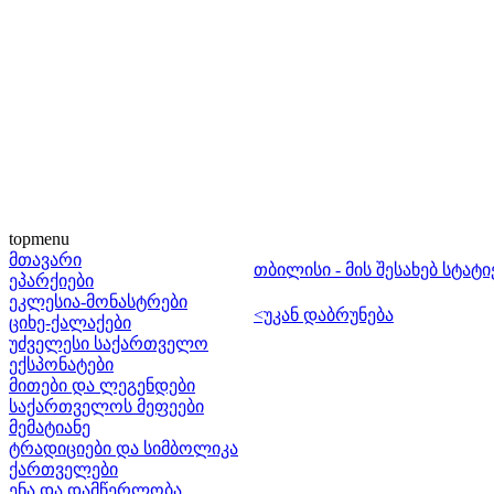
topmenu
მთავარი
თბილისი - მის შესახებ სტატი
ეპარქიები
ეკლესია-მონასტრები
<უკან დაბრუნება
ციხე-ქალაქები
უძველესი საქართველო
ექსპონატები
მითები და ლეგენდები
საქართველოს მეფეები
მემატიანე
ტრადიციები და სიმბოლიკა
ქართველები
ენა და დამწერლობა