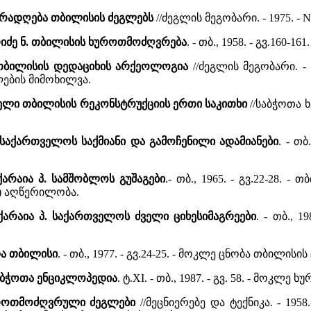
ურადღება თბილისის ძეგლებს
//ძეგლის მეგობარი. - 1975. - 
რიძე ნ. თბილისის ხუროთმოძღვრება
. - თბ., 1958. - გვ.160-16
 თბილისის დედაციხის არქეოლოგია
//ძეგლის მეგობარი. - 
ების მიმოხილვა.
ველი თბილისის რეკონსტრუქციის ერთი საკითხი
//საბჭოთა ხე
. საქართველოს საქმიანი და გამოჩენილი ადამიანები
. - თ
ქარაია პ. სამშობლოს გუშაგები
.- თბ., 1965. - გვ.22-28. 
ს) აღწერილობა.
აქარაია პ. საქართველოს ძველი ციხესიმაგრეები
. - თბ., 
და თბილისი
. - თბ., 1977. - გვ.24-25. - მოკლე ცნობა თბილისი
საბჭოთა ენციკლოპედია
. ტ.XI. - თბ., 1987. - გვ. 58. - მო
უროთმოძღვრული ძეგლები
//მეცნიერებე და ტექნიკა. - 1958.