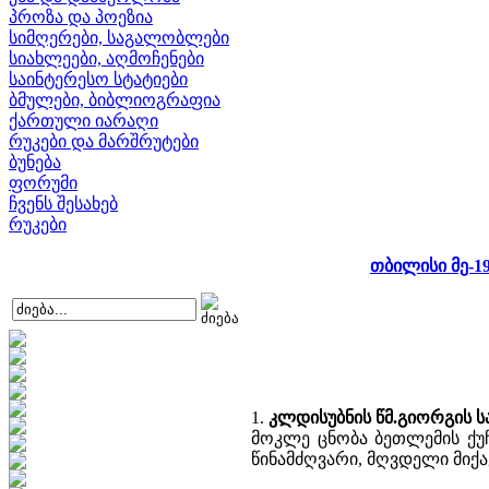
პროზა და პოეზია
სიმღერები, საგალობლები
სიახლეები, აღმოჩენები
საინტერესო სტატიები
ბმულები, ბიბლიოგრაფია
ქართული იარაღი
რუკები და მარშრუტები
ბუნება
ფორუმი
ჩვენს შესახებ
რუკები
თბილისი მე-19
1.
კლდისუბნის წმ.გიორგის სა
მოკლე ცნობა ბეთლემის ქუჩ
წინამძღვარი, მღვდელი მიქა