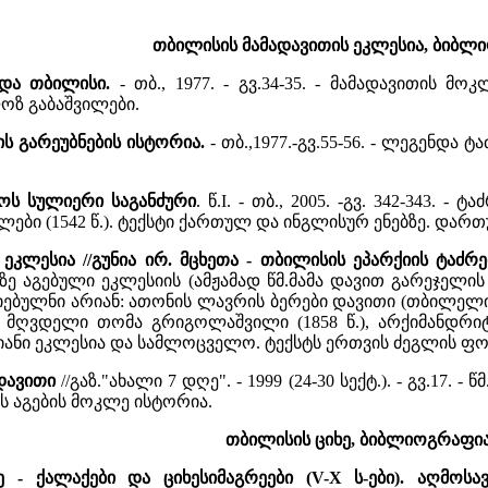
თბილისის მამადავითის ეკლესია, ბიბლ
ენდა თბილისი.
- თბ., 1977. - გვ.34-35. - მამადავითის 
ოზ გაბაშვილები.
ის გარეუბნების ისტორია.
- თბ.,1977.-გვ.55-56. - ლეგენდა
ოს სულიერი საგანძური
. წ.I. - თბ., 2005. -გვ. 342-343.
ები (1542 წ.). ტექსტი ქართულ და ინგლისურ ენებზე. დარ
 ეკლესია //გუნია ირ. მცხეთა - თბილისის ეპარქიის ტაძრ
ზე აგებული ეკლესიის (ამჟამად წმ.მამა დავით გარეჯელი
ებულნი არიან: ათონის ლავრის ბერები დავითი (თბილელი, X
ეთის მღვდელი თომა გრიგოლაშვილი (1858 წ.), არქიმანდრ
თიანი ეკლესია და სამლოცველო. ტექსტს ერთვის ძეგლის ფ
დავითი
//გაზ."ახალი 7 დღე". - 1999 (24-30 სექტ.). - გვ.1
ს აგების მოკლე ისტორია.
თბილისის ციხე, ბიბლიოგრაფია
ხე - ქალაქები და ციხესიმაგრეები (V-X ს-ები). აღმ