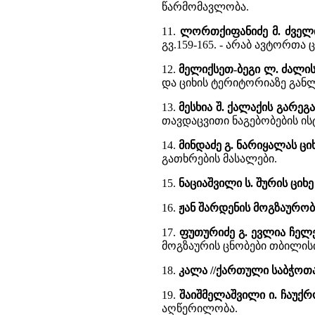
წარმომავლობა.
11.
ლორთქიფანიძე მ. ძველ
გვ.159-165. - არაბ ავტორთა ც
12.
მელიქსეთ-ბეგი ლ. ძალის
და ციხის ტერიტორიაზე განლ
13.
მესხია შ. ქალაქის გარეგ
თავდაცვითი ნაგებობების ი
14.
მინდაძე გ. ნარიყალას ც
გათხრების მასალები.
15.
ნაციაშვილი ს. შურის ციხ
16.
ჟან შარდენის მოგზაურობ
17.
ფუთურიძე გ. ევლია ჩელე
მოგზაურის ცნობები თბილისის
18.
კალა //ქართული საბჭოთ
19.
შაიშმელაშვილი ი. ჩაუქ
აღწერილობა.