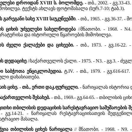
ველესი დროიდან XVIII ს. ბოლომდე. -
თბ., 2002. - გვ.33
ხილვა. ტექსტს ახლავს ფოტომასალა (სურ.7-10; ტაბ.3).
 გარეგანი სახე XVIII საუკუნეებში
. - თბ., 1965. - გვ.36-37.
ის ციხის უძველესი სახელწოდება
//მნათობი. - 1968. - N4
რატურისა და ისტორიული წყაროების მიმოხილვა.
ოს ძველი ქალაქები და ციხეები.
- თბ., 1973. - გვ.16-2
ის დედაციხე
//საქართველოს ქალი. - 1975. - N3. - გვ.3. - 
ლი საბჭოთა ენციკლოპედია.
ტ.IV. - თბ., 1979. - გვ.616-6
ლი დახასიათება.
ს ციხე. - თბ., ერთი დაკ.ფურცელი.
- ნარიყალას ისტორია 
 საქართველოს შესახებ.
- თბ., 1969.- გვ.64-65. - თბილისის
კითხი თბილისის დედაციხის სარესტავრაციო სამუშაოების შ
8. - გვ.14-21. - ნარიყალას რესტავრაციისათვის შედგენ
სტრაციო მასალა.
ვია თბილისის ციხეს ნარიყალა
// მნათობი. - 1968. - N9