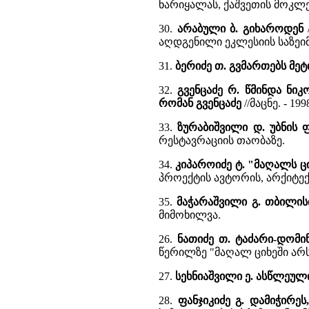
ნარიყალას, ქაშვეთის მოკ
30.
არაბული ბ. გიხაროდენ
აღდგენილი ეკლესიის საზეი
31.
ბერიძე თ. გვმართებს მეტ
32.
გვენცაძე რ. წმინდა ნი
რომან გვენცაძე
//მაცნე. - 1
33.
ზურაბიშვილი დ. უბნის
რესტავრაციის თაობაზე.
34.
კიპაროიძე ტ. "მაღალს ცი
პროექტის ავტორის, არქიტექ
35.
მაჭარაშვილი გ. თბილი
მიმოხილვა.
26.
ნათიძე თ. ტაძარი-დომინ
წერილზე "მაღალ ციხეში არს 
27.
სეხნიაშვილი ე. ასწლეულ
28.
ფანჯიკიძე გ. დამიჭირე