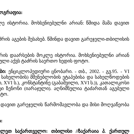
იოგრაფია:
მოკლე ისტორია. მოხსენიებულნი არიან: წმიდა მამა დავით
 ტაძრის აგების შესახებ. წმინდა დავით გარეჯელი-თბილისის
 - ტაძრის დაარსების მოკლე ისტორია. მოხსენიებულნი არიან
თული აქვს ტაძრის საერთო ხედის ფოტო.
ები:
ენციკლოპედიური ცნობარი. - თბ., 2002. - გვ.95. - VI
ს სახელობის) მშენებლობის ეტაპებისა და სახელწოდების
VI ს.), კონსტანტინე (გაბაშვილი, XVI ს.)), კათალიკოსი
იტი ზენონი (იარაჯული). აღნიშნულია ტაძართან აგებული
ოტო.
7. - წმ.დავით გარეჯელის წარმომავლობა და მისი მოღვაწეობა
:
ოსავლეთ საქართველო: თბილისი //ზაქარაია პ. ქართულ