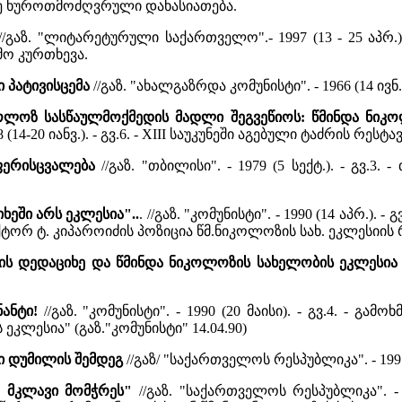
ლე ხუროთმოძღვრული დახასიათება.
//გაზ. "ლიტარეტურული საქართველო".- 1997 (13 - 25 აპრ.)
მო კურთხევა.
ი პატივისცემა
//გაზ. "ახალგაზრდა კომუნისტი". - 1966 (14 ივ
კოლოზ სასწაულმოქმედის მადლი შეგვეწიოს: წმინდა ნიკო
998 (14-20 იანვ.). - გვ.6. - XIII საუკუნეში აგებული ტაძრის რეს
 ფერისცვალება
//გაზ. "თბილისი". - 1979 (5 სექტ.). - გვ.
ხეში არს ეკლესია"..
. //გაზ. "კომუნისტი". - 1990 (14 აპრ.)
ტორ ტ. კიპაროიძის პოზიცია წმ.ნიკოლოზის სახ. ეკლესიის
სის დედაციხე და წმინდა ნიკოლოზის სახელობის ეკლესი
ანტი!
//გაზ. "კომუნისტი". - 1990 (20 მაისი). - გვ.4. - 
ეკლესია" (გაზ."კომუნისტი" 14.04.90)
ი დუმილის შემდეგ
//გაზ/ "საქართველოს რესპუბლიკა". - 1997 (
ს, მკლავი მომჭრეს"
//გაზ. "საქართველოს რესპუბლიკა". - 