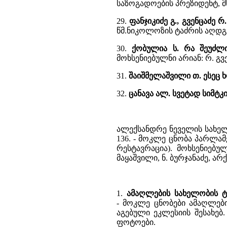
საზოგადოების პრეზიდენტ, მწ
29.
ფანჯიკიძე გ., გვენცაძე
წმ.ნიკოლოზის ტაძრის აღდგ
30.
ქობულია ს. რა შეუძლ
მოხსენიებულნი არიან: რ. გვ
31.
შაიშმელაშვილი თ. ესეც
32.
ცანავა ალ. სვეტად სიმტკ
ალექსანდრე ნეველის სახელო
136. - მოკლე ცნობა პარლამ
რესტავრაცია). მოხსენიებ
მაყაშვილი, ნ. ბურჯანაძე, არქ.
1.
ამაღლების სახელობის ტა
- მოკლე ცნობები ამაღლების
აგებული ეკლესიის შესახებ.
ფოტოები.