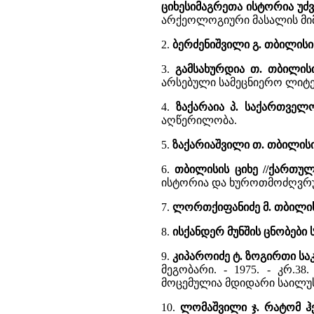
ციხესიმაგრეთა ისტორია უძ
არქეოლოგიური მასალის მიმო
2.
ბერძენიშვილი გ. თბილისის
3.
გამსახურდია თ. თბილის
არსებული სამეცნიერო ლიტე
4.
ზაქარაია პ. საქართველ
აღწერილობა.
5.
ზაქარიაშვილი თ. თბილის
6.
თბილისის ციხე //ქართუ
ისტორია და ხუროთმოძღვრუ
7.
ლორთქიფანიძე მ. თბილისი
8.
ისქანდერ მუნშის ცნობები
9.
კიპაროიძე ტ. ზოგირთი სა
მეგობარი. - 1975. - კრ.3
მოცემულია მდიდარი საილუ
10.
ლომაშვილი ჯ. რატომ ჰქ