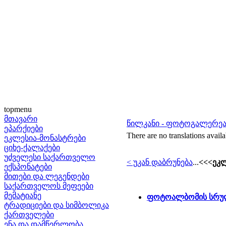
topmenu
მთავარი
წილკანი - ფოტოგალერე
ეპარქიები
There are no translations availa
ეკლესია-მონასტრები
ციხე-ქალაქები
უძველესი საქართველო
< უკან დაბრუნება
...
<<<ეკლ
ექსპონატები
მითები და ლეგენდები
საქართველოს მეფეები
მემატიანე
ფოტოალბომის სრულ
ტრადიციები და სიმბოლიკა
ქართველები
ენა და დამწერლობა