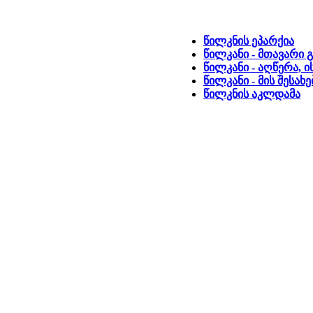
წილკნის ეპარქია
წილკანი - მთავარი 
წილკანი - აღწერა, 
წილკანი - მის შესახ
წილკნის აკლდამა