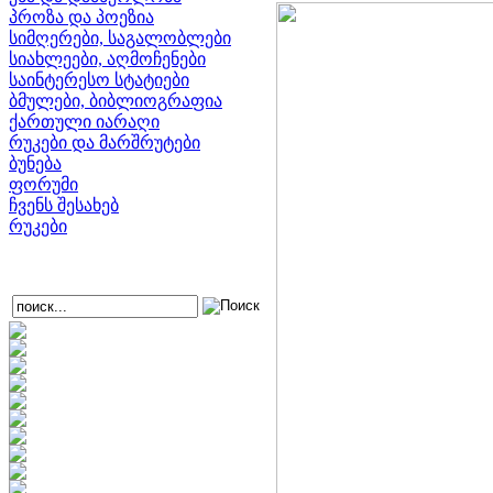
პროზა და პოეზია
სიმღერები, საგალობლები
სიახლეები, აღმოჩენები
საინტერესო სტატიები
ბმულები, ბიბლიოგრაფია
ქართული იარაღი
რუკები და მარშრუტები
ბუნება
ფორუმი
ჩვენს შესახებ
რუკები