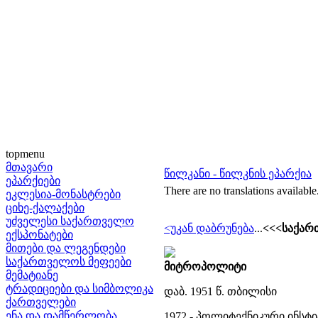
topmenu
მთავარი
წილკანი - წილკნის ეპარქია
ეპარქიები
There are no translations available
ეკლესია-მონასტრები
ციხე-ქალაქები
უძველესი საქართველო
<უკან დაბრუნება
...
<<<საქარ
ექსპონატები
მითები და ლეგენდები
საქართველოს მეფეები
მიტროპოლიტი
მემატიანე
ტრადიციები და სიმბოლიკა
დაბ. 1951 წ. თბილისი
ქართველები
ენა და დამწერლობა
1972 - პოლიტექნიკური ინსტი