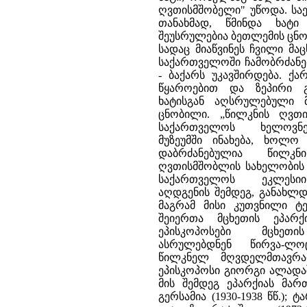
ღვთისმშობელი" უწოდა. სა
თანახმად, წმინდა ხატი
შეუსრულებია ბეთლემის ცნო
სადაც მიაწვინეს ჩვილი მაც
საქართველოში ჩამობრძანებ
- ბაქარს უკავშირდება. 
წყაროებით და ზეპირი გ
ხატისგან აღსრულებული 
ცნობილი. „წილკნის ღვთი
საქართველოს ხელოვნ
მუზეუმში ინახება, ხოლო
დაბრძანებულია წილკნ
ღვთისმშობლის სახელობის ტ
საქართველოს ეკლესი
აღდგენის შემდეგ, განახლდ
მაგრამ მისი კუთვნილი 
შეიერთა მცხეთის ეპარ
ეპისკოპოსები მცხეთი
ასრულებდნენ წირვა-ლო
წილკნელ მღვდელმთავრა
ეპისკოპოსი გიორგი ალადაშვ
მის შემდეგ ეპარქიას მართ
გერსამია (1930-1938 წწ.); 