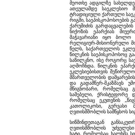
მეოთხე ადგილზე სახელდებ
ათეულამდე საეკლესიო მ
ტრადიციული ქართული საეკ
რიგში, საეპისკოპოსოების გ
ქარუმიძის გარდაცვალების
ნიქოზის ეპარქიას მიუერ
მაჭავარიანი იყო ბოლო 
რელიგიურ-მისიონერული მო
წელს, საქართველოს ეკლეს
წილკნის საეპისკოპოსოც გა
საწილკნო, ისე როგორც სა
აღმოჩნდა. წილკნის ეპარქ
ეკლესიებისთვის შეწირულო
მმართველობის დამყარების
და გადამწერ-მკაზმავს უმ
მწიგნობარი, რომელსაც გ
სამებელი, ქრისტეფორე დ
რომელსაც ეკუთვნის „წი
კათოლიკოსი, გერვასი მ
ღვთისმშობლის სამწყსოს სიგ
სიწმინდეთაგან განსაკუთ
ღვთისმშობლის უძველესი
ხატი, რომელსაც ხალხმა ს