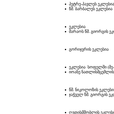
პეტრე-პავლეს ეკლესი
წმ. ბარბალეს ეკლესია
ეკლესია
შარაოს წმ. გიორგის ე
გორიჯვრის ეკლესია
ეკლესია სოფელში (მე-1
იოანე ნათლისმცემლის
წმ. ნიკოლოზის ეკლესი
ჯაჭველ წმ. გიორგის ე
ღვთისმშობლის ეკლეს