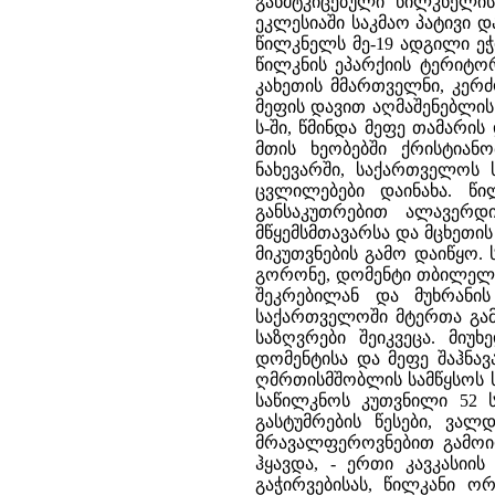
განმტკიცებული წილკნელი
ეკლესიაში საკმაო პატივი
წილკნელს მე-19 ადგილი ეჭ
წილკნის ეპარქიის ტერიტორ
კახეთის მმართველნი, კერძო
მეფის დავით აღმაშენებლის 
ს-ში, წმინდა მეფე თამარი
მთის ხეობებში ქრისტიან
ნახევარში, საქართველოს 
ცვლილებები დაინახა. წი
განსაკუთრებით ალავერდი
მწყემსმთავარსა და მცხეთ
მიკუთვნების გამო დაიწყო. 
გორონე, დომენტი თბილელი
შეკრებილან და მუხრანი
საქართველოში მტერთა გამ
საზღვრები შეიკვეცა. მიუხ
დომენტისა და მეფე შაჰნა
ღმრთისმშობლის სამწყსოს 
საწილკნოს კუთვნილი 52 ს
გასტუმრების წესები, ვალ
მრავალფეროვნებით გამოი
ჰყავდა, - ერთი კავკასიის
გაჭირვებისას, წილკანი 