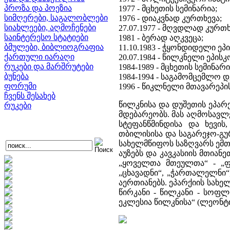
პროზა და პოეზია
1977 - მცხეთის სემინარია;
სიმღერები, საგალობლები
1976 - დიაკვნად კურთხევა;
სიახლეები, აღმოჩენები
27.07.1977 - მღვდლად კურთხ
საინტერესო სტატიები
1981 - ბერად აღკვეცა;
ბმულები, ბიბლიოგრაფია
11.10.1983 - ჭყონდიდელი ეპ
ქართული იარაღი
20.07.1984 - წილკნელი ეპისკ
რუკები და მარშრუტები
1984-1989 - მცხეთის სემინა
ბუნება
1984-1994 - საგამომცემლო 
ფორუმი
1996 - წიკლნელი მთავარეპი
ჩვენს შესახებ
წილკნისა და დუშეთის ეპა
რუკები
მდებარეობს. მას აღმოსავ
სტეფანწმინდისა და ხევის
თბილისისა და საგარეჯო-გ
სახელმწიფოს საზღვარს ემთხ
აუზებს და კავკასიის მთიან
„ყოველთა მთეულთა“ - „ფხ
„ცხავადნი“, „ჭართალელნი“,
აერთიანებს. ეპარქიის სახელ
წირკანი - წილკანი - სოფლ
ეკლესია წილკნისა“ (ლეონტ