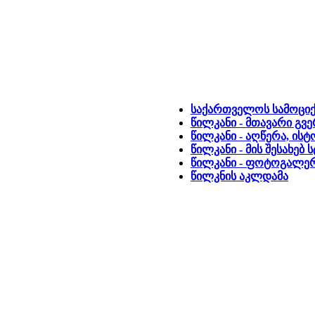
საქართველოს სამოციქ
წილკანი - მთავარი გვ
წილკანი - აღწერა, ის
წილკანი - მის შესახებ
წილკანი - ფოტოგალე
წილკნის აკლდამა