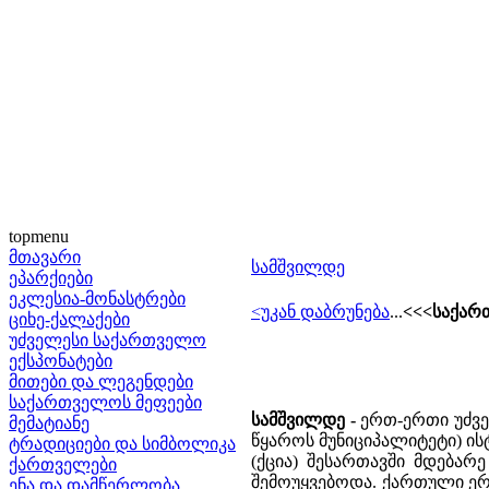
topmenu
მთავარი
სამშვილდე
ეპარქიები
ეკლესია-მონასტრები
<უკან დაბრუნება
...
<<<საქართ
ციხე-ქალაქები
უძველესი საქართველო
ექსპონატები
მითები და ლეგენდები
საქართველოს მეფეები
სამშვილდე -
ერთ-ერთი უძვ
მემატიანე
წყაროს მუნიციპალიტეტი) ის
ტრადიციები და სიმბოლიკა
(ქცია) შესართავში მდებარ
ქართველები
შემოუყვებოდა. ქართული ერ
ენა და დამწერლობა