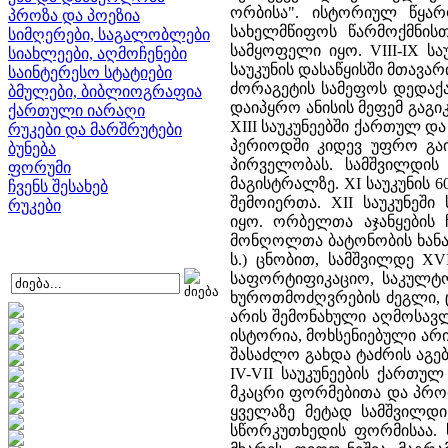
ორბისა". ისტორიულ წყარ
პროზა და პოეზია
სახელმწიფოს წარმოქმნისთ
სიმღერები, საგალობლები
სამყოფელი იყო. VIII-IX ს
სიახლეები, აღმოჩენები
საუკუნის დასაწყისში მთავა
საინტერესო სტატიები
ძორაგეტის სამეფოს დედაქალ
ბმულები, ბიბლიოგრაფია
დაიპყრო ანისის მეფემ გაგიკ
ქართული იარაღი
XIII საუკუნეებში ქართულ დ
რუკები და მარშრუტები
პერიოდში კიდევ უფრო გაი
ბუნება
პირველობას. სამშვილდის
ფორუმი
მაგისტრალზე. XI საუკუნის 
ჩვენს შესახებ
შემოიერთა. XII საუკუნე
რუკები
იყო. ორბელთა აჯანყების 
მონღოლთა ბატონობის ხანაში
ს.) ცნობით, სამშვილდე XV
საფორტიფიკაციო, საკულტო 
ხუროთმოძღვრების ძეგლი, ც
არის შემონახული აღმოსავ
ისტორია, მოხსენიებული არი
შასაძლო გახდა ტაძრის აგებ
IV-VII საუკუნეების ქართ
მკაცრი ფორმებითა და პრ
ყველაზე მეტად სამშვილდი
სწორკუთხედის ფორმისაა. 