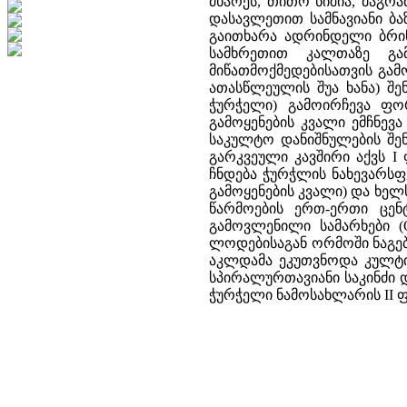
მხარეს, თითო ნიშია, მაგრ
დასავლეთით სამნავიანი ბაზ
გაითხარა ადრინდელი ბრინ
სამხრეთით კალთაზე გა
მიწათმოქმედებისათვის გამ
ათასწლეულის შუა ხანა) შე
ჭურჭელი) გამოირჩევა ფორ
გამოყენების კვალი ემჩნევა
საკულტო დანიშნულების შენ
გარკვეული კავშირი აქვს I
ჩნდება ჭურჭლის ნახევარსფე
გამოყენების კვალი) და ხელ
წარმოების ერთ-ერთი ცენტ
გამოვლენილი სამარხები 
ლოდებისაგან ორმოში ნაგებ
აკლდამა ეკუთვნოდა კულტის
სპირალურთავიანი საკინძი 
ჭურჭელი ნამოსახლარის II ფ