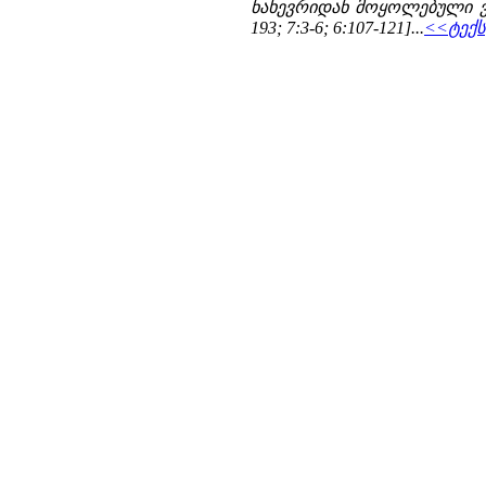
ნახევრიდან მოყოლებული ვიდრ
193; 7:3-6; 6:107-121]...
<<ტექს