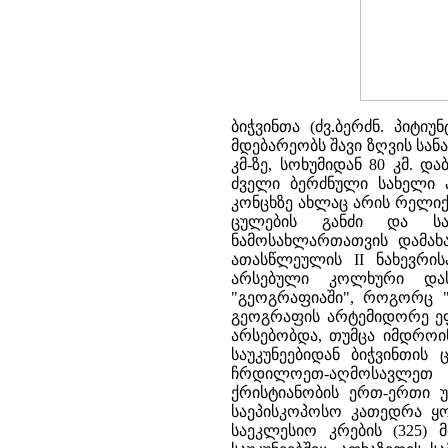
ბიჭვინთა (ძვ.ბერძნ. პიტი
მდებარეობს შავი ზღვის სან
კმ-ზე, სოხუმიდან 80 კმ. დ
ძველი ბერძნული სახელი პ
კონცხზე ახლაც არის რელიქ
ცულების განძი და სა
ნამოსახლართათვის დამახას
ათასწლეულის II ნახევრის
არსებული კოლხური დასა
"გეოგრაფიაში", როგორც "დ
გეოგრაფის არტემიდორე ეფე
არსებობდა, თუმცა იმდროი
საუკუნეებიდან ბიჭვინთის
ჩრდილოეთ-აღმოსავლეთ მ
ქრისტიანობის ერთ-ერთი უ
საეპისკოპოსო კათედრა ყ
საეკლესიო კრების (325)