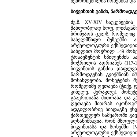
შემორჩენილია ირმებისა და 
ბიჭვინთის განძი, წარმოადგე
ძვ.წ. XV-XIV საუკუნეები
მახლობლად სოფ. ლიძავაში.
ბრინჯაოს ცულს, რომელიც
სახელმწიფო მუზეუმში. 
არქეოლოგიური ექსპედიციის 
სახელით მოჭრილ 149 მონე
ტრაპეზუნტის სპილენძის ს
მოჭრილია ადრიანეს (117-1
ბიჭვინთის განძის დაფლვა
წარმოდგენას გვიქმნიან ი
მოსახლეობა. მონეტების 
რომელიმე ღვთაება (ტიქე, დ
კიბელე, ჰერაკლე), მონე
გააერთიანა მითრასა და კა
ღვთაება მითრას იკონოგრა
ადგილობრივ ნიადაგზე უნდ
ქართველურ სამყაროში გავ
აღსანიშნავია, რომ მსოფლი
ბიჭვინთასა და სოხუმში. I
არქეოლოგიური ექსპედიციის 