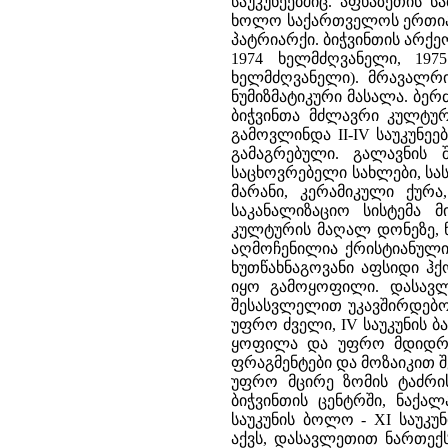
საუკუნეებშიც. აფხაზეთის 
ხოლო საქართველოს ერთიანი
პატრიარქი. ბიჭვინთის არქე
1974 ხელმძღვანელი, 19
ხელმძღვანელი). მრავალრი
ნუმიზმატიკური მასალა. ბერ
ბიჭვინთა მძლავრი კულტურ
გამოვლინდა II-IV საუკუნე
გამაგრებული. გალავნის
საცხოვრებელი სახლები, სას
მარანი, კერამიკული ქურ
საკანალიზაციო სისტემა მ
კულტურის მაღალ დონეზე, 
აღმოჩენილია ქრისტიანული 
ხუთწახნაგოვანი აფსიდი ჰქ
იყო გამოყოფილი. დასავლ
შესასვლელით უკავშირდებოდ
უფრო ძველი, IV საუკუნის 
ყოფილა და უფრო მდიდრუ
ფრაგმენტები და მოზაიკით 
უფრო მცირე ზომის ტაძრის 
ბიჭვინთის ცენტრში, ნაქა
საუკუნის ბოლო - XI საუკ
აქვს, დასავლეთით ნართექ