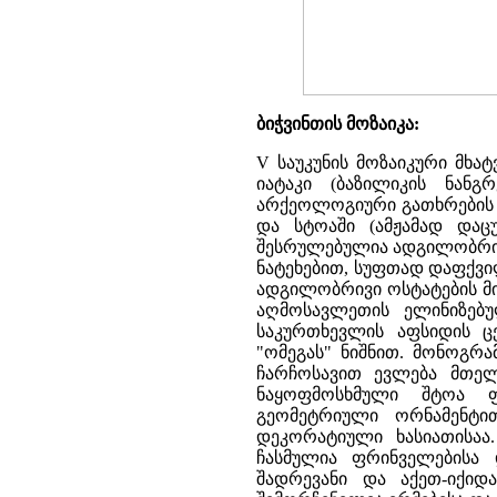
ბიჭვინთის მოზაიკა:
V საუკუნის მოზაიკური მხა
იატაკი (ბაზილიკის ნანგ
არქეოლოგიური გათხრების 
და სტოაში (ამჟამად დაცუ
შესრულებულია ადგილობრივი
ნატეხებით, სუფთად დაფქვი
ადგილობრივი ოსტატების მი
აღმოსავლეთის ელინიზებუ
საკურთხევლის აფსიდის ცე
"ომეგას" ნიშნით. მონოგრ
ჩარჩოსავით ევლება მთელ
ნაყოფმოსხმული შტოა ფ
გეომეტრიული ორნამენტით
დეკორატიული ხასიათისაა.
ჩასმულია ფრინველებისა 
შადრევანი და აქეთ-იქიდ