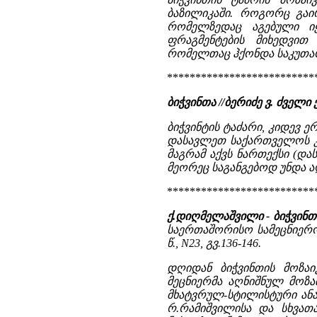
ბაზილიკაში. როგორც გაი
რომელზედაც აგებული იყ
ფრაგმენტების მიხედვით
რომელთაც ჰქონდა საკუთარი
**************************
ბიჭვინთა //ბერიძე ვ. ძვე
ბიჭვინტის ტაძარი, კიდევ ერთ
დასავლეთ საქართველოს კა
მაგრამ აქვს ნართექსი (დ
მეორეც საგანგებოდ უნდა აღ
**************************
ქ.დიღმელაშვილი - ბიჭვინთი
საერთაშორისო სამეცნიერო
წ., N23, გვ.136-146.
დღიდან ბიჭვინთის მოზაი
მეცნიერმა აღნიშნულ მოზა
მხატვრულ-სტილისტური ანალ
რ.რამიშვილისა და სხვათა