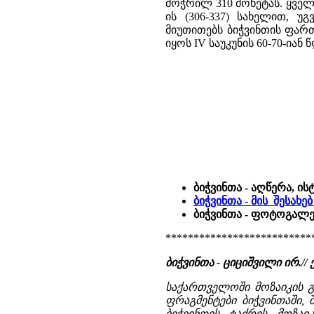
მოჭრილ 310 მონეტას. ყვე
ის (306-337) სახელით, უგვ
მიუთითებს ბიჭვინთის ფარ
იყოს IV საუკუნის 60-70-იან
ბიჭვინთა - აღწერა, ი
ბიჭვინთა - მის შესახ
ბიჭვინთა - ფოტოგალე
**************************
ბიჭვინთა - ციციშვილი ირ.// 
საქართველოში მოზაიკის გ
ფრაგმენტები ბიჭვინთაში, 
ბიჭვინთის ტაძრის მოზაი