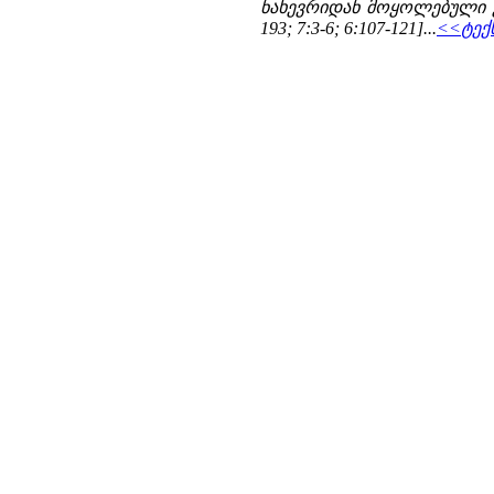
ნახევრიდან მოყოლებული ვიდ
193; 7:3-6; 6:107-121]...
<<ტექს