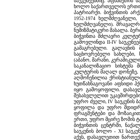
საუკუნეებშიც. აფხაზეთის 
ხოლო საქართველოს ერთიან
პატრიარქი. ბიჭვინთის არ
1952-1974 ხელმძღვანელი,
ხელმძღვანელი). მრავალრ
ნუმიზმატიკური მასალა. ბე
ბიჭვინთა მძლავრი კულტურ
გამოვლინდა II-IV საუკუნ
გამაგრებული. გალავნის
საცხოვრებელი სახლები, 
(აბანო, მარანი, კერამიკუ
საკანალიზაციო სისტემა 
კულტურის მაღალ დონეზე, 
აღმოჩენილია ქრისტიანული
ხუთწახნაგოვანი აფსიდი ჰქ
იყო გამოყოფილი. დასავლ
შესასვლელით უკავშირდებოდ
უფრო ძველი, IV საუკუნის 
ყოფილა და უფრო მდიდრ
ფრაგმენტები და მოზაიკი
ერთი, უფრო მცირე ზომის ტა
ბიჭვინთის ცენტრში, ნაქა
საუკუნის ბოლო - XI საუკ
აქვს, დასავლეთით ნართე