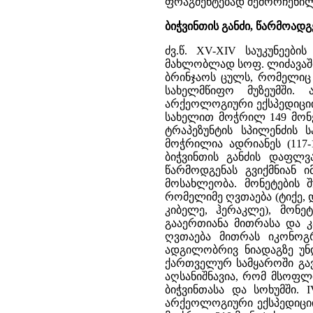
ფრაგმენტებად შემორჩენილი
ბიჭვინთის განძი, წარმოადგ
ძვ.წ. XV-XIV საუკუნეები
მახლობლად სოფ. ლიძავაში
ბრინჯაოს ცულს, რომელიც
სახელმწიფო მუზეუმში. 
არქეოლოგიური ექსპედიციის 
სახელით მოჭრილ 149 მონე
ტრაპეზუნტის სპილენძის 
მოჭრილია ადრიანეს (117-1
ბიჭვინთის განძის დაფლვა
წარმოდგენას გვიქმნიან ი
მოსახლეობა. მონეტების 
რომელიმე ღვთაება (ტიქე, დ
კიბელე, ჰერაკლე), მონე
გააერთიანა მითრასა და კ
ღვთაება მითრას იკონოგრა
ადგილობრივ ნიადაგზე უნ
ქართველურ სამყაროში გავ
აღსანიშნავია, რომ მსოფლ
ბიჭვინთასა და სოხუმში. 
არქეოლოგიური ექსპედიციის