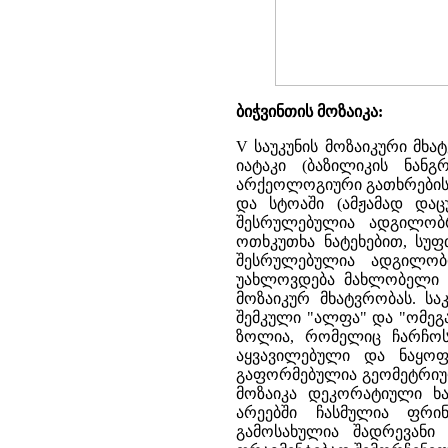
ბიჭვინთის მოზაიკა:
V საუკუნის მოზაიკური მხა
იატაკი (ბაზილიკის ნან
არქეოლოგიური გათხრების 
და სტოაში (ამჟამად დაც
შესრულებულია ადგილობრ
ოთხკუთხა ნატეხებით, სუფ
შესრულებულია ადგილობრ
უახლოვდება მახლობელი ა
მოზაიკურ მხატვრობას. სა
შემკული "ალფა" და "ომეგ
ზოლია, რომელიც ჩარჩოსა
აყვავილებული და ნაყო
გაფორმებულია გეომეტრიულ
მოზაიკა დეკორატიული ხა
არეებში ჩასმულია ფრინ
გამოსახულია შადრევანი 