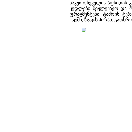
საკურთხეველის აფსიდის კ
კედლები შეულესავთ და შ
ფრაგმენტები. ტაძრის ტე
ტყეში, ზღვის პირას, გათხრ