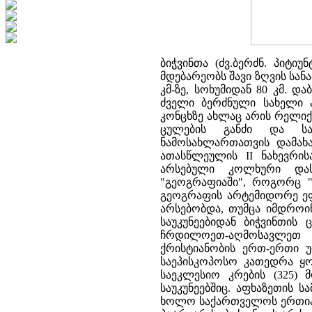
ბიჭვინთა (ძვ.ბერძნ. პიტი
მდებარეობს შავი ზღვის სან
კმ-ზე, სოხუმიდან 80 კმ. დ
ძველი ბერძნული სახელი პი
კონცხზე ახლაც არის რელიქ
ცულების განძი და სა
ნამოსახლართათვის დამახას
ათასწლეულის II ნახევრის
არსებული კოლხური დასა
"გეოგრაფიაში", როგორც "დ
გეოგრაფის არტემიდორე ეფე
არსებობდა, თუმცა იმდროინ
საუკუნეებიდან ბიჭვინთის
ჩრდილოეთ-აღმოსავლეთ მ
ქრისტიანობის ერთ-ერთი უ
საეპისკოპოსო კათედრა ყ
საეკლესიო კრების (325)
საუკუნეებშიც. აფხაზეთის 
ხოლო საქართველოს ერთიანი