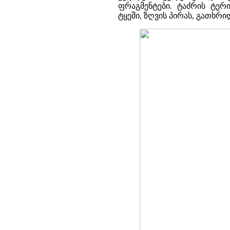
ფრაგმენტები. ტაძრის ტერ
ტყეში, ზღვის პირას, გათხრი