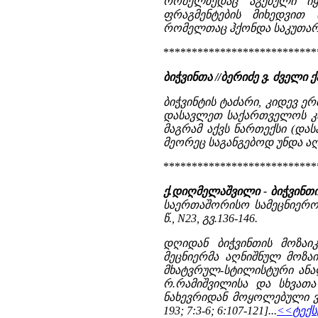
რომელზედაც აგებული იყ
ფრაგმენტების მიხედვით
რომელთაც ჰქონდა საკუთარი
***************************
ბიჭვინთა //ბერიძე ვ. ძვე
ბიჭვინტის ტაძარი, კიდევ ერთ
დასავლეთ საქართველოს კათ
მაგრამ აქვს ნართექსი (და
მეორეც საგანგებოდ უნდა აღ
***************************
ქ.დიღმელაშვილი - ბიჭვინთი
საერთაშორისო სამეცნიერო-
წ., N23, გვ.136-146.
დღიდან ბიჭვინთის მოზაი
მეცნიერმა აღნიშნულ მოზაი
მხატვრულ-სტილისტური ანალი
რ.რამიშვილისა და სხვათა
ნახევრიდან მოყოლებული ვიდრ
193; 7:3-6; 6:107-121]...
<<ტექს