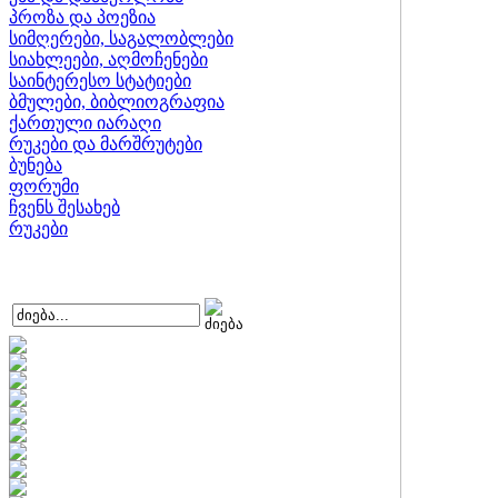
პროზა და პოეზია
სიმღერები, საგალობლები
სიახლეები, აღმოჩენები
საინტერესო სტატიები
ბმულები, ბიბლიოგრაფია
ქართული იარაღი
რუკები და მარშრუტები
ბუნება
ფორუმი
ჩვენს შესახებ
რუკები