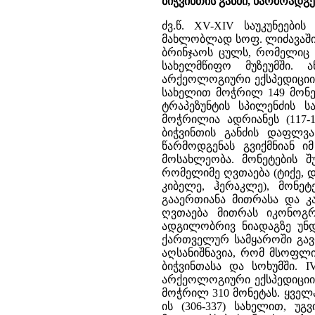
ბიჭვინთის განძი, წარმოადგე
ძვ.წ. XV-XIV საუკუნეები
მახლობლად სოფ. ლიძავაში.
ბრინჯაოს ცულს, რომელიც
სახელმწიფო მუზეუმში. 
არქეოლოგიური ექსპედიციის 
სახელით მოჭრილ 149 მონეტ
ტრაპეზუნტის სპილენძის ს
მოჭრილია ადრიანეს (117-1
ბიჭვინთის განძის დაფლვა 
წარმოდგენას გვიქმნიან ი
მოსახლეობა. მონეტების 
რომელიმე ღვთაება (ტიქე, დ
კიბელე, ჰერაკლე), მონე
გააერთიანა მითრასა და კა
ღვთაება მითრას იკონოგრა
ადგილობრივ ნიადაგზე უნდ
ქართველურ სამყაროში გავ
აღსანიშნავია, რომ მსოფლი
ბიჭვინთასა და სოხუმში. I
არქეოლოგიური ექსპედიციის 
მოჭრილ 310 მონეტას. ყველ
ის (306-337) სახელით, უგვ