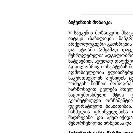
ბიჭვინთის მოზაიკა:
V საუკუნის მოზაიკური მხა
იატაკი (ბაზილიკის ნანგ
არქეოლოგიური გათხრების 
და სტოაში (ამჟამად დაცუ
შესრულებულია ადგილობრივი
ნატეხებით, სუფთად დაფქვი
ადგილობრივი ოსტატების მი
აღმოსავლეთის ელინიზებუ
საკურთხევლის აფსიდის ცე
"ომეგას" ნიშნით. მონოგრ
ჩარჩოსავით ევლება მთელ
ნაყოფმოსხმული შტოა ფ
გეომეტრიული ორნამენტით
დეკორატიული ხასიათისაა.
ჩასმულია ფრინველებისა 
შადრევანი და აქეთ-იქიდ
შემორჩენილია ირმებისა და 