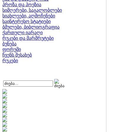
პროზა და პოეზია
სიმღერები, საგალობლები
სიახლეები, აღმოჩენები
საინტერესო სტატიები
ბმულები, ბიბლიოგრაფია
ქართული იარაღი
რუკები და მარშრუტები
ბუნება
ფორუმი
ჩვენს შესახებ
რუკები