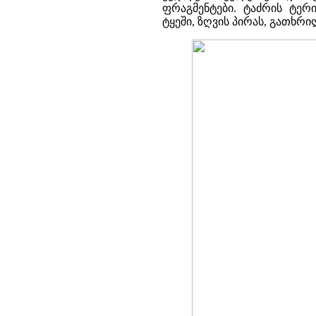
ფრაგმენტები. ტაძრის ტერ
ტყეში, ზღვის პირას, გათხრი