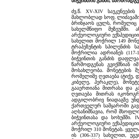
ბიჭვინთის განძი, წარმოადგე
ძვ.წ. XV-XIV საუკუნეები
მახლობლად სოფ. ლიძავაში.
ბრინჯაოს ცულს, რომელიც
სახელმწიფო მუზეუმში. 
არქეოლოგიური ექსპედიციის 
სახელით მოჭრილ 149 მონეტ
ტრაპეზუნტის სპილენძის ს
მოჭრილია ადრიანეს (117-1
ბიჭვინთის განძის დაფლვა 
წარმოდგენას გვიქმნიან ი
მოსახლეობა. მონეტების 
რომელიმე ღვთაება (ტიქე, დ
კიბელე, ჰერაკლე), მონე
გააერთიანა მითრასა და კა
ღვთაება მითრას იკონოგრა
ადგილობრივ ნიადაგზე უნდ
ქართველურ სამყაროში გავ
აღსანიშნავია, რომ მსოფლი
ბიჭვინთასა და სოხუმში. I
არქეოლოგიური ექსპედიციის 
მოჭრილ 310 მონეტას. ყველ
ის (306-337) სახელით, უგვ