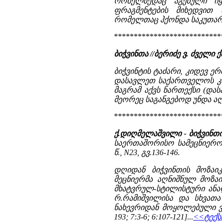
რომელზედაც აგებული იყ
ფრაგმენტების მიხედვით
რომელთაც ჰქონდა საკუთარი
***************************
ბიჭვინთა //ბერიძე ვ. ძვე
ბიჭვინტის ტაძარი, კიდევ ერთ
დასავლეთ საქართველოს კათ
მაგრამ აქვს ნართექსი (და
მეორეც საგანგებოდ უნდა აღ
***************************
ქ.დიღმელაშვილი - ბიჭვინთი
საერთაშორისო სამეცნიერო-
წ., N23, გვ.136-146.
დღიდან ბიჭვინთის მოზაი
მეცნიერმა აღნიშნულ მოზაი
მხატვრულ-სტილისტური ანალი
რ.რამიშვილისა და სხვათა
ნახევრიდან მოყოლებული ვიდრ
193; 7:3-6; 6:107-121]...
<<ტექს