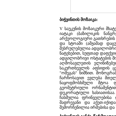
ბიჭვინთის მოზაიკა:
V საუკუნის მოზაიკური მხა
იატაკი (ბაზილიკის ნანგ
არქეოლოგიური გათხრების 
და სტოაში (ამჟამად დაცუ
შესრულებულია ადგილობრივი
ნატეხებით, სუფთად დაფქვი
ადგილობრივი ოსტატების მი
აღმოსავლეთის ელინიზებუ
საკურთხევლის აფსიდის ცე
"ომეგას" ნიშნით. მონოგრ
ჩარჩოსავით ევლება მთელ
ნაყოფმოსხმული შტოა ფ
გეომეტრიული ორნამენტით
დეკორატიული ხასიათისაა.
ჩასმულია ფრინველებისა 
შადრევანი და აქეთ-იქიდ
შემორჩენილია ირმებისა და 