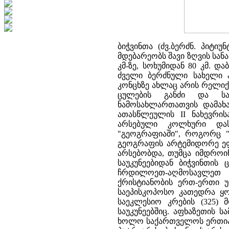
ბიჭვინთა (ძვ.ბერძნ. პიტი
მდებარეობს შავი ზღვის სან
კმ-ზე, სოხუმიდან 80 კმ. დ
ძველი ბერძნული სახელი პი
კონცხზე ახლაც არის რელიქ
ცულების განძი და სა
ნამოსახლართათვის დამახას
ათასწლეულის II ნახევრის
არსებული კოლხური დასა
"გეოგრაფიაში", როგორც "დ
გეოგრაფის არტემიდორე ეფე
არსებობდა, თუმცა იმდროინ
საუკუნეებიდან ბიჭვინთის
ჩრდილოეთ-აღმოსავლეთ მ
ქრისტიანობის ერთ-ერთი უ
საეპისკოპოსო კათედრა ყ
საეკლესიო კრების (325)
საუკუნეებშიც. აფხაზეთის 
ხოლო საქართველოს ერთიანი