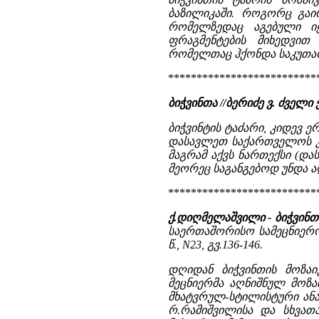
ბაზილიკაში. როგორც გაი
რომელზედაც აგებული იყ
ფრაგმენტების მიხედვით
რომელთაც ჰქონდა საკუთარი
**************************
ბიჭვინთა //ბერიძე ვ. ძვე
ბიჭვინტის ტაძარი, კიდევ ერთ
დასავლეთ საქართველოს კა
მაგრამ აქვს ნართექსი (დ
მეორეც საგანგებოდ უნდა აღ
**************************
ქ.დიღმელაშვილი - ბიჭვინთი
საერთაშორისო სამეცნიერო
წ., N23, გვ.136-146.
დღიდან ბიჭვინთის მოზაი
მეცნიერმა აღნიშნულ მოზა
მხატვრულ-სტილისტური ანალ
რ.რამიშვილისა და სხვათა