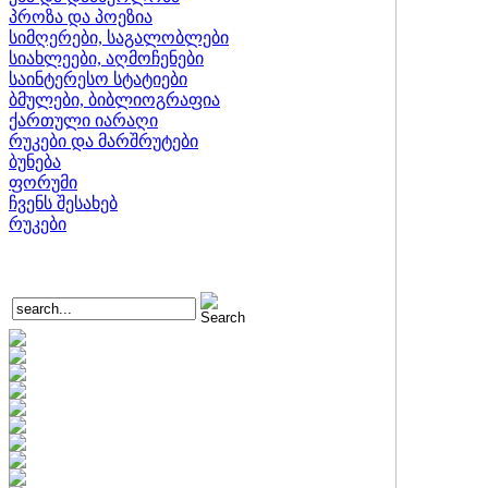
პროზა და პოეზია
სიმღერები, საგალობლები
სიახლეები, აღმოჩენები
საინტერესო სტატიები
ბმულები, ბიბლიოგრაფია
ქართული იარაღი
რუკები და მარშრუტები
ბუნება
ფორუმი
ჩვენს შესახებ
რუკები