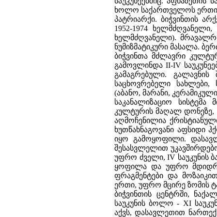
საუკუნეებშიც. აფხაზეთის 
ხოლო საქართველოს ერთიან
პატრიარქი. ბიჭვინთის არ
1952-1974 ხელმძღვანელი,
ხელმძღვანელი). მრავალრ
ნუმიზმატიკური მასალა. ბე
ბიჭვინთა მძლავრი კულტურ
გამოვლინდა II-IV საუკუნ
გამაგრებული. გალავნის
საცხოვრებელი სახლები, 
(აბანო, მარანი, კერამიკუ
საკანალიზაციო სისტემა 
კულტურის მაღალ დონეზე, 
აღმოჩენილია ქრისტიანული
ხუთწახნაგოვანი აფსიდი ჰქ
იყო გამოყოფილი. დასავლ
შესასვლელით უკავშირდებოდ
უფრო ძველი, IV საუკუნის 
ყოფილა და უფრო მდიდრ
ფრაგმენტები და მოზაიკი
ერთი, უფრო მცირე ზომის ტა
ბიჭვინთის ცენტრში, ნაქა
საუკუნის ბოლო - XI საუკ
აქვს, დასავლეთით ნართე