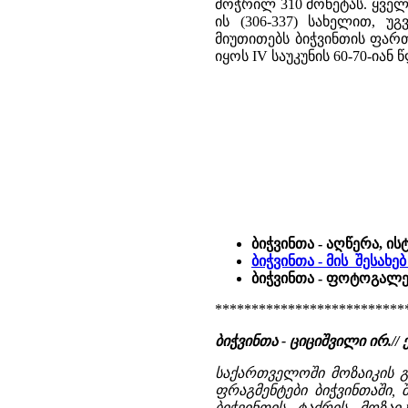
მოჭრილ 310 მონეტას. ყვე
ის (306-337) სახელით, უგვ
მიუთითებს ბიჭვინთის ფარ
იყოს IV საუკუნის 60-70-იან
ბიჭვინთა - აღწერა, ი
ბიჭვინთა - მის შესახ
ბიჭვინთა - ფოტოგალე
**************************
ბიჭვინთა - ციციშვილი ირ.// 
საქართველოში მოზაიკის გ
ფრაგმენტები ბიჭვინთაში, 
ბიჭვინთის ტაძრის მოზაი