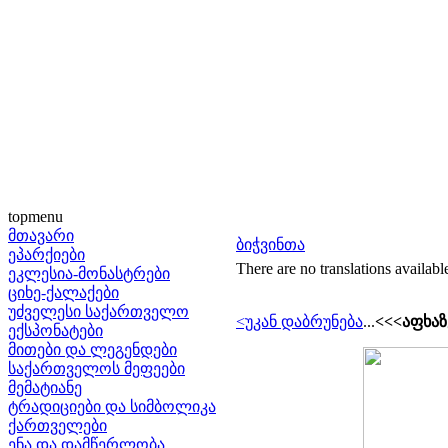
topmenu
მთავარი
ბიჭვინთა
ეპარქიები
There are no translations availabl
ეკლესია-მონასტრები
ციხე-ქალაქები
უძველესი საქართველო
<უკან დაბრუნება
...
<<<აფხა
ექსპონატები
მითები და ლეგენდები
საქართველოს მეფეები
მემატიანე
ტრადიციები და სიმბოლიკა
ქართველები
ენა და დამწერლობა