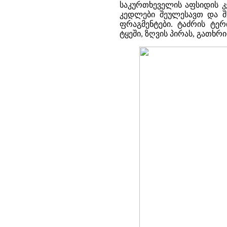
საკურთხეველის აფსიდის კ
კედლები შეულესავთ და შ
ფრაგმენტები. ტაძრის ტე
ტყეში, ზღვის პირას, გათხრ