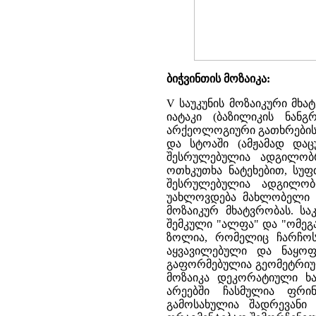
ბიჭვინთის მოზაიკა:
V საუკუნის მოზაიკური მხა
იატაკი (ბაზილიკის ნან
არქეოლოგიური გათხრების 
და სტოაში (ამჟამად დაც
შესრულებულია ადგილობრ
ოთხკუთხა ნატეხებით, სუფ
შესრულებულია ადგილობრ
უახლოვდება მახლობელი ა
მოზაიკურ მხატვრობას. სა
შემკული "ალფა" და "ომეგ
ზოლია, რომელიც ჩარჩოსა
აყვავილებული და ნაყო
გაფორმებულია გეომეტრიულ
მოზაიკა დეკორატიული ხა
არეებში ჩასმულია ფრინ
გამოსახულია შადრევანი 