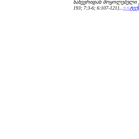
ნახევრიდან მოყოლებული ვიდ
193; 7:3-6; 6:107-121]...
<<ტექს