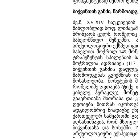
ფრაგმენტებად შემორჩენილი
ბიჭვინთის განძი, წარმოადგ
ძვ.წ. XV-XIV საუკუნეები
მახლობლად სოფ. ლიძავაში
ბრინჯაოს ცულს, რომელიც
სახელმწიფო მუზეუმში. 
არქეოლოგიური ექსპედიციის 
სახელით მოჭრილ 149 მონე
ტრაპეზუნტის სპილენძის 
მოჭრილია ადრიანეს (117-1
ბიჭვინთის განძის დაფლვა
წარმოდგენას გვიქმნიან ი
მოსახლეობა. მონეტების 
რომელიმე ღვთაება (ტიქე, დ
კიბელე, ჰერაკლე), მონე
გააერთიანა მითრასა და კ
ღვთაება მითრას იკონოგრა
ადგილობრივ ნიადაგზე უნ
ქართველურ სამყაროში გავ
აღსანიშნავია, რომ მსოფლ
ბიჭვინთასა და სოხუმში. 
არქეოლოგიური ექსპედიციის