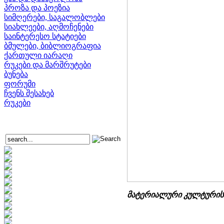
პროზა და პოეზია
სიმღერები, საგალობლები
სიახლეები, აღმოჩენები
საინტერესო სტატიები
ბმულები, ბიბლიოგრაფია
ქართული იარაღი
რუკები და მარშრუტები
ბუნება
ფორუმი
ჩვენს შესახებ
რუკები
მატერიალური კულტურის ძ